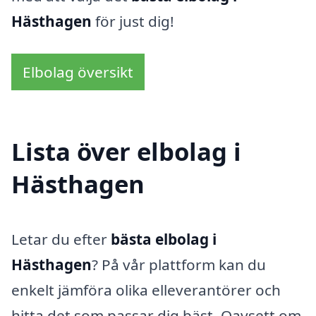
Hästhagen
för just dig!
Elbolag översikt
Lista över elbolag i
Hästhagen
Letar du efter
bästa elbolag i
Hästhagen
? På vår plattform kan du
enkelt jämföra olika elleverantörer och
hitta det som passar dig bäst. Oavsett om