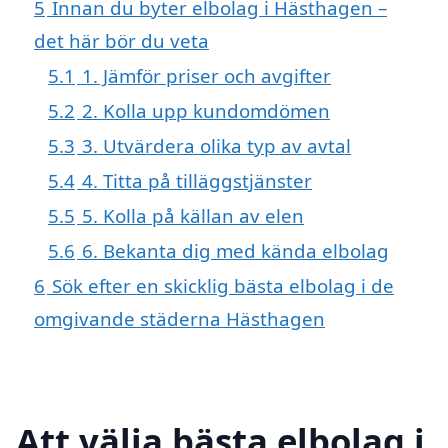
5
Innan du byter elbolag i Hästhagen –
det här bör du veta
5.1
1. Jämför priser och avgifter
5.2
2. Kolla upp kundomdömen
5.3
3. Utvärdera olika typ av avtal
5.4
4. Titta på tilläggstjänster
5.5
5. Kolla på källan av elen
5.6
6. Bekanta dig med kända elbolag
6
Sök efter en skicklig bästa elbolag i de
omgivande städerna Hästhagen
Att välja bästa elbolag i