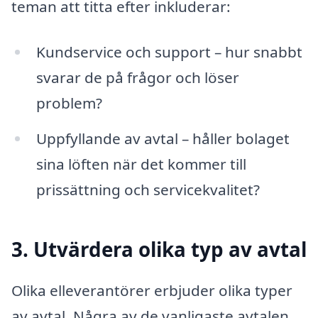
teman att titta efter inkluderar:
Kundservice och support – hur snabbt
svarar de på frågor och löser
problem?
Uppfyllande av avtal – håller bolaget
sina löften när det kommer till
prissättning och servicekvalitet?
3. Utvärdera olika typ av avtal
Olika elleverantörer erbjuder olika typer
av avtal. Några av de vanligaste avtalen