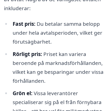
inkluderar:
Fast pris:
Du betalar samma belopp
under hela avtalsperioden, vilket ger
förutsägbarhet.
Rörligt pris:
Priset kan variera
beroende på marknadsförhållanden,
vilket kan ge besparingar under vissa
förhållanden.
Grön el:
Vissa leverantörer
specialiserar sig på el från förnybara
källor – ett bra val för miljömedvetna