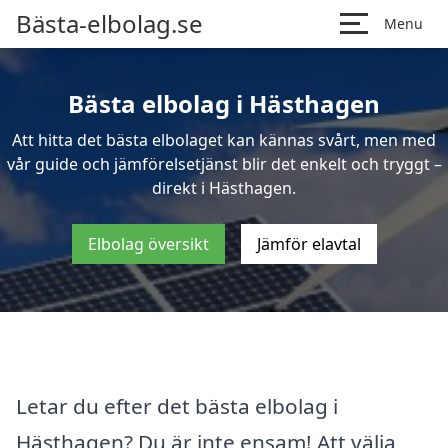
Bästa-elbolag.se
Menu
Bästa elbolag i Hästhagen
Att hitta det bästa elbolaget kan kännas svårt, men med
vår guide och jämförelsetjänst blir det enkelt och tryggt –
direkt i Hästhagen.
Elbolag översikt
Jämför elavtal
Letar du efter det bästa elbolag i
Hästhagen? Du är inte ensam! Att välja