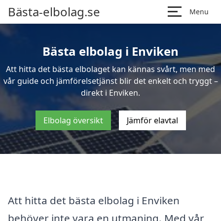
Bästa-elbolag.se
Menu
Bästa elbolag i Enviken
Att hitta det bästa elbolaget kan kännas svårt, men med
vår guide och jämförelsetjänst blir det enkelt och tryggt –
direkt i Enviken.
Elbolag översikt
Jämför elavtal
Att hitta det bästa elbolag i Enviken
behöver inte vara en utmaning. Med vår