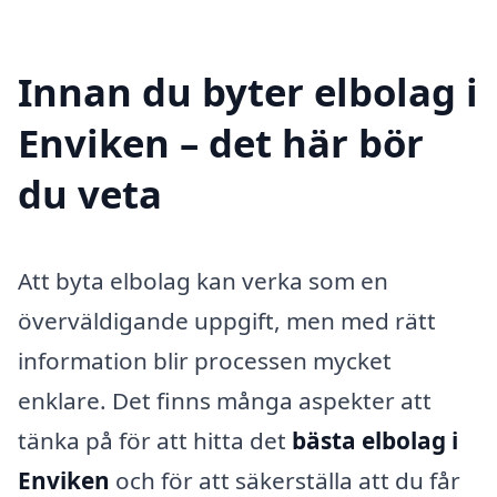
Innan du byter elbolag i
Enviken – det här bör
du veta
Att byta elbolag kan verka som en
överväldigande uppgift, men med rätt
information blir processen mycket
enklare. Det finns många aspekter att
tänka på för att hitta det
bästa elbolag i
Enviken
och för att säkerställa att du får