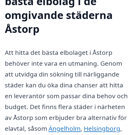
bästa elbolag i de
omgivande städerna
Åstorp
Att hitta det bästa elbolaget i Åstorp
behöver inte vara en utmaning. Genom
att utvidga din sökning till närliggande
städer kan du öka dina chanser att hitta
en leverantör som passar dina behov och
budget. Det finns flera städer i närheten
av Åstorp som erbjuder bra alternativ för
elavtal, såsom
Ängelholm
,
Helsingborg
,