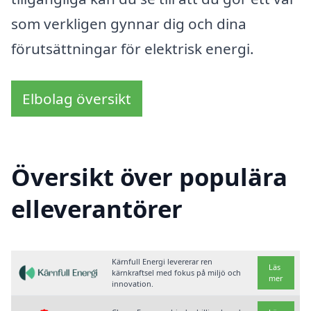
som verkligen gynnar dig och dina
förutsättningar för elektrisk energi.
Elbolag översikt
Översikt över populära
elleverantörer
Kärnfull Energi levererar ren
Läs
kärnkraftsel med fokus på miljö och
mer
innovation.