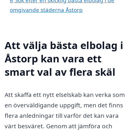
6
Sök efter en skicklig bästa elbolag i de
omgivande städerna Åstorp
Att välja bästa elbolag i
Åstorp kan vara ett
smart val av flera skäl
Att skaffa ett nytt elselskab kan verka som
en överväldigande uppgift, men det finns
flera anledningar till varför det kan vara
värt besväret. Genom att jämföra och