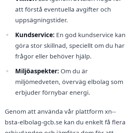
att förstå eventuella avgifter och
uppsägningstider.
Kundservice:
En god kundservice kan
göra stor skillnad, speciellt om du har
frågor eller behöver hjälp.
Miljöaspekter:
Om du är
miljömedveten, överväg elbolag som
erbjuder förnybar energi.
Genom att använda vår plattform xn--
bsta-elbolag-gcb.se kan du enkelt få flera
erbjudanden och jämföra dem för att