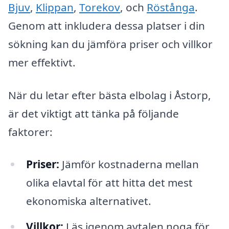
Bjuv
,
Klippan
,
Torekov
, och
Röstånga
.
Genom att inkludera dessa platser i din
sökning kan du jämföra priser och villkor
mer effektivt.
När du letar efter bästa elbolag i Åstorp,
är det viktigt att tänka på följande
faktorer:
Priser:
Jämför kostnaderna mellan
olika elavtal för att hitta det mest
ekonomiska alternativet.
Villkor:
Läs igenom avtalen noga för