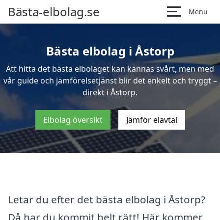
Bästa-elbolag.se
Menu
Bästa elbolag i Åstorp
Att hitta det bästa elbolaget kan kännas svårt, men med
vår guide och jämförelsetjänst blir det enkelt och tryggt –
direkt i Åstorp.
Elbolag översikt
Jämför elavtal
Letar du efter det bästa elbolag i Åstorp?
Då har du kommit helt rätt! Här kommer