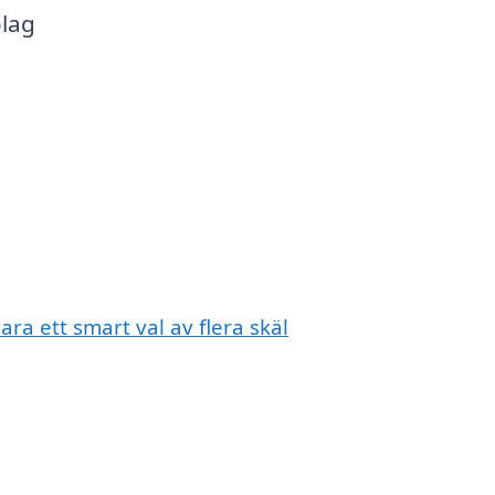
olag
ara ett smart val av flera skäl