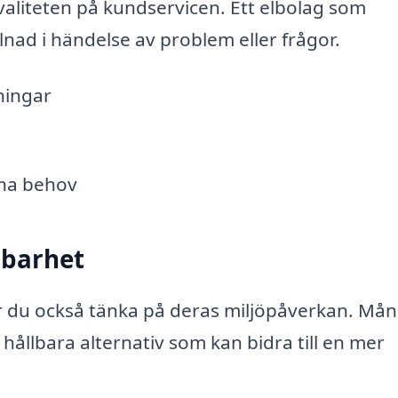
valiteten på kundservicen. Ett elbolag som
llnad i händelse av problem eller frågor.
ningar
ina behov
lbarhet
 du också tänka på deras miljöpåverkan. Må
 hållbara alternativ som kan bidra till en mer