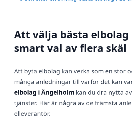
Att välja bästa elbolag
smart val av flera skäl
Att byta elbolag kan verka som en stor o
många anledningar till varför det kan var
elbolag i Ängelholm
kan du dra nytta a
tjänster. Här är några av de främsta anle
elleverantör.