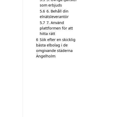
som erbjuds
5.6
6. Behåll din
elnätsleverantör
5.7
7. Använd
plattformen för att
hitta rätt
6
Sök efter en skicklig
bästa elbolag i de
omgivande städerna
Ängelholm