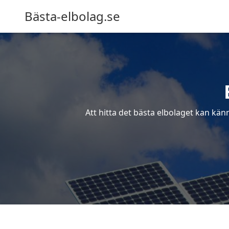
Bästa-elbolag.se
Att hitta det bästa elbolaget kan kän