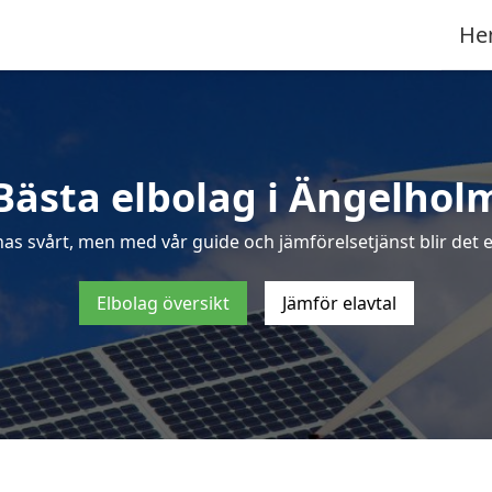
He
Bästa elbolag i Ängelhol
nas svårt, men med vår guide och jämförelsetjänst blir det e
Elbolag översikt
Jämför elavtal