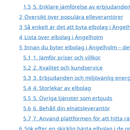
1.5
5. Enklare jämförelse av erbjudande
2
Översikt över populära elleverantörer
3
Så enkelt är det att byta elbolag i Ängel
4
Lista över elbolag i Ängelholm
5
Innan du byter elbolag i Ängelholm – de
5.1
1. Jämför priser och villkor
5.2
2. Kvalitet och kundservice
5.3
3. Erbjudanden och miljövänlig energ
5.4
4. Storlekar av elbolag
5.5
5. Övriga tjänster som erbjuds
5.6
6. Behåll din elnätsleverantör
5.7
7. Använd plattformen för att hitta rä
6
Sök efter en skicklig bästa elbolag i d