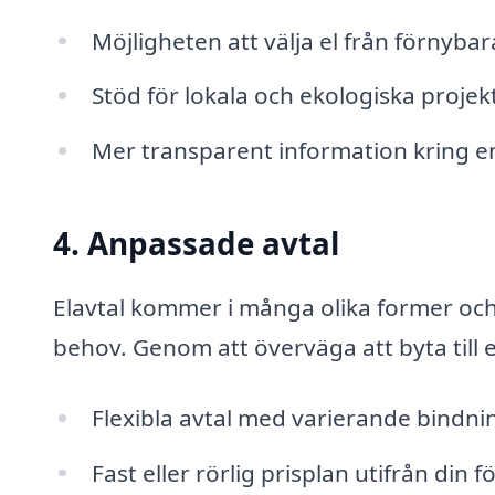
Möjligheten att välja el från förnybar
Stöd för lokala och ekologiska projek
Mer transparent information kring en
4. Anpassade avtal
Elavtal kommer i många olika former och d
behov. Genom att överväga att byta till e
Flexibla avtal med varierande bindni
Fast eller rörlig prisplan utifrån din 