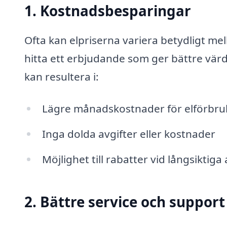
1. Kostnadsbesparingar
Ofta kan elpriserna variera betydligt me
hitta ett erbjudande som ger bättre värd
kan resultera i:
Lägre månadskostnader för elförbru
Inga dolda avgifter eller kostnader
Möjlighet till rabatter vid långsiktiga 
2. Bättre service och support