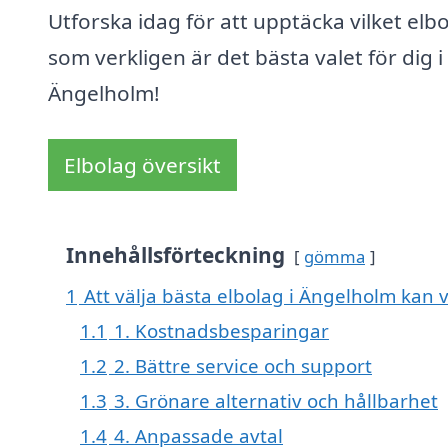
Utforska idag för att upptäcka vilket elb
som verkligen är det bästa valet för dig i
Ängelholm!
Elbolag översikt
Innehållsförteckning
gömma
1
Att välja bästa elbolag i Ängelholm kan v
1.1
1. Kostnadsbesparingar
1.2
2. Bättre service och support
1.3
3. Grönare alternativ och hållbarhet
1.4
4. Anpassade avtal