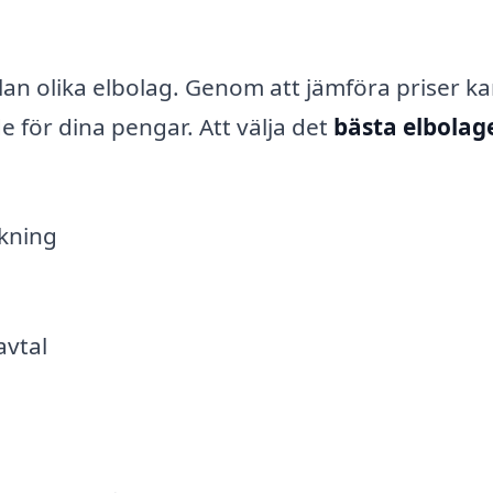
llan olika elbolag. Genom att jämföra priser k
e för dina pengar. Att välja det
bästa elbolag
kning
avtal