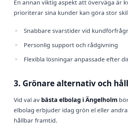
En annan viktig aspekt att överväga är k
prioriterar sina kunder kan göra stor ski
Snabbare svarstider vid kundförfråg
Personlig support och rådgivning
Flexibla lösningar anpassade efter d
3. Grönare alternativ och hål
Vid val av
bästa elbolag i Ängelholm
bör
elbolag erbjuder idag grön el eller andra
hållbar framtid.