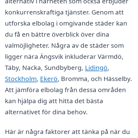
alternativ i närheten som också erbjuder
konkurrenskraftiga tjänster. Genom att
utforska elbolag i omgivande städer kan
du få en bättre överblick över dina
valmöjligheter. Några av de städer som
ligger nära Ängsvik inkluderar Värmdö,
Täby, Nacka, Sundbyberg,
Lidingö
,
Stockholm
,
Ekerö
, Bromma, och Hässelby.
Att jämföra elbolag från dessa områden
kan hjälpa dig att hitta det bästa
alternativet för dina behov.
Här är några faktorer att tänka på när du