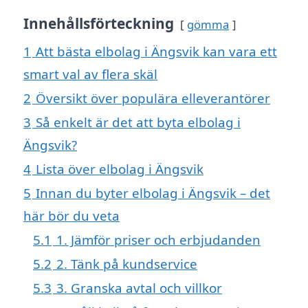
Innehållsförteckning
gömma
1
Att bästa elbolag i Ängsvik kan vara ett
smart val av flera skäl
2
Översikt över populära elleverantörer
3
Så enkelt är det att byta elbolag i
Ängsvik?
4
Lista över elbolag i Ängsvik
5
Innan du byter elbolag i Ängsvik – det
här bör du veta
5.1
1. Jämför priser och erbjudanden
5.2
2. Tänk på kundservice
5.3
3. Granska avtal och villkor