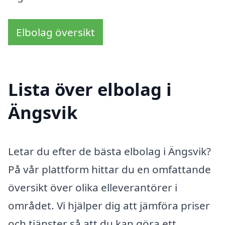
Elbolag översikt
Lista över elbolag i
Ängsvik
Letar du efter de bästa elbolag i Ängsvik?
På vår plattform hittar du en omfattande
översikt över olika elleverantörer i
området. Vi hjälper dig att jämföra priser
och tjänster så att du kan göra ett