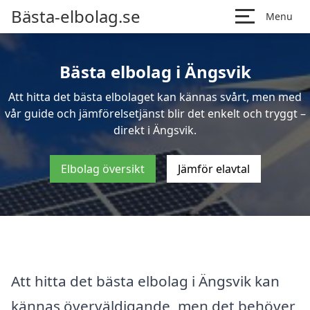
Bästa-elbolag.se
Menu
Bästa elbolag i Ängsvik
Att hitta det bästa elbolaget kan kännas svårt, men med
vår guide och jämförelsetjänst blir det enkelt och tryggt –
direkt i Ängsvik.
Elbolag översikt
Jämför elavtal
Att hitta det bästa elbolag i Ängsvik kan
kännas överväldigande, men det behöver