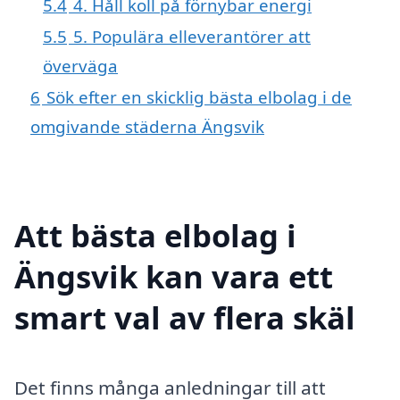
5.4
4. Håll koll på förnybar energi
5.5
5. Populära elleverantörer att
överväga
6
Sök efter en skicklig bästa elbolag i de
omgivande städerna Ängsvik
Att bästa elbolag i
Ängsvik kan vara ett
smart val av flera skäl
Det finns många anledningar till att