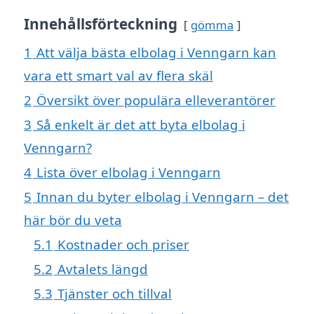
Innehållsförteckning
gömma
1
Att välja bästa elbolag i Venngarn kan
vara ett smart val av flera skäl
2
Översikt över populära elleverantörer
3
Så enkelt är det att byta elbolag i
Venngarn?
4
Lista över elbolag i Venngarn
5
Innan du byter elbolag i Venngarn – det
här bör du veta
5.1
Kostnader och priser
5.2
Avtalets längd
5.3
Tjänster och tillval