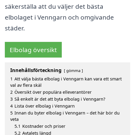
säkerställa att du väljer det bästa
elbolaget i Venngarn och omgivande
städer.
Elbolag översikt
Innehållsförteckning
gömma
1
Att välja bästa elbolag i Venngarn kan vara ett smart
val av flera skäl
2
Översikt över populära elleverantörer
3
Så enkelt är det att byta elbolag i Venngarn?
4
Lista över elbolag i Venngarn
5
Innan du byter elbolag i Venngarn – det här bör du
veta
5.1
Kostnader och priser
5.2
Avtalets längd