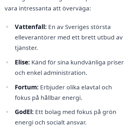
vara intressanta att överväga:
Vattenfall:
En av Sveriges största
elleverantörer med ett brett utbud av
tjänster.
Elise:
Känd för sina kundvänliga priser
och enkel administration.
Fortum:
Erbjuder olika elavtal och
fokus på hållbar energi.
GodEl:
Ett bolag med fokus på grön
energi och socialt ansvar.