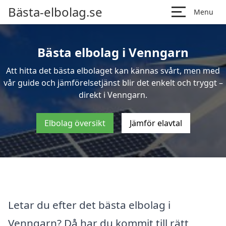
Bästa-elbolag.se
Menu
Bästa elbolag i Venngarn
Att hitta det bästa elbolaget kan kännas svårt, men med
vår guide och jämförelsetjänst blir det enkelt och tryggt –
direkt i Venngarn.
Elbolag översikt
Jämför elavtal
Letar du efter det bästa elbolag i
Venngarn? Då har du kommit till rätt