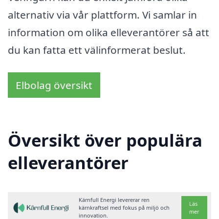
alternativ via vår plattform. Vi samlar in
information om olika elleverantörer så att
du kan fatta ett välinformerat beslut.
Elbolag översikt
Översikt över populära
elleverantörer
Kärnfull Energi levererar ren
Läs
kärnkraftsel med fokus på miljö och
mer
innovation.