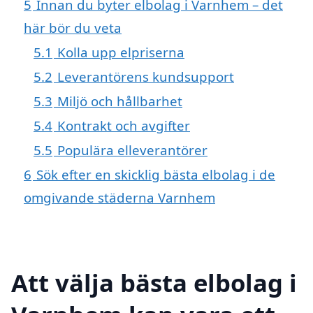
5
Innan du byter elbolag i Varnhem – det
här bör du veta
5.1
Kolla upp elpriserna
5.2
Leverantörens kundsupport
5.3
Miljö och hållbarhet
5.4
Kontrakt och avgifter
5.5
Populära elleverantörer
6
Sök efter en skicklig bästa elbolag i de
omgivande städerna Varnhem
Att välja bästa elbolag i