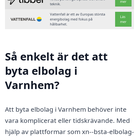
mer
teknik.
Vattenfall är ett av Europas största
Läs
energibolag med fokus på
mer
hållbarhet.
Så enkelt är det att
byta elbolag i
Varnhem?
Att byta elbolag i Varnhem behöver inte
vara komplicerat eller tidskrävande. Med
hjälp av plattformar som xn--bsta-elbolag-