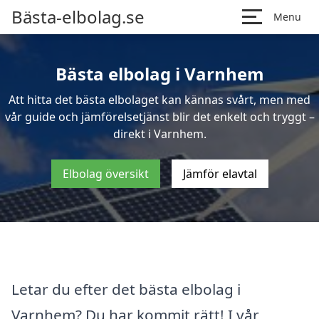
Bästa-elbolag.se
Menu
Bästa elbolag i Varnhem
Att hitta det bästa elbolaget kan kännas svårt, men med
vår guide och jämförelsetjänst blir det enkelt och tryggt –
direkt i Varnhem.
Elbolag översikt
Jämför elavtal
Letar du efter det bästa elbolag i
Varnhem? Du har kommit rätt! I vår