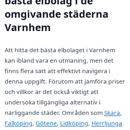
bästa elbolag i de
omgivande städerna
Varnhem
Att hitta det bästa elbolaget i Varnhem
kan ibland vara en utmaning, men det
finns flera sätt att effektivt navigera i
denna uppgift. Förutom att jämföra priser
och villkor är det också viktigt att
undersöka tillgängliga alternativ i
närliggande städer. Områden som
Skara
,
Falköping
,
Götene
,
Lidköping
,
Herrljunga