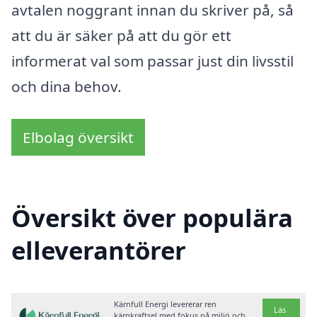
avtalen noggrant innan du skriver på, så
att du är säker på att du gör ett
informerat val som passar just din livsstil
och dina behov.
Elbolag översikt
Översikt över populära
elleverantörer
Kärnfull Energi levererar ren
Läs
kärnkraftsel med fokus på miljö och