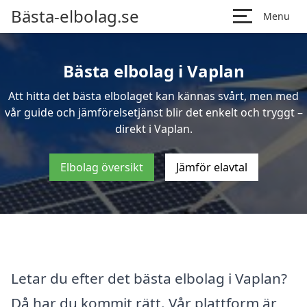
Bästa-elbolag.se
Menu
Bästa elbolag i Vaplan
Att hitta det bästa elbolaget kan kännas svårt, men med
vår guide och jämförelsetjänst blir det enkelt och tryggt –
direkt i Vaplan.
Elbolag översikt
Jämför elavtal
Letar du efter det bästa elbolag i Vaplan?
Då har du kommit rätt. Vår plattform är