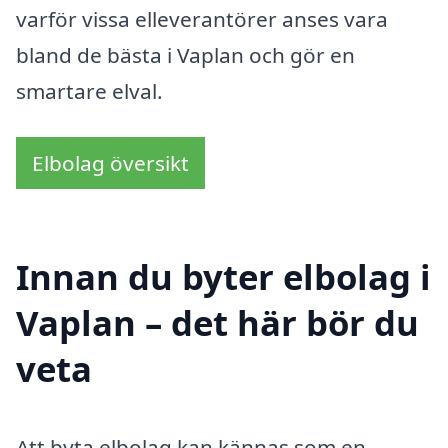
varför vissa elleverantörer anses vara
bland de bästa i Vaplan och gör en
smartare elval.
Elbolag översikt
Innan du byter elbolag i
Vaplan – det här bör du
veta
Att byta elbolag kan kännas som en