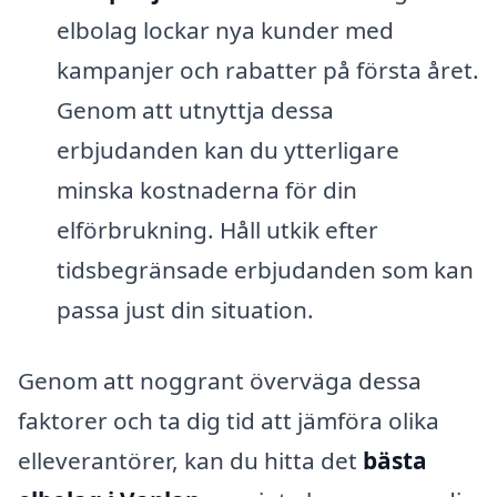
elbolag lockar nya kunder med
kampanjer och rabatter på första året.
Genom att utnyttja dessa
erbjudanden kan du ytterligare
minska kostnaderna för din
elförbrukning. Håll utkik efter
tidsbegränsade erbjudanden som kan
passa just din situation.
Genom att noggrant överväga dessa
faktorer och ta dig tid att jämföra olika
elleverantörer, kan du hitta det
bästa