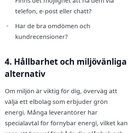
Finns det möjlighet att nå dem via
telefon, e-post eller chatt?
Har de bra omdömen och
kundrecensioner?
4. Hållbarhet och miljövänliga
alternativ
Om miljön är viktig för dig, överväg att
välja ett elbolag som erbjuder grön
energi. Många leverantörer har
specialavtal för förnybar energi, vilket kan