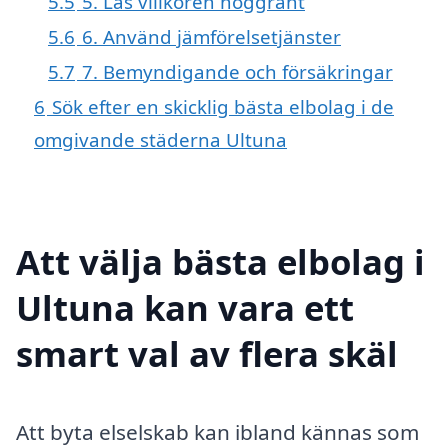
5.5
5. Läs villkoren noggrant
5.6
6. Använd jämförelsetjänster
5.7
7. Bemyndigande och försäkringar
6
Sök efter en skicklig bästa elbolag i de
omgivande städerna Ultuna
Att välja bästa elbolag i
Ultuna kan vara ett
smart val av flera skäl
Att byta elselskab kan ibland kännas som