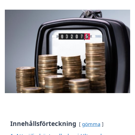
Innehållsförteckning
gömma