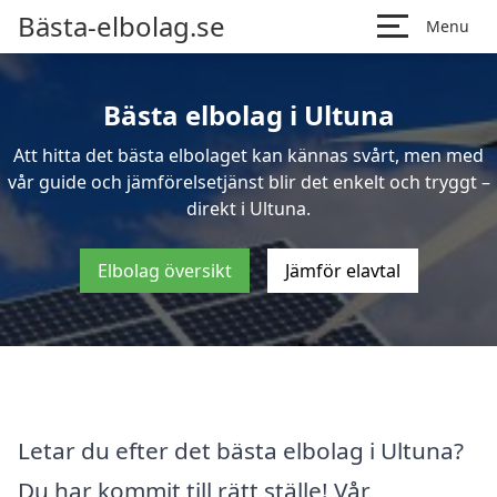
Bästa-elbolag.se
Menu
Bästa elbolag i Ultuna
Att hitta det bästa elbolaget kan kännas svårt, men med
vår guide och jämförelsetjänst blir det enkelt och tryggt –
direkt i Ultuna.
Elbolag översikt
Jämför elavtal
Letar du efter det bästa elbolag i Ultuna?
Du har kommit till rätt ställe! Vår