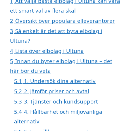
1
Att välja bästa elbolag i Ultuna kan vara
ett smart val av flera skäl
2
Översikt över populära elleverantörer
3
Så enkelt är det att byta elbolag i
Ultuna?
4
Lista över elbolag i Ultuna
5
Innan du byter elbolag i Ultuna – det
här bör du veta
5.1
1. Undersök dina alternativ
5.2
2. Jämför priser och avtal
5.3
3. Tjänster och kundsupport
5.4
4. Hållbarhet och miljövänliga
alternativ