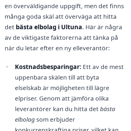
en överväldigande uppgift, men det finns
många goda skäl att överväga att hitta
det
bästa elbolag i Ultuna
. Här är några
av de viktigaste faktorerna att tänka på
när du letar efter en ny elleverantör:
Kostnadsbesparingar:
Ett av de mest
uppenbara skälen till att byta
elselskab är möjligheten till lägre
elpriser. Genom att jämföra olika
leverantörer kan du hitta det
bästa
elbolag
som erbjuder
konkurrenskraftiga priser, vilket kan