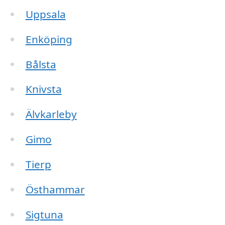
Uppsala
Enköping
Bålsta
Knivsta
Älvkarleby
Gimo
Tierp
Östhammar
Sigtuna