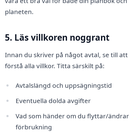
vara ett bra val för både din plånbok och
planeten.
5. Läs villkoren noggrant
Innan du skriver på något avtal, se till att
förstå alla villkor. Titta särskilt på:
Avtalslängd och uppsägningstid
Eventuella dolda avgifter
Vad som händer om du flyttar/ändrar
förbrukning