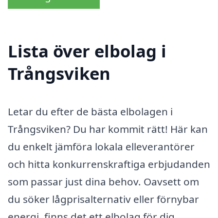
Lista över elbolag i
Trångsviken
Letar du efter de bästa elbolagen i
Trångsviken? Du har kommit rätt! Här kan
du enkelt jämföra lokala elleverantörer
och hitta konkurrenskraftiga erbjudanden
som passar just dina behov. Oavsett om
du söker lågprisalternativ eller förnybar
energi, finns det ett elbolag för dig.