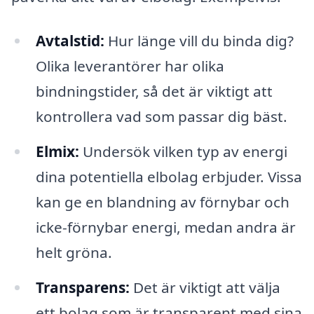
Avtalstid:
Hur länge vill du binda dig?
Olika leverantörer har olika
bindningstider, så det är viktigt att
kontrollera vad som passar dig bäst.
Elmix:
Undersök vilken typ av energi
dina potentiella elbolag erbjuder. Vissa
kan ge en blandning av förnybar och
icke-förnybar energi, medan andra är
helt gröna.
Transparens:
Det är viktigt att välja
ett bolag som är transparent med sina