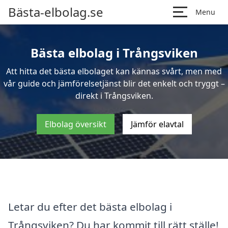
Bästa-elbolag.se
Menu
Bästa elbolag i Trångsviken
Att hitta det bästa elbolaget kan kännas svårt, men med
vår guide och jämförelsetjänst blir det enkelt och tryggt –
direkt i Trångsviken.
Elbolag översikt
Jämför elavtal
Letar du efter det bästa elbolag i
Trångsviken? Du har kommit till rätt ställe!