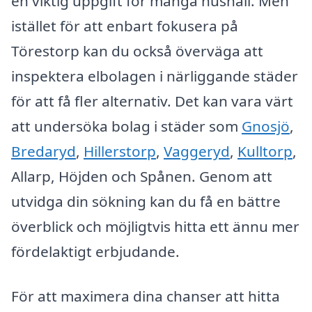
en viktig uppgift för många hushåll. Men
istället för att enbart fokusera på
Törestorp kan du också överväga att
inspektera elbolagen i närliggande städer
för att få fler alternativ. Det kan vara värt
att undersöka bolag i städer som
Gnosjö
,
Bredaryd
,
Hillerstorp
,
Vaggeryd
,
Kulltorp
,
Allarp, Höjden och Spånen. Genom att
utvidga din sökning kan du få en bättre
överblick och möjligtvis hitta ett ännu mer
fördelaktigt erbjudande.
För att maximera dina chanser att hitta