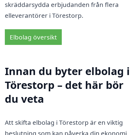
skräddarsydda erbjudanden från flera
elleverantörer i Törestorp.
Elbolag översikt
Innan du byter elbolag i
Törestorp – det här bör
du veta
Att skifta elbolag i Törestorp är en viktig
beslutning som kan påverka din ekonomi