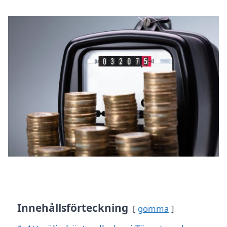
Innehållsförteckning
gömma