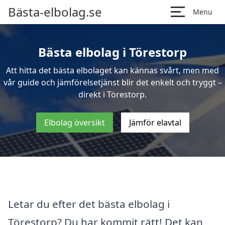
Bästa-elbolag.se
Menu
Bästa elbolag i Törestorp
Att hitta det bästa elbolaget kan kännas svårt, men med
vår guide och jämförelsetjänst blir det enkelt och tryggt –
direkt i Törestorp.
Elbolag översikt
Jämför elavtal
Letar du efter det bästa elbolag i
Törestorp? Du har kommit rätt! Det kan