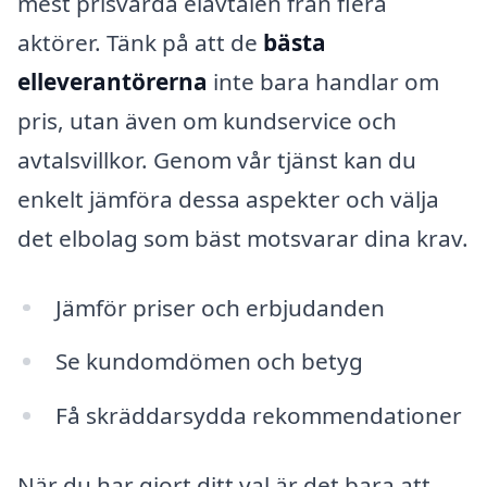
mest prisvärda elavtalen från flera
aktörer. Tänk på att de
bästa
elleverantörerna
inte bara handlar om
pris, utan även om kundservice och
avtalsvillkor. Genom vår tjänst kan du
enkelt jämföra dessa aspekter och välja
det elbolag som bäst motsvarar dina krav.
Jämför priser och erbjudanden
Se kundomdömen och betyg
Få skräddarsydda rekommendationer
När du har gjort ditt val är det bara att