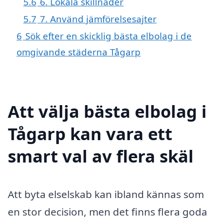
5.6
6. Lokala skillnader
5.7
7. Använd jämförelsesajter
6
Sök efter en skicklig bästa elbolag i de
omgivande städerna Tågarp
Att välja bästa elbolag i
Tågarp kan vara ett
smart val av flera skäl
Att byta elselskab kan ibland kännas som
en stor decision, men det finns flera goda