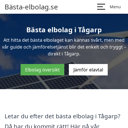
Bästa-elbolag.se
Menu
Bästa elbolag i Tågarp
Att hitta det bästa elbolaget kan kännas svårt, men med
vår guide och jämförelsetjänst blir det enkelt och tryggt –
direkt i Tågarp.
Elbolag översikt
Jämför elavtal
Letar du efter det bästa elbolag i Tågarp?
Då har du kommit rätt! Här på vår