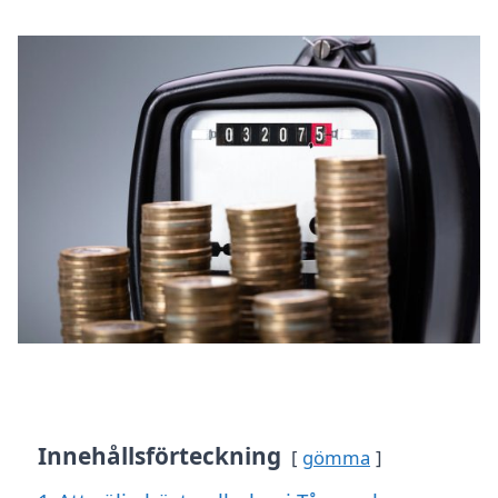
Innehållsförteckning
gömma