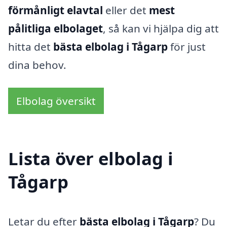
förmånligt elavtal
eller det
mest
pålitliga elbolaget
, så kan vi hjälpa dig att
hitta det
bästa elbolag i Tågarp
för just
dina behov.
Elbolag översikt
Lista över elbolag i
Tågarp
Letar du efter
bästa elbolag i Tågarp
? Du