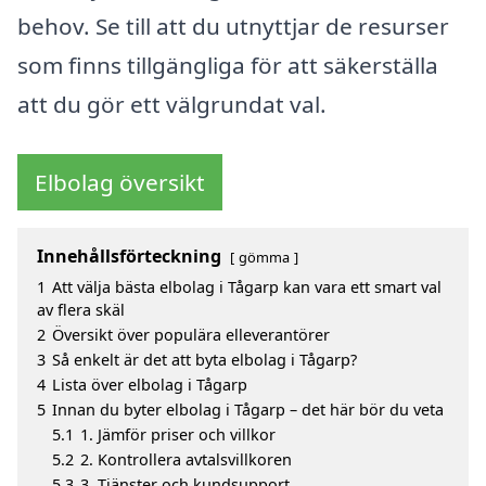
behov. Se till att du utnyttjar de resurser
som finns tillgängliga för att säkerställa
att du gör ett välgrundat val.
Elbolag översikt
Innehållsförteckning
gömma
1
Att välja bästa elbolag i Tågarp kan vara ett smart val
av flera skäl
2
Översikt över populära elleverantörer
3
Så enkelt är det att byta elbolag i Tågarp?
4
Lista över elbolag i Tågarp
5
Innan du byter elbolag i Tågarp – det här bör du veta
5.1
1. Jämför priser och villkor
5.2
2. Kontrollera avtalsvillkoren
5.3
3. Tjänster och kundsupport