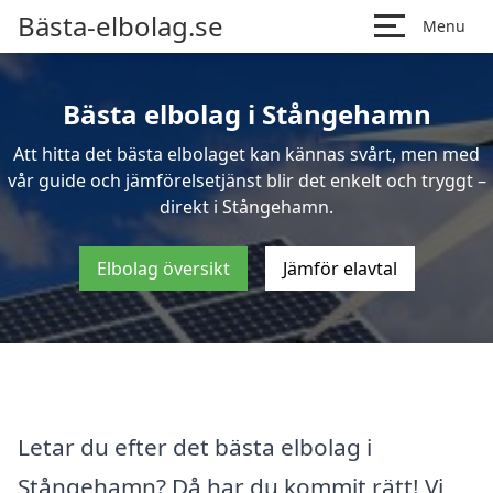
Bästa-elbolag.se
Menu
Bästa elbolag i Stångehamn
Att hitta det bästa elbolaget kan kännas svårt, men med
vår guide och jämförelsetjänst blir det enkelt och tryggt –
direkt i Stångehamn.
Elbolag översikt
Jämför elavtal
Letar du efter det bästa elbolag i
Stångehamn? Då har du kommit rätt! Vi