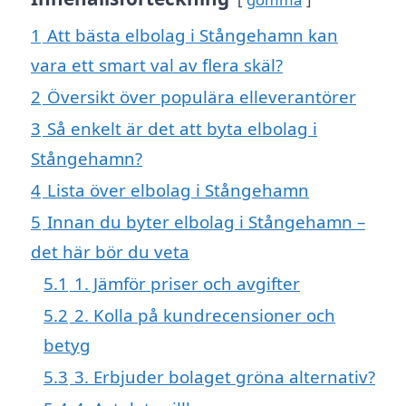
1
Att bästa elbolag i Stångehamn kan
vara ett smart val av flera skäl?
2
Översikt över populära elleverantörer
3
Så enkelt är det att byta elbolag i
Stångehamn?
4
Lista över elbolag i Stångehamn
5
Innan du byter elbolag i Stångehamn –
det här bör du veta
5.1
1. Jämför priser och avgifter
5.2
2. Kolla på kundrecensioner och
betyg
5.3
3. Erbjuder bolaget gröna alternativ?