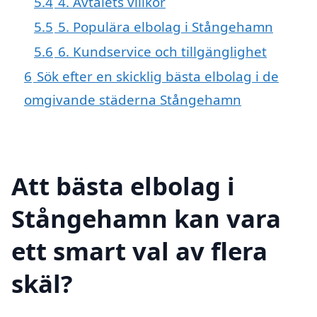
5.4
4. Avtalets villkor
5.5
5. Populära elbolag i Stångehamn
5.6
6. Kundservice och tillgänglighet
6
Sök efter en skicklig bästa elbolag i de
omgivande städerna Stångehamn
Att bästa elbolag i
Stångehamn kan vara
ett smart val av flera
skäl?