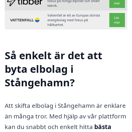
fokus på rörliga elpriser och smart
mer
teknik.
Vattenfall är ett av Europas största
Läs
energibolag med fokus på
mer
hållbarhet.
Så enkelt är det att
byta elbolag i
Stångehamn?
Att skifta elbolag i Stångehamn är enklare
än många tror. Med hjälp av vår plattform
kan du snabbt och enkelt hitta
bästa