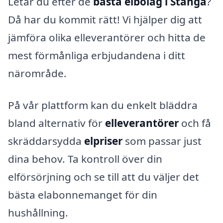
Letar du efter de
bästa elbolag i Stånga
?
Då har du kommit rätt! Vi hjälper dig att
jämföra olika elleverantörer och hitta de
mest förmånliga erbjudandena i ditt
närområde.
På vår plattform kan du enkelt bläddra
bland alternativ för
elleverantörer
och få
skräddarsydda
elpriser
som passar just
dina behov. Ta kontroll över din
elförsörjning och se till att du väljer det
bästa elabonnemanget för din
hushållning.