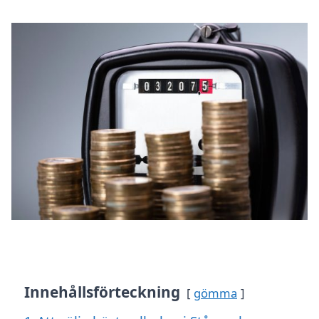
Innehållsförteckning
gömma