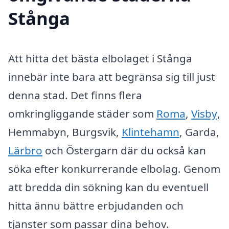
Stånga
Att hitta det bästa elbolaget i Stånga
innebär inte bara att begränsa sig till just
denna stad. Det finns flera
omkringliggande städer som
Roma
,
Visby
,
Hemmabyn, Burgsvik,
Klintehamn
, Garda,
Lärbro
och Östergarn där du också kan
söka efter konkurrerande elbolag. Genom
att bredda din sökning kan du eventuell
hitta ännu bättre erbjudanden och
tjänster som passar dina behov.