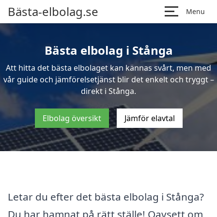
Bästa-elbolag.se
Menu
Bästa elbolag i Stånga
Att hitta det bästa elbolaget kan kännas svårt, men med
vår guide och jämförelsetjänst blir det enkelt och tryggt –
direkt i Stånga.
Elbolag översikt
Jämför elavtal
Letar du efter det bästa elbolag i Stånga?
Du har hamnat på rätt ställe! Oavsett om