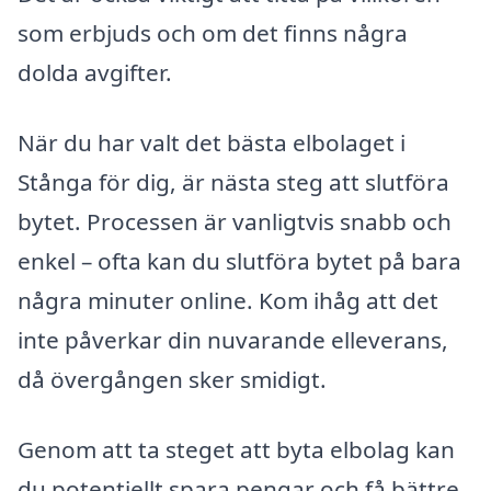
som erbjuds och om det finns några
dolda avgifter.
När du har valt det bästa elbolaget i
Stånga för dig, är nästa steg att slutföra
bytet. Processen är vanligtvis snabb och
enkel – ofta kan du slutföra bytet på bara
några minuter online. Kom ihåg att det
inte påverkar din nuvarande elleverans,
då övergången sker smidigt.
Genom att ta steget att byta elbolag kan
du potentiellt spara pengar och få bättre