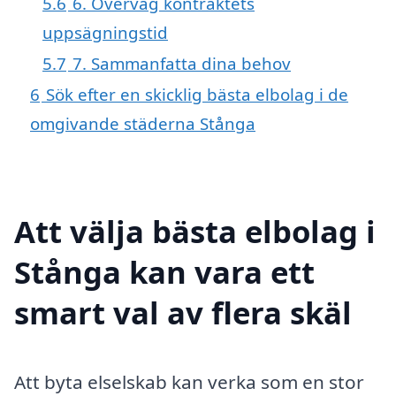
5.6
6. Överväg kontraktets
uppsägningstid
5.7
7. Sammanfatta dina behov
6
Sök efter en skicklig bästa elbolag i de
omgivande städerna Stånga
Att välja bästa elbolag i
Stånga kan vara ett
smart val av flera skäl
Att byta elselskab kan verka som en stor