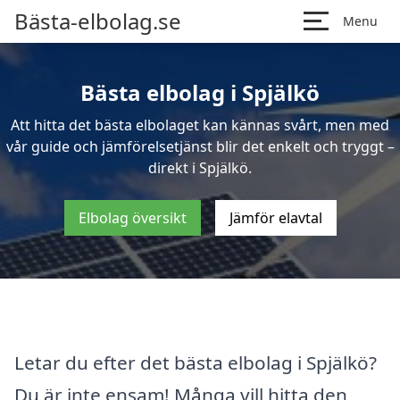
Bästa-elbolag.se
Menu
Bästa elbolag i Spjälkö
Att hitta det bästa elbolaget kan kännas svårt, men med
vår guide och jämförelsetjänst blir det enkelt och tryggt –
direkt i Spjälkö.
Elbolag översikt
Jämför elavtal
Letar du efter det bästa elbolag i Spjälkö?
Du är inte ensam! Många vill hitta den