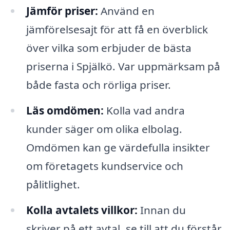
Jämför priser:
Använd en
jämförelsesajt för att få en överblick
över vilka som erbjuder de bästa
priserna i Spjälkö. Var uppmärksam på
både fasta och rörliga priser.
Läs omdömen:
Kolla vad andra
kunder säger om olika elbolag.
Omdömen kan ge värdefulla insikter
om företagets kundservice och
pålitlighet.
Kolla avtalets villkor:
Innan du
skriver på ett avtal, se till att du förstår