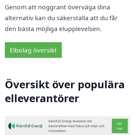
Genom att noggrant överväga dina
alternativ kan du säkerställa att du får
den bästa möjliga elupplevelsen.
Elbolag översikt
Översikt över populära
elleverantörer
Kärnfull Energi levererar ren
Läs
kärnkraftsel med fokus på miljö och
mer
innovation.