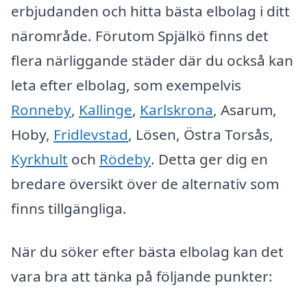
erbjudanden och hitta bästa elbolag i ditt
närområde. Förutom Spjälkö finns det
flera närliggande städer där du också kan
leta efter elbolag, som exempelvis
Ronneby
,
Kallinge
,
Karlskrona
, Asarum,
Hoby,
Fridlevstad
, Lösen, Östra Torsås,
Kyrkhult
och
Rödeby
. Detta ger dig en
bredare översikt över de alternativ som
finns tillgängliga.
När du söker efter bästa elbolag kan det
vara bra att tänka på följande punkter: