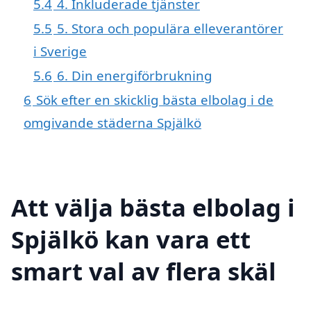
5.4
4. Inkluderade tjänster
5.5
5. Stora och populära elleverantörer
i Sverige
5.6
6. Din energiförbrukning
6
Sök efter en skicklig bästa elbolag i de
omgivande städerna Spjälkö
Att välja bästa elbolag i
Spjälkö kan vara ett
smart val av flera skäl