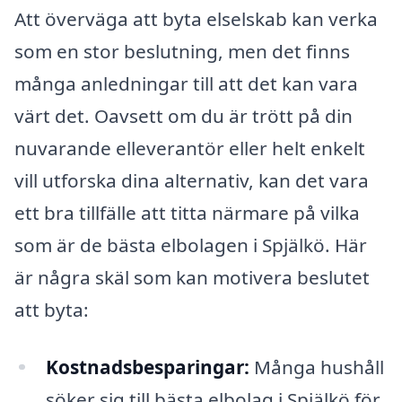
Att överväga att byta elselskab kan verka
som en stor beslutning, men det finns
många anledningar till att det kan vara
värt det. Oavsett om du är trött på din
nuvarande elleverantör eller helt enkelt
vill utforska dina alternativ, kan det vara
ett bra tillfälle att titta närmare på vilka
som är de bästa elbolagen i Spjälkö. Här
är några skäl som kan motivera beslutet
att byta:
Kostnadsbesparingar:
Många hushåll
söker sig till bästa elbolag i Spjälkö för