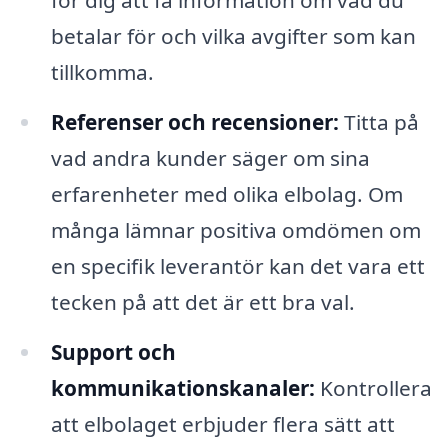
för dig att få information om vad du
betalar för och vilka avgifter som kan
tillkomma.
Referenser och recensioner:
Titta på
vad andra kunder säger om sina
erfarenheter med olika elbolag. Om
många lämnar positiva omdömen om
en specifik leverantör kan det vara ett
tecken på att det är ett bra val.
Support och
kommunikationskanaler:
Kontrollera
att elbolaget erbjuder flera sätt att