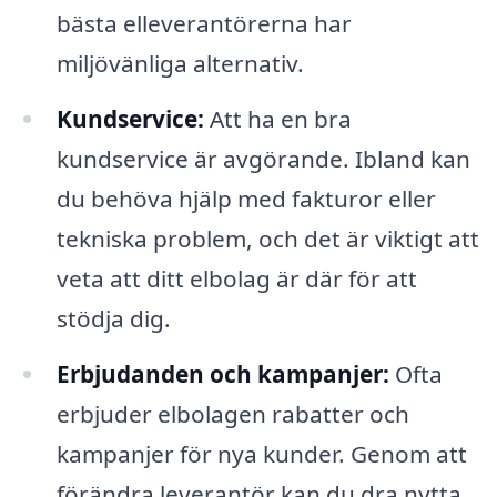
bästa elleverantörerna har
miljövänliga alternativ.
Kundservice:
Att ha en bra
kundservice är avgörande. Ibland kan
du behöva hjälp med fakturor eller
tekniska problem, och det är viktigt att
veta att ditt elbolag är där för att
stödja dig.
Erbjudanden och kampanjer:
Ofta
erbjuder elbolagen rabatter och
kampanjer för nya kunder. Genom att
förändra leverantör kan du dra nytta