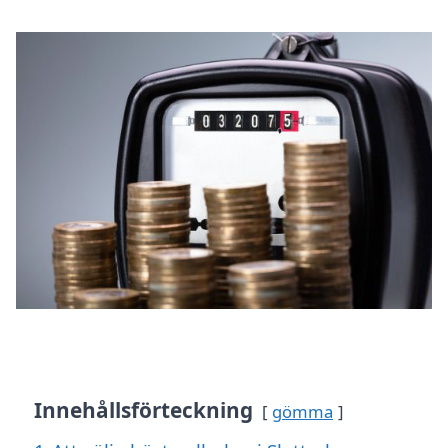
Innehållsförteckning
gömma