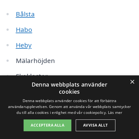
Bålsta
Habo
Heby
Mälarhöjden
Skokloster
×
Denna webbplats använder
Låsta
cookies
Denna webbplats använder cookies för att förbättra
Veddesta
användarupplevelsen. Genom att använda vår webbplats samtycker
du till alla cookies i enlighet med vår cookiepolicy.
Läs mer
Genom att inkludera dessa städer i din
ACCEPTERA ALLA
AVVISA ALLT
forskning kan du bredda din sökning och