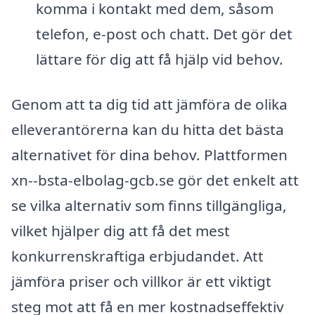
komma i kontakt med dem, såsom
telefon, e-post och chatt. Det gör det
lättare för dig att få hjälp vid behov.
Genom att ta dig tid att jämföra de olika
elleverantörerna kan du hitta det bästa
alternativet för dina behov. Plattformen
xn--bsta-elbolag-gcb.se gör det enkelt att
se vilka alternativ som finns tillgängliga,
vilket hjälper dig att få det mest
konkurrenskraftiga erbjudandet. Att
jämföra priser och villkor är ett viktigt
steg mot att få en mer kostnadseffektiv