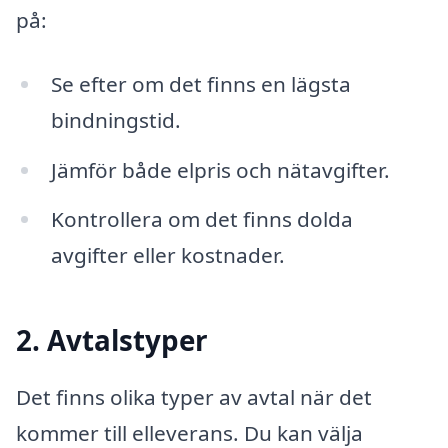
på:
Se efter om det finns en lägsta
bindningstid.
Jämför både elpris och nätavgifter.
Kontrollera om det finns dolda
avgifter eller kostnader.
2. Avtalstyper
Det finns olika typer av avtal när det
kommer till elleverans. Du kan välja