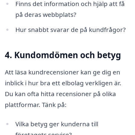
Finns det information och hjälp att få
på deras webbplats?
Hur snabbt svarar de på kundfrågor?
4. Kundomdömen och betyg
Att läsa kundrecensioner kan ge dig en
inblick i hur bra ett elbolag verkligen är.
Du kan ofta hitta recensioner på olika
plattformar. Tänk på:
Vilka betyg ger kunderna till
företagets service?