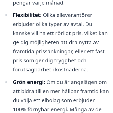
pengar varje månad.
Flexibilitet:
Olika elleverantörer
erbjuder olika typer av avtal. Du
kanske vill ha ett rörligt pris, vilket kan
ge dig möjligheten att dra nytta av
framtida prissänkningar, eller ett fast
pris som ger dig trygghet och
förutsägbarhet i kostnaderna.
Grön energi:
Om du är angelägen om
att bidra till en mer hållbar framtid kan
du välja ett elbolag som erbjuder
100% förnybar energi. Många av de