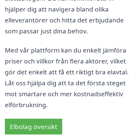
hjälper dig att navigera bland olika
elleverantörer och hitta det erbjudande
som passar just dina behov.
Med vår plattform kan du enkelt jämföra
priser och villkor från flera aktörer, vilket
gör det enkelt att få ett riktigt bra elavtal.
Låt oss hjälpa dig att ta det första steget
mot smartare och mer kostnadseffektiv
elförbrukning.
Elbolag översikt