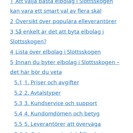
1
Att välja bästa elbolag i Slottsskogen
kan vara ett smart val av flera skäl
2
Översikt över populära elleverantörer
3
Så enkelt är det att byta elbolag i
Slottsskogen?
4
Lista över elbolag i Slottsskogen
5
Innan du byter elbolag i Slottsskogen –
det här bör du veta
5.1
1. Priser och avgifter
5.2
2. Avtalstyper
5.3
3. Kundservice och support
5.4
4. Kundomdömen och betyg
5.5
5. Leverantörer att överväga