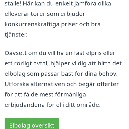
ställe! Här kan du enkelt jämföra olika
elleverantörer som erbjuder
konkurrenskraftiga priser och bra
tjänster.
Oavsett om du vill ha en fast elpris eller
ett rörligt avtal, hjälper vi dig att hitta det
elbolag som passar bäst för dina behov.
Utforska alternativen och begär offerter
för att få de mest förmånliga
erbjudandena för el i ditt område.
Elbolag översikt