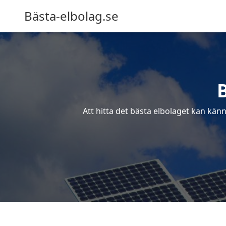
Bästa-elbolag.se
Att hitta det bästa elbolaget kan känn