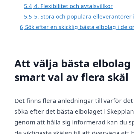
5.4
4. Flexibilitet och avtalsvillkor
5.5
5. Stora och populära elleverantörer 
6
Sök efter en skicklig bästa elbolag i d
Att välja bästa elbolag
smart val av flera skäl
Det finns flera anledningar till varför de
söka efter det bästa elbolaget i Skeppla
genom att hålla sig informerad kan du sp
de viktigaste skälen till att överväga ett 