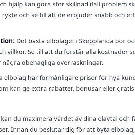
ch hjälp kan göra stor skillnad ifall problem sk
ykte och se till att de erbjuder snabb och eff
tion:
Det bästa elbolaget i Skepplanda bör oc
 villkor. Se till att du förstår alla kostnader 
år några obehagliga överraskningar.
elbolag har förmånligare priser för nya kund
om kan ge extra rabatter, bonusar eller gratis 
v kan du maximera värdet av dina elavtal och f
iser. Innan du beslutar dig för att byta elbolag,