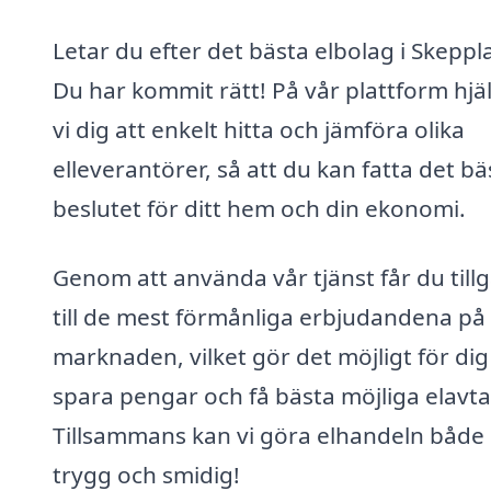
Letar du efter det bästa elbolag i Skepp
Du har kommit rätt! På vår plattform hjä
vi dig att enkelt hitta och jämföra olika
elleverantörer, så att du kan fatta det bä
beslutet för ditt hem och din ekonomi.
Genom att använda vår tjänst får du till
till de mest förmånliga erbjudandena på
marknaden, vilket gör det möjligt för dig
spara pengar och få bästa möjliga elavta
Tillsammans kan vi göra elhandeln både
trygg och smidig!