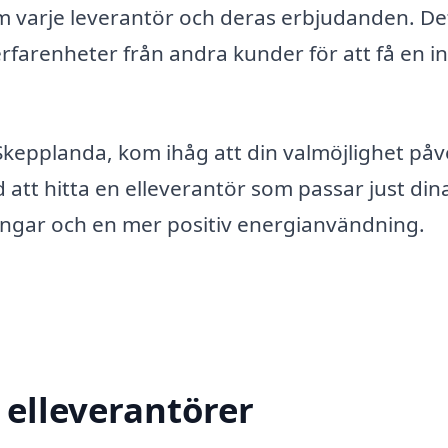
m varje leverantör och deras erbjudanden. De
rfarenheter från andra kunder för att få en inb
 Skepplanda, kom ihåg att din valmöjlighet på
d att hitta en elleverantör som passar just din
ingar och en mer positiv energianvändning.
 elleverantörer