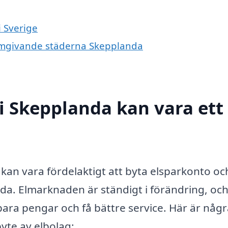
i Sverige
e omgivande städerna Skepplanda
 i Skepplanda kan vara ett
t kan vara fördelaktigt att byta elsparkonto oc
nda. Elmarknaden är ständigt i förändring, oc
ara pengar och få bättre service. Här är någr
byte av elbolag: