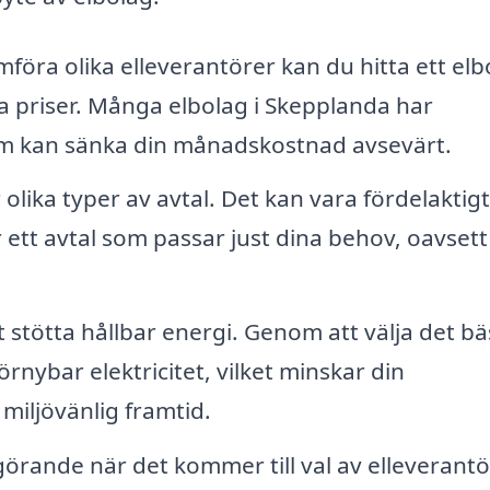
föra olika elleverantörer kan du hitta ett elb
 priser. Många elbolag i Skepplanda har
om kan sänka din månadskostnad avsevärt.
olika typer av avtal. Det kan vara fördelaktigt
 ett avtal som passar just dina behov, oavset
 stötta hållbar energi. Genom att välja det bä
örnybar elektricitet, vilket minskar din
 miljövänlig framtid.
rande när det kommer till val av elleverantör