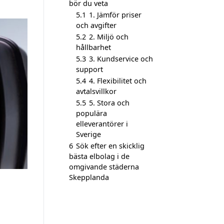
bör du veta
5.1
1. Jämför priser
och avgifter
5.2
2. Miljö och
hållbarhet
5.3
3. Kundservice och
support
5.4
4. Flexibilitet och
avtalsvillkor
5.5
5. Stora och
populära
elleverantörer i
Sverige
6
Sök efter en skicklig
bästa elbolag i de
omgivande städerna
Skepplanda