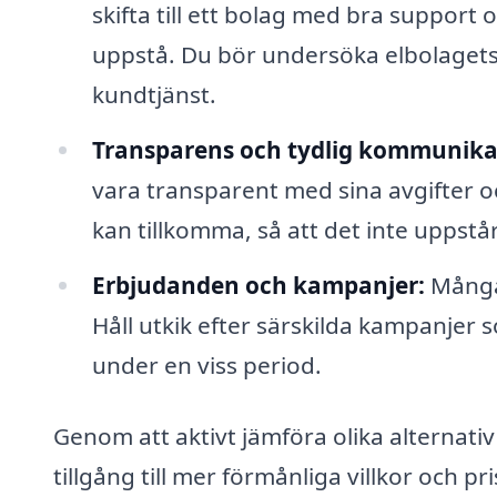
skifta till ett bolag med bra support o
uppstå. Du bör undersöka elbolagets r
kundtjänst.
Transparens och tydlig kommunika
vara transparent med sina avgifter och
kan tillkomma, så att det inte uppst
Erbjudanden och kampanjer:
Många 
Håll utkik efter särskilda kampanjer s
under en viss period.
Genom att aktivt jämföra olika alternati
tillgång till mer förmånliga villkor och pr