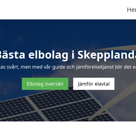
He
Bästa elbolag i Skeppland
as svårt, men med vår guide och jämförelsetjänst blir det e
Elbolag översikt
Jämför elavtal