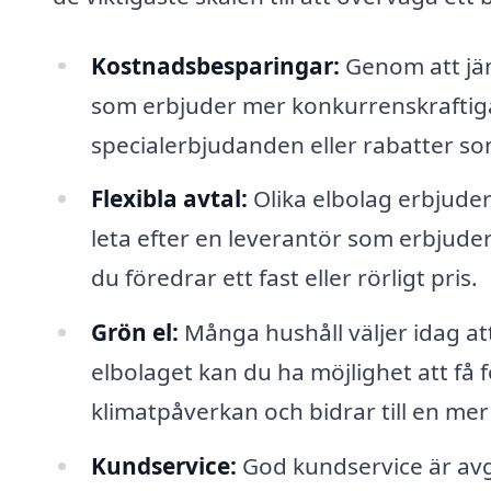
Kostnadsbesparingar:
Genom att jäm
som erbjuder mer konkurrenskraftiga
specialerbjudanden eller rabatter s
Flexibla avtal:
Olika elbolag erbjuder 
leta efter en leverantör som erbjuder
du föredrar ett fast eller rörligt pris.
Grön el:
Många hushåll väljer idag att
elbolaget kan du ha möjlighet att få f
klimatpåverkan och bidrar till en mer
Kundservice:
God kundservice är avgö