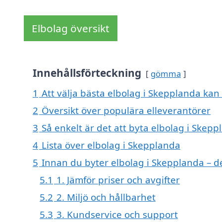
Elbolag översikt
Innehållsförteckning
gömma
1
Att välja bästa elbolag i Skepplanda kan 
2
Översikt över populära elleverantörer
3
Så enkelt är det att byta elbolag i Skepp
4
Lista över elbolag i Skepplanda
5
Innan du byter elbolag i Skepplanda – d
5.1
1. Jämför priser och avgifter
5.2
2. Miljö och hållbarhet
5.3
3. Kundservice och support