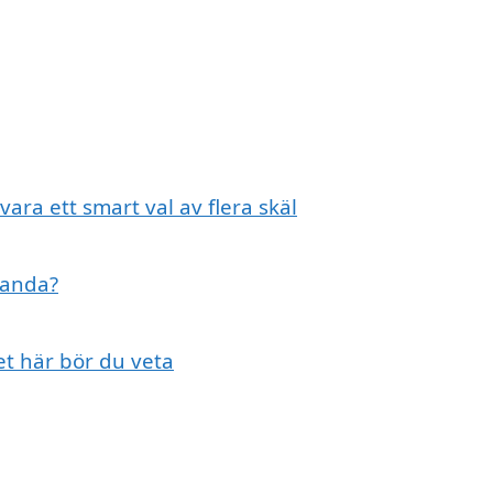
vara ett smart val av flera skäl
landa?
et här bör du veta