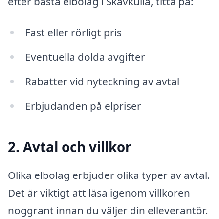
efter bästa elbolag i Skavkulla, titta på:
Fast eller rörligt pris
Eventuella dolda avgifter
Rabatter vid nyteckning av avtal
Erbjudanden på elpriser
2. Avtal och villkor
Olika elbolag erbjuder olika typer av avtal.
Det är viktigt att läsa igenom villkoren
noggrant innan du väljer din elleverantör.