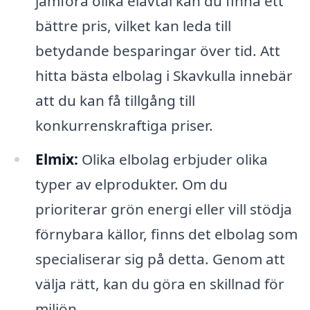
jämföra olika elavtal kan du finna ett
bättre pris, vilket kan leda till
betydande besparingar över tid. Att
hitta bästa elbolag i Skavkulla innebär
att du kan få tillgång till
konkurrenskraftiga priser.
Elmix:
Olika elbolag erbjuder olika
typer av elprodukter. Om du
prioriterar grön energi eller vill stödja
förnybara källor, finns det elbolag som
specialiserar sig på detta. Genom att
välja rätt, kan du göra en skillnad för
miljön.