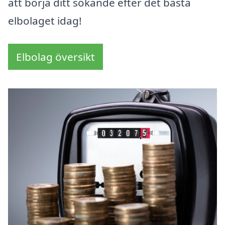
att börja ditt sökande efter det bästa
elbolaget idag!
Elbolag översikt