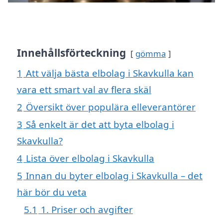
Innehållsförteckning
gömma
1
Att välja bästa elbolag i Skavkulla kan
vara ett smart val av flera skäl
2
Översikt över populära elleverantörer
3
Så enkelt är det att byta elbolag i
Skavkulla?
4
Lista över elbolag i Skavkulla
5
Innan du byter elbolag i Skavkulla – det
här bör du veta
5.1
1. Priser och avgifter