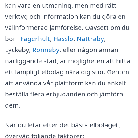
kan vara en utmaning, men med rätt
verktyg och information kan du göra en
välinformerad jämförelse. Oavsett om du
bor i
Fagerhult
,
Hasslö
,
Nättraby
,
Lyckeby,
Ronneby
, eller någon annan
närliggande stad, är möjligheten att hitta
ett lämpligt elbolag nära dig stor. Genom
att använda vår plattform kan du enkelt
beställa flera erbjudanden och jämföra
dem.
När du letar efter det bästa elbolaget,
överväg följande faktorer: