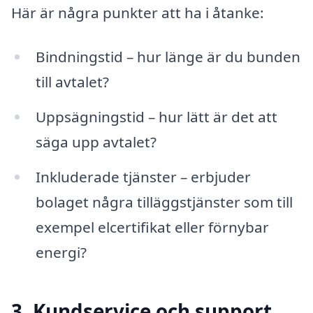
Här är några punkter att ha i åtanke:
Bindningstid – hur länge är du bunden
till avtalet?
Uppsägningstid – hur lätt är det att
säga upp avtalet?
Inkluderade tjänster – erbjuder
bolaget några tilläggstjänster som till
exempel elcertifikat eller förnybar
energi?
3. Kundservice och support