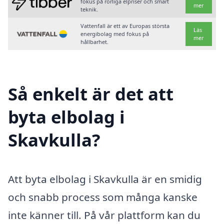
fokus på rörliga elpriser och smart
mer
teknik.
Vattenfall är ett av Europas största
Läs
energibolag med fokus på
mer
hållbarhet.
Så enkelt är det att
byta elbolag i
Skavkulla?
Att byta elbolag i Skavkulla är en smidig
och snabb process som många kanske
inte känner till. På vår plattform kan du