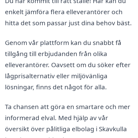
Du har kommit till rätt ställe! Här kan du
enkelt jämföra flera elleverantörer och
hitta det som passar just dina behov bäst.
Genom vår plattform kan du snabbt få
tillgång till erbjudanden från olika
elleverantörer. Oavsett om du söker efter
lågprisalternativ eller miljövänliga
lösningar, finns det något för alla.
Ta chansen att göra en smartare och mer
informerad elval. Med hjälp av vår
översikt över pålitliga elbolag i Skavkulla