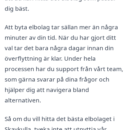
dig bäst.
Att byta elbolag tar sällan mer än några
minuter av din tid. När du har gjort ditt
val tar det bara några dagar innan din
överflyttning är klar. Under hela
processen har du support från vårt team,
som gärna svarar på dina frågor och
hjälper dig att navigera bland
alternativen.
Så om du vill hitta det bästa elbolaget i
Skavkulla, tveka inte att utnyttja vår