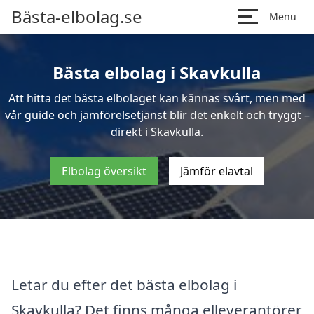
Bästa-elbolag.se
Menu
Bästa elbolag i Skavkulla
Att hitta det bästa elbolaget kan kännas svårt, men med
vår guide och jämförelsetjänst blir det enkelt och tryggt –
direkt i Skavkulla.
Elbolag översikt
Jämför elavtal
Letar du efter det bästa elbolag i
Skavkulla? Det finns många elleverantörer