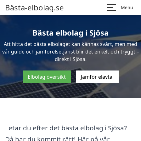
Bästa-elbolag.se
Menu
Bästa elbolag i Sjösa
Att hitta det bästa elbolaget kan kännas svårt, men med
vår guide och jämförelsetjänst blir det enkelt och tryggt –
direkt i Sjösa.
Elbolag översikt
Jämför elavtal
Letar du efter det bästa elbolag i Sjösa?
Då har du kommit rätt! Här på vår