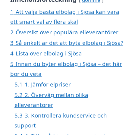
1
Att välja bästa elbolag i Sjösa kan vara
ett smart val av flera skäl
2
Översikt över populära elleverantörer
3
Så enkelt är det att byta elbolag i Sjösa?
4
Lista över elbolag i Sjösa
5
Innan du byter elbolag i Sjösa – det här
bör du veta
5.1
1. Jämför elpriser
5.2
2. Överväg mellan olika
elleverantörer
5.3
3. Kontrollera kundservice och
support