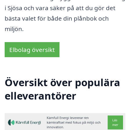
i Sjösa och vara säker på att du gör det
bästa valet för både din plånbok och
miljön.
Elbolag översikt
Översikt över populära
elleverantörer
Kärnfull Energi levererar ren
Läs
kärnkraftsel med fokus på miljö och
mer
innovation.