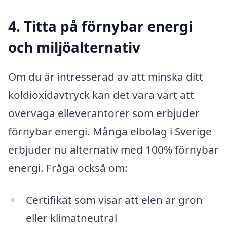
4. Titta på förnybar energi
och miljöalternativ
Om du är intresserad av att minska ditt
koldioxidavtryck kan det vara värt att
överväga elleverantörer som erbjuder
förnybar energi. Många elbolag i Sverige
erbjuder nu alternativ med 100% förnybar
energi. Fråga också om:
Certifikat som visar att elen är grön
eller klimatneutral