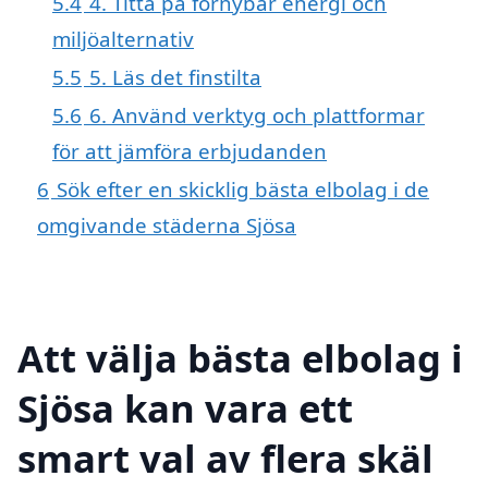
5.4
4. Titta på förnybar energi och
miljöalternativ
5.5
5. Läs det finstilta
5.6
6. Använd verktyg och plattformar
för att jämföra erbjudanden
6
Sök efter en skicklig bästa elbolag i de
omgivande städerna Sjösa
Att välja bästa elbolag i
Sjösa kan vara ett
smart val av flera skäl