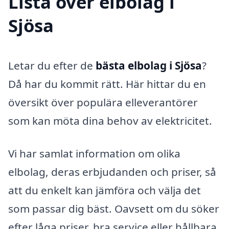
Lista över elbolag i
Sjösa
Letar du efter de
bästa elbolag i Sjösa
?
Då har du kommit rätt. Här hittar du en
översikt över populära elleverantörer
som kan möta dina behov av elektricitet.
Vi har samlat information om olika
elbolag, deras erbjudanden och priser, så
att du enkelt kan jämföra och välja det
som passar dig bäst. Oavsett om du söker
efter låga priser, bra service eller hållbara