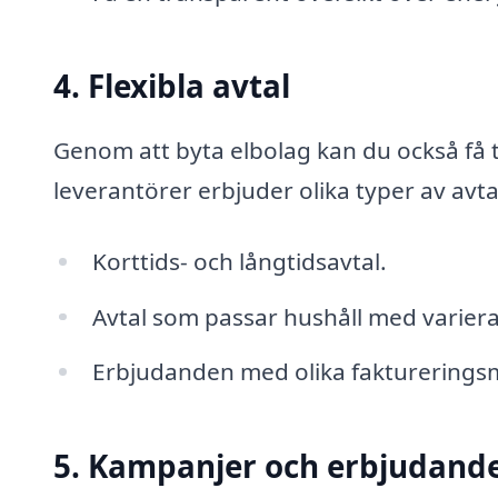
4. Flexibla avtal
Genom att byta elbolag kan du också få ti
leverantörer erbjuder olika typer av avta
Korttids- och långtidsavtal.
Avtal som passar hushåll med varier
Erbjudanden med olika fakturerings
5. Kampanjer och erbjudand