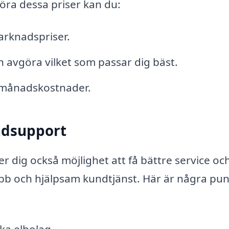
föra dessa priser kan du:
arknadspriser.
ch avgöra vilket som passar dig bäst.
 månadskostnader.
undsupport
ger dig också möjlighet att få bättre service oc
b och hjälpsam kundtjänst. Här är några pun