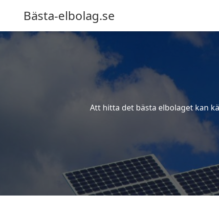
Bästa-elbolag.se
Att hitta det bästa elbolaget kan k