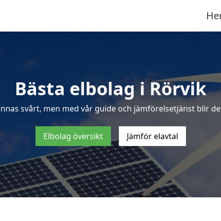
He
Bästa elbolag i Rörvik
ännas svårt, men med vår guide och jämförelsetjänst blir det 
Elbolag översikt
Jämför elavtal