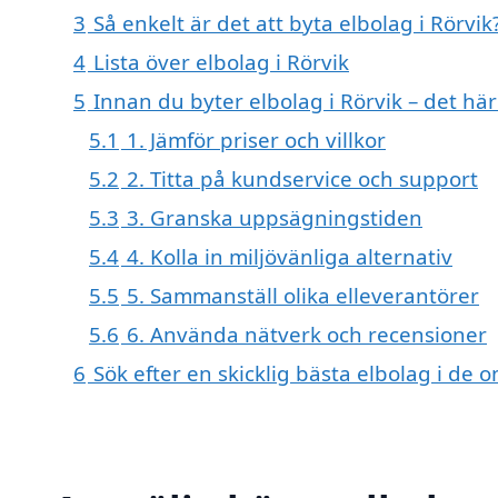
3
Så enkelt är det att byta elbolag i Rörvik
4
Lista över elbolag i Rörvik
5
Innan du byter elbolag i Rörvik – det hä
5.1
1. Jämför priser och villkor
5.2
2. Titta på kundservice och support
5.3
3. Granska uppsägningstiden
5.4
4. Kolla in miljövänliga alternativ
5.5
5. Sammanställ olika elleverantörer
5.6
6. Använda nätverk och recensioner
6
Sök efter en skicklig bästa elbolag i de