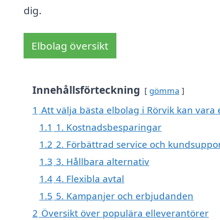
dig.
Elbolag översikt
Innehållsförteckning
gömma
1
Att välja bästa elbolag i Rörvik kan vara e
1.1
1. Kostnadsbesparingar
1.2
2. Förbättrad service och kundsuppo
1.3
3. Hållbara alternativ
1.4
4. Flexibla avtal
1.5
5. Kampanjer och erbjudanden
2
Översikt över populära elleverantörer