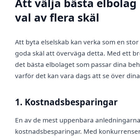
Att välja bästa elbolag
val av flera skäl
Att byta elselskab kan verka som en sto
goda skäl att överväga detta. Med ett bre
det bästa elbolaget som passar dina beho
varför det kan vara dags att se över dina 
1. Kostnadsbesparingar
En av de mest uppenbara anledningarna ti
kostnadsbesparingar. Med konkurrensen 