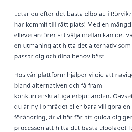
Letar du efter det bästa elbolag i Rörvik
har kommit till rätt plats! Med en mängd 
elleverantörer att välja mellan kan det v
en utmaning att hitta det alternativ som
passar dig och dina behov bäst.
Hos vår plattform hjälper vi dig att navi
bland alternativen och få fram
konkurrenskraftiga erbjudanden. Oavse
du är ny i området eller bara vill göra en
förändring, är vi här för att guida dig g
processen att hitta det bästa elbolaget f