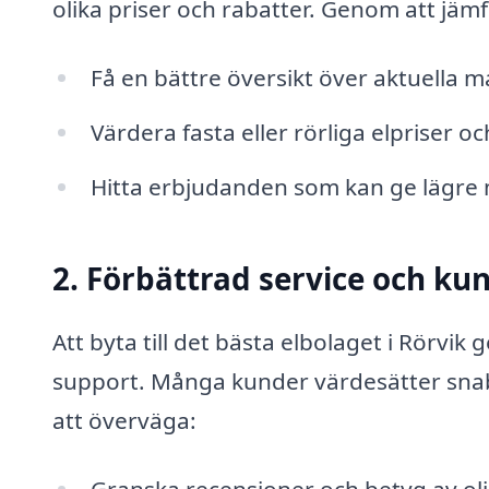
olika priser och rabatter. Genom att jäm
Få en bättre översikt över aktuella m
Värdera fasta eller rörliga elpriser o
Hitta erbjudanden som kan ge lägre
2. Förbättrad service och k
Att byta till det bästa elbolaget i Rörvik 
support. Många kunder värdesätter snab
att överväga: