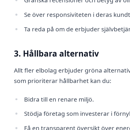
Granska recensioner och betyg av oli
Se över responsiviteten i deras kundt
Ta reda på om de erbjuder självbetjän
3. Hållbara alternativ
Allt fler elbolag erbjuder gröna alternat
som prioriterar hållbarhet kan du:
Bidra till en renare miljö.
Stödja företag som investerar i förny
Få en transparent översikt över ene