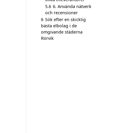
5.6
6. Använda nätverk
och recensioner
6
Sök efter en skicklig
bästa elbolag i de
omgivande städerna
Rörvik