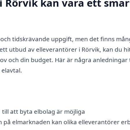
 i Rörvik kan vara ett smar
r och tidskrävande uppgift, men det finns må
tt utbud av elleverantörer i Rörvik, kan du hi
v och din budget. Här är några anledningar t
elavtal.
ll att byta elbolag är möjliga
på elmarknaden kan olika elleverantörer er