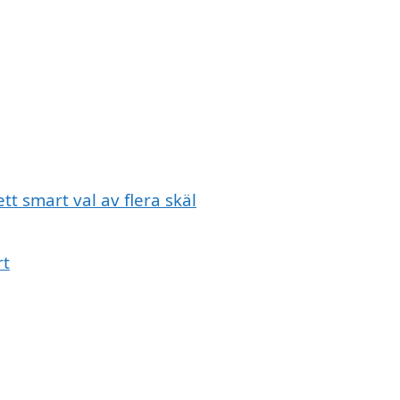
tt smart val av flera skäl
rt