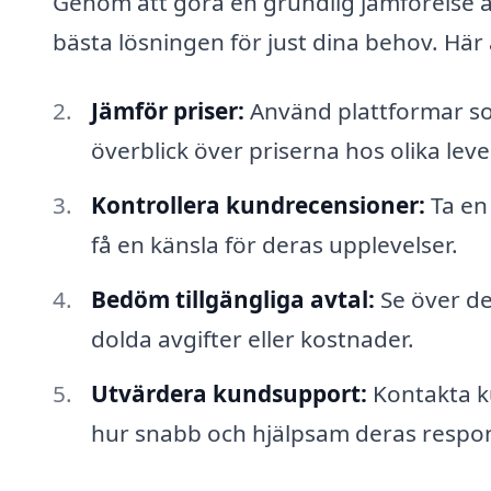
Genom att göra en grundlig jämförelse av
bästa lösningen för just dina behov. Här 
Jämför priser:
Använd plattformar som
överblick över priserna hos olika lev
Kontrollera kundrecensioner:
Ta en
få en känsla för deras upplevelser.
Bedöm tillgängliga avtal:
Se över de
dolda avgifter eller kostnader.
Utvärdera kundsupport:
Kontakta k
hur snabb och hjälpsam deras respon