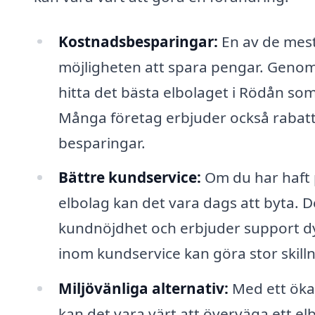
Kostnadsbesparingar:
En av de mest
möjligheten att spara pengar. Genom 
hitta det bästa elbolaget i Rödån som
Många företag erbjuder också rabatte
besparingar.
Bättre kundservice:
Om du har haft 
elbolag kan det vara dags att byta. 
kundnöjdhet och erbjuder support dyg
inom kundservice kan göra stor skill
Miljövänliga alternativ:
Med ett ökat
kan det vara värt att överväga ett e