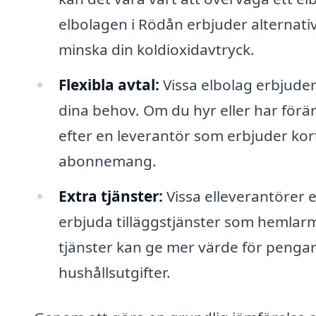
elbolagen i Rödån erbjuder alternativ 
minska din koldioxidavtryck.
Flexibla avtal:
Vissa elbolag erbjuder
dina behov. Om du hyr eller har förän
efter en leverantör som erbjuder kort
abonnemang.
Extra tjänster:
Vissa elleverantörer e
erbjuda tilläggstjänster som hemlar
tjänster kan ge mer värde för pengar
hushållsutgifter.