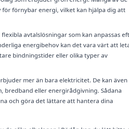
för förnybar energi, vilket kan hjälpa dig att
 flexibla avtalslösningar som kan anpassas ef
derliga energibehov kan det vara värt att let
are bindningstider eller olika typer av
rbjuder mer än bara elektricitet. De kan även
m, bredband eller energirådgivning. Sådana
na och göra det lättare att hantera dina