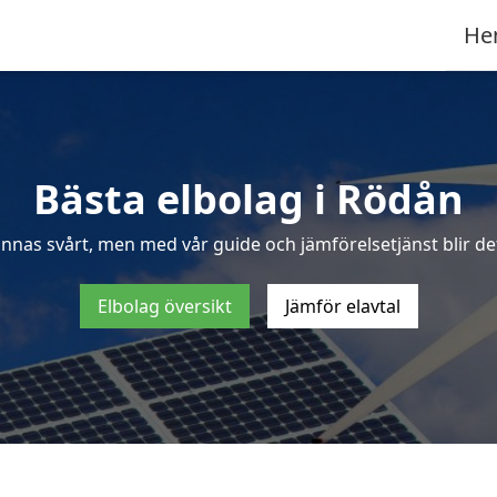
He
Bästa elbolag i Rödån
ännas svårt, men med vår guide och jämförelsetjänst blir det
Elbolag översikt
Jämför elavtal