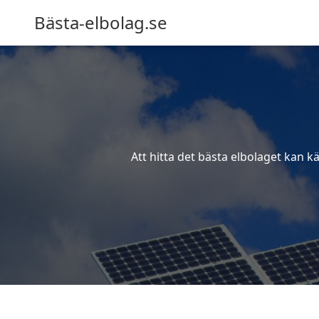
Bästa-elbolag.se
Att hitta det bästa elbolaget kan k