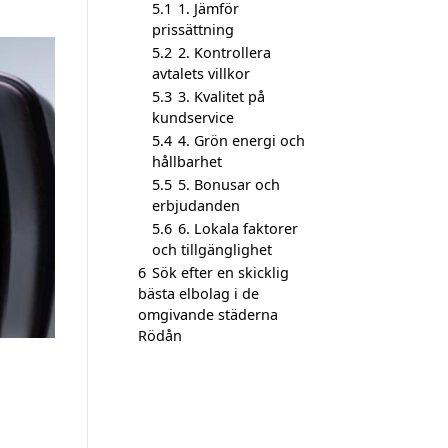
5.1
1. Jämför
prissättning
5.2
2. Kontrollera
avtalets villkor
5.3
3. Kvalitet på
kundservice
5.4
4. Grön energi och
hållbarhet
5.5
5. Bonusar och
erbjudanden
5.6
6. Lokala faktorer
och tillgänglighet
6
Sök efter en skicklig
bästa elbolag i de
omgivande städerna
Rödån