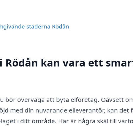
e omgivande städerna Rödån
 i Rödån kan vara ett smar
du bör överväga att byta elföretag. Oavsett o
 nöjd med din nuvarande elleverantör, kan det 
laget i ditt område. Här är några skäl till varf