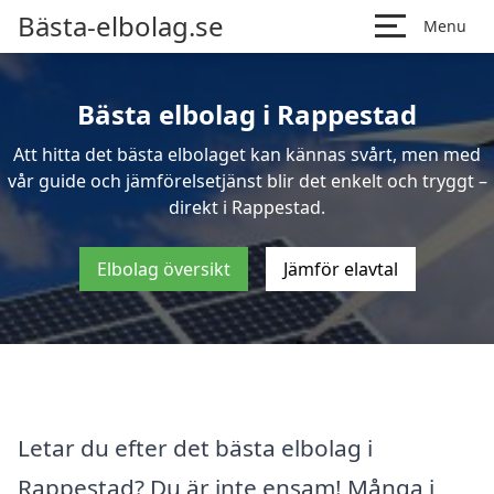
Bästa-elbolag.se
Menu
Bästa elbolag i Rappestad
Att hitta det bästa elbolaget kan kännas svårt, men med
vår guide och jämförelsetjänst blir det enkelt och tryggt –
direkt i Rappestad.
Elbolag översikt
Jämför elavtal
Letar du efter det bästa elbolag i
Rappestad? Du är inte ensam! Många i