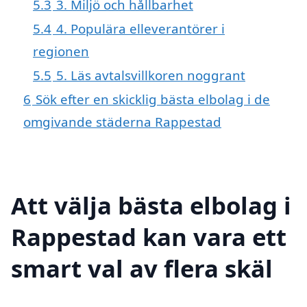
5.3
3. Miljö och hållbarhet
5.4
4. Populära elleverantörer i
regionen
5.5
5. Läs avtalsvillkoren noggrant
6
Sök efter en skicklig bästa elbolag i de
omgivande städerna Rappestad
Att välja bästa elbolag i
Rappestad kan vara ett
smart val av flera skäl