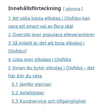
Innehållsförteckning
gömma
1
Att välja bästa elbolag i Olofsbo kan
vara ett smart val av flera skäl
2
Översikt över populära elleverantörer
3
Så enkelt är det att byta elbolag i
Olofsbo?
4
Lista över elbolag i Olofsbo
5
Innan du byter elbolag i Olofsbo – det
här bör du veta
5.1
Jämför elpriser
5.2
Avtalstyper
5.3
Kundservice och tillgänglighet