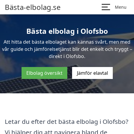
Bästa-elbolag.se
Menu
Bästa elbolag i Olofsbo
Att hitta det bästa elbolaget kan kännas svårt, men med
vår guide och jämförelsetjänst blir det enkelt och tryggt –
direkt i Olofsbo.
Elbolag översikt
Jämför elavtal
Letar du efter det bästa elbolag i Olofsbo?
Vi hjälper dig att navigera bland de