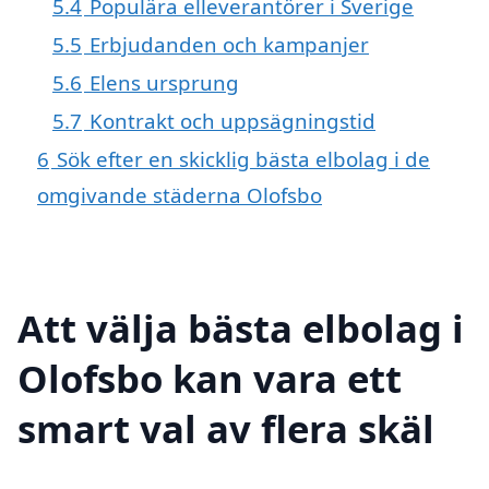
5.4
Populära elleverantörer i Sverige
5.5
Erbjudanden och kampanjer
5.6
Elens ursprung
5.7
Kontrakt och uppsägningstid
6
Sök efter en skicklig bästa elbolag i de
omgivande städerna Olofsbo
Att välja bästa elbolag i
Olofsbo kan vara ett
smart val av flera skäl