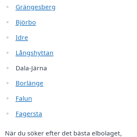
Grängesberg
Björbo
Idre
Långshyttan
Dala-Järna
Borlänge
Falun
Fagersta
När du söker efter det bästa elbolaget,