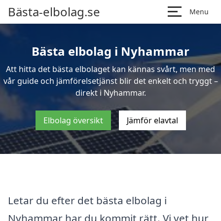
Bästa-elbolag.se
Menu
Bästa elbolag i Nyhammar
Att hitta det bästa elbolaget kan kännas svårt, men med
vår guide och jämförelsetjänst blir det enkelt och tryggt –
direkt i Nyhammar.
Elbolag översikt
Jämför elavtal
Letar du efter det bästa elbolag i
Nyhammar har du kommit rätt. Vi vet hur