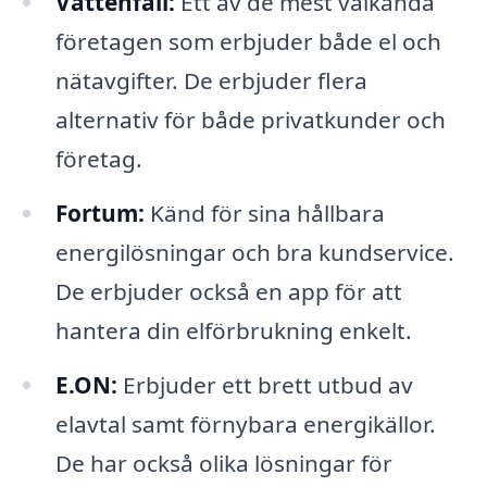
Vattenfall:
Ett av de mest välkända
företagen som erbjuder både el och
nätavgifter. De erbjuder flera
alternativ för både privatkunder och
företag.
Fortum:
Känd för sina hållbara
energilösningar och bra kundservice.
De erbjuder också en app för att
hantera din elförbrukning enkelt.
E.ON:
Erbjuder ett brett utbud av
elavtal samt förnybara energikällor.
De har också olika lösningar för