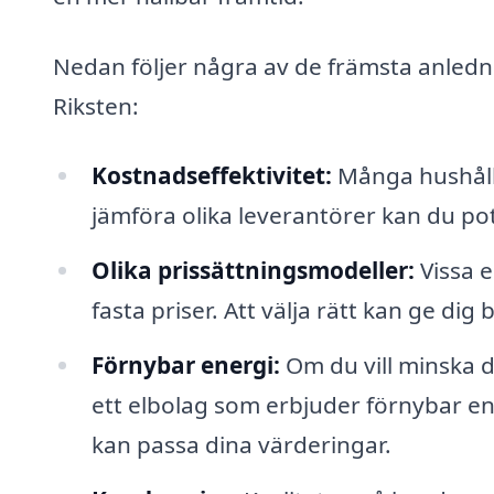
Nedan följer några av de främsta anledning
Riksten:
Kostnadseffektivitet:
Många hushåll 
jämföra olika leverantörer kan du po
Olika prissättningsmodeller:
Vissa e
fasta priser. Att välja rätt kan ge dig
Förnybar energi:
Om du vill minska di
ett elbolag som erbjuder förnybar e
kan passa dina värderingar.