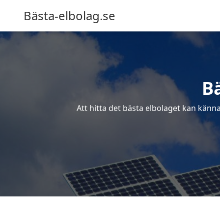
Bästa-elbolag.se
Bä
Att hitta det bästa elbolaget kan känna