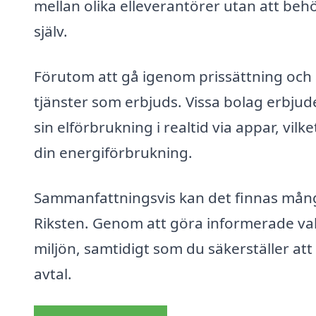
mellan olika elleverantörer utan att beh
själv.
Förutom att gå igenom prissättning och avt
tjänster som erbjuds. Vissa bolag erbjud
sin elförbrukning i realtid via appar, vil
din energiförbrukning.
Sammanfattningsvis kan det finnas många 
Riksten. Genom att göra informerade val 
miljön, samtidigt som du säkerställer att 
avtal.