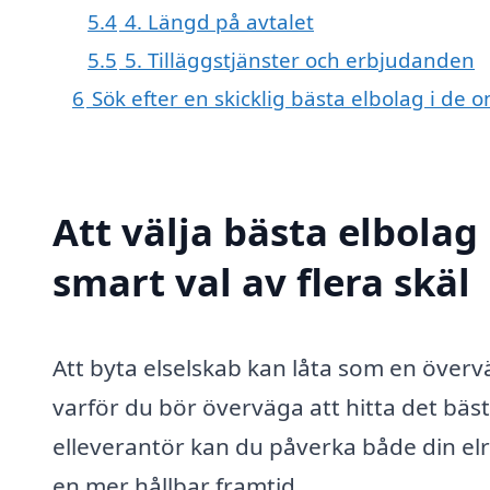
5.4
4. Längd på avtalet
5.5
5. Tilläggstjänster och erbjudanden
6
Sök efter en skicklig bästa elbolag i de
Att välja bästa elbolag
smart val av flera skäl
Att byta elselskab kan låta som en övervä
varför du bör överväga att hitta det bäst
elleverantör kan du påverka både din elr
en mer hållbar framtid.