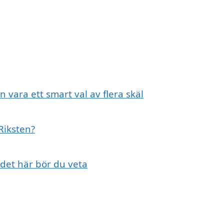
n vara ett smart val av flera skäl
 Riksten?
 det här bör du veta