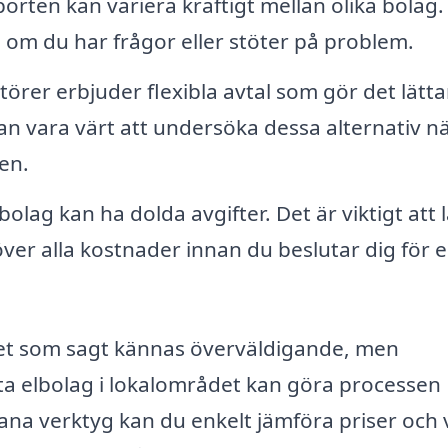
rten kan variera kraftigt mellan olika bolag.
 om du har frågor eller stöter på problem.
törer erbjuder flexibla avtal som gör det lätta
n vara värt att undersöka dessa alternativ n
ten.
olag kan ha dolda avgifter. Det är viktigt att 
t över alla kostnader innan du beslutar dig för 
det som sagt kännas överväldigande, men
sta elbolag i lokalområdet kan göra processen
a verktyg kan du enkelt jämföra priser och v