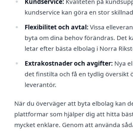
Kundservice:
Kvaliteten på kundsuppo
kundservice kan göra en stor skillnad
Flexibilitet och avtal:
Vissa elleveran
byta om dina behov förändras. Det ka
letar efter bästa elbolag i Norra Riks
Extrakostnader och avgifter:
Nya elb
det finstilta och få en tydlig översik
leverantör.
När du överväger att byta elbolag kan 
plattformar som hjälper dig att hitta bä
mycket enklare. Genom att använda sådan