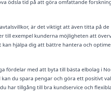
öva ödsla tid på att göra omfattande forsknin
alsvillkor, är det viktigt att även titta på de
er till exempel kunderna möjligheten att över
ket kan hjälpa dig att bättre hantera och optim
fördelar med att byta till bästa elbolag i No
kan du spara pengar och göra ett positivt val
du har tillgång till bra kundservice och flexibl