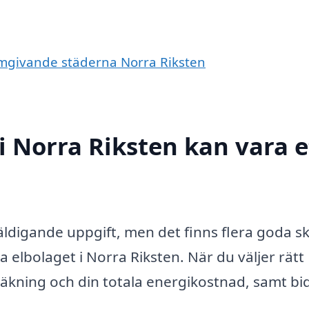
 omgivande städerna Norra Riksten
 i Norra Riksten kan vara e
ldigande uppgift, men det finns flera goda skäl
a elbolaget i Norra Riksten. När du väljer rätt
äkning och din totala energikostnad, samt bidr