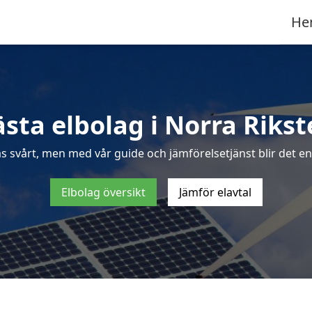
He
sta elbolag i Norra Riks
s svårt, men med vår guide och jämförelsetjänst blir det enk
Elbolag översikt
Jämför elavtal