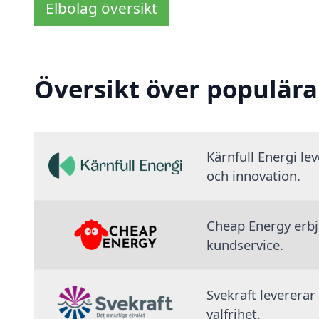
Elbolag översikt
Översikt över populära
Kärnfull Energi le
och innovation.
Cheap Energy erbju
kundservice.
Svekraft levererar
valfrihet.