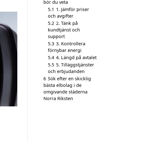
bör du veta
5.1
1. Jämför priser
och avgifter
5.2
2. Tänk på
kundtjänst och
support
5.3
3. Kontrollera
förnybar energi
5.4
4. Längd på avtalet
5.5
5. Tilläggstjänster
och erbjudanden
6
Sök efter en skicklig
bästa elbolag i de
omgivande städerna
Norra Riksten