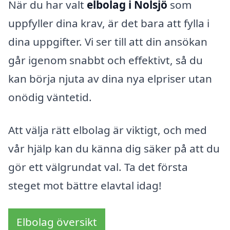
När du har valt
elbolag i Nolsjö
som
uppfyller dina krav, är det bara att fylla i
dina uppgifter. Vi ser till att din ansökan
går igenom snabbt och effektivt, så du
kan börja njuta av dina nya elpriser utan
onödig väntetid.
Att välja rätt elbolag är viktigt, och med
vår hjälp kan du känna dig säker på att du
gör ett välgrundat val. Ta det första
steget mot bättre elavtal idag!
Elbolag översikt