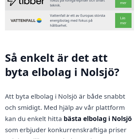
fokus på rörliga elpriser och smart
mer
teknik.
Vattenfall är ett av Europas största
Läs
energibolag med fokus på
mer
hållbarhet.
Så enkelt är det att
byta elbolag i Nolsjö?
Att byta elbolag i Nolsjö är både snabbt
och smidigt. Med hjälp av vår plattform
kan du enkelt hitta
bästa elbolag i Nolsjö
som erbjuder konkurrenskraftiga priser