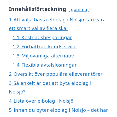
Innehållsförteckning
gömma
1
Att välja bästa elbolag i Nolsjö kan vara
ett smart val av flera skäl
1.1
Kostnadsbesparingar
1.2
Förbättrad kundservice
1.3
Miljövänliga alternativ
1.4
Flexibla avtalslösningar
2
Översikt över populära elleverantörer
3
Så enkelt är det att byta elbolag i
Nolsjö?
4
Lista över elbolag i Nolsjö
5
Innan du byter elbolag i Nolsjö – det här