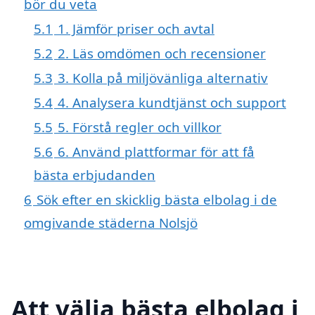
bör du veta
5.1
1. Jämför priser och avtal
5.2
2. Läs omdömen och recensioner
5.3
3. Kolla på miljövänliga alternativ
5.4
4. Analysera kundtjänst och support
5.5
5. Förstå regler och villkor
5.6
6. Använd plattformar för att få
bästa erbjudanden
6
Sök efter en skicklig bästa elbolag i de
omgivande städerna Nolsjö
Att välja bästa elbolag i