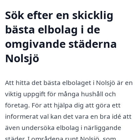
Sök efter en skicklig
bästa elbolag i de
omgivande städerna
Nolsjö
Att hitta det bästa elbolaget i Nolsjö är en
viktig uppgift för många hushåll och
företag. För att hjälpa dig att göra ett
informerat val kan det vara en bra idé att
även undersöka elbolag i närliggande
städer. I områdena runt Nolsjö, som