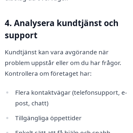
4. Analysera kundtjänst och
support
Kundtjänst kan vara avgörande när
problem uppstår eller om du har frågor.
Kontrollera om företaget har:
Flera kontaktvägar (telefonsupport, e-
post, chatt)
Tillgängliga öppettider
Enkelt sätt att få hjälp och snabb