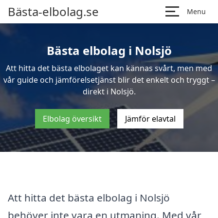
Bästa-elbolag.se
Menu
Bästa elbolag i Nolsjö
Att hitta det bästa elbolaget kan kännas svårt, men med
vår guide och jämförelsetjänst blir det enkelt och tryggt –
direkt i Nolsjö.
Elbolag översikt
Jämför elavtal
Att hitta det bästa elbolag i Nolsjö
behöver inte vara en utmaning. Med vår