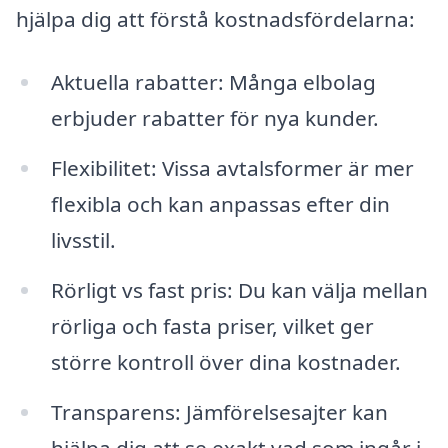
hjälpa dig att förstå kostnadsfördelarna:
Aktuella rabatter: Många elbolag
erbjuder rabatter för nya kunder.
Flexibilitet: Vissa avtalsformer är mer
flexibla och kan anpassas efter din
livsstil.
Rörligt vs fast pris: Du kan välja mellan
rörliga och fasta priser, vilket ger
större kontroll över dina kostnader.
Transparens: Jämförelsesajter kan
hjälpa dig att se exakt vad som ingår i