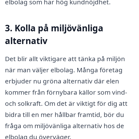
elbolag som har hög kundnöjdhet.
3. Kolla på miljövänliga
alternativ
Det blir allt viktigare att tänka på miljön
när man väljer elbolag. Många företag
erbjuder nu gröna alternativ där elen
kommer från förnybara källor som vind-
och solkraft. Om det är viktigt för dig att
bidra till en mer hållbar framtid, bör du
fråga om miljövänliga alternativ hos de
elbolag du överväger.