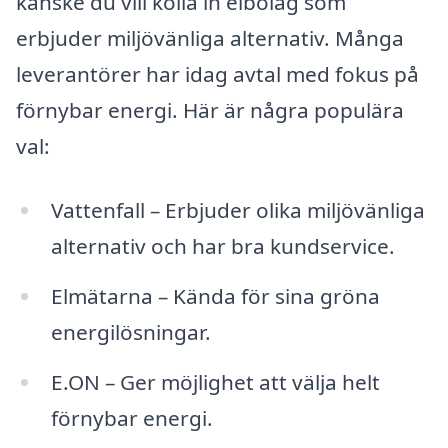
kanske du vill kolla in elbolag som
erbjuder miljövänliga alternativ. Många
leverantörer har idag avtal med fokus på
förnybar energi. Här är några populära
val:
Vattenfall – Erbjuder olika miljövänliga
alternativ och har bra kundservice.
Elmätarna – Kända för sina gröna
energilösningar.
E.ON – Ger möjlighet att välja helt
förnybar energi.