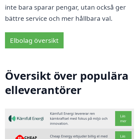
inte bara sparar pengar, utan också ger
bättre service och mer hållbara val.
Elbolag översikt
Översikt över populära
elleverantörer
Kärnfull Energi levererar ren
Läs
kärnkraftsel med fokus på miljö och
mer
innovation.
Cheap Energy erbjuder billig el med
Läs