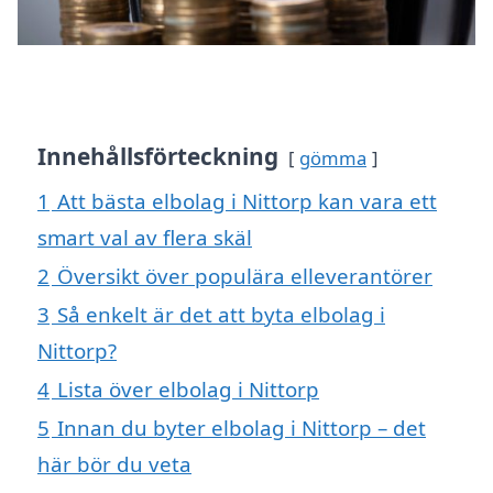
Innehållsförteckning
gömma
1
Att bästa elbolag i Nittorp kan vara ett
smart val av flera skäl
2
Översikt över populära elleverantörer
3
Så enkelt är det att byta elbolag i
Nittorp?
4
Lista över elbolag i Nittorp
5
Innan du byter elbolag i Nittorp – det
här bör du veta