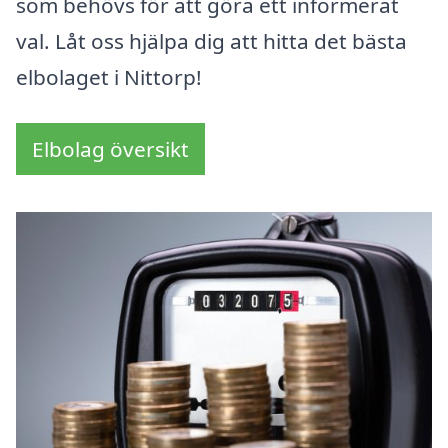
som behövs för att göra ett informerat
val. Låt oss hjälpa dig att hitta det bästa
elbolaget i Nittorp!
Elbolag översikt