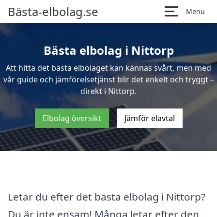
Bästa-elbolag.se
Menu
Bästa elbolag i Nittorp
Att hitta det bästa elbolaget kan kännas svårt, men med
vår guide och jämförelsetjänst blir det enkelt och tryggt –
direkt i Nittorp.
Elbolag översikt
Jämför elavtal
Letar du efter det bästa elbolag i Nittorp?
Du är inte ensam! Många letar efter den