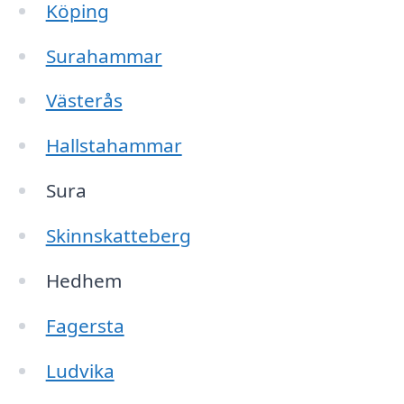
Köping
Surahammar
Västerås
Hallstahammar
Sura
Skinnskatteberg
Hedhem
Fagersta
Ludvika