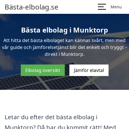
Bästa-elbolag.se
Menu
Bästa elbolag i Munktorp
Att hitta det bästa elbolaget kan kännas svårt, men med
vår guide och jämförelsetjänst blir det enkelt och tryggt –
direkt i Munktorp.
Elbolag översikt
Jämför elavtal
Letar du efter det bästa elbolag i
Munktorp? Då har du kommit rätt! Med