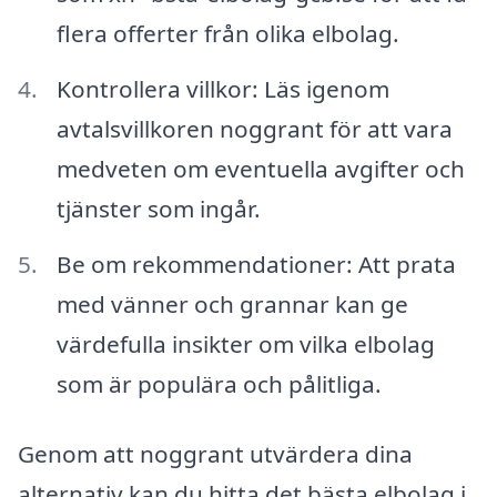
flera offerter från olika elbolag.
Kontrollera villkor: Läs igenom
avtalsvillkoren noggrant för att vara
medveten om eventuella avgifter och
tjänster som ingår.
Be om rekommendationer: Att prata
med vänner och grannar kan ge
värdefulla insikter om vilka elbolag
som är populära och pålitliga.
Genom att noggrant utvärdera dina
alternativ kan du hitta det bästa elbolag i