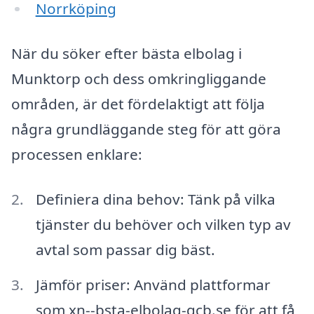
Norrköping
När du söker efter bästa elbolag i
Munktorp och dess omkringliggande
områden, är det fördelaktigt att följa
några grundläggande steg för att göra
processen enklare:
Definiera dina behov: Tänk på vilka
tjänster du behöver och vilken typ av
avtal som passar dig bäst.
Jämför priser: Använd plattformar
som xn--bsta-elbolag-gcb.se för att få