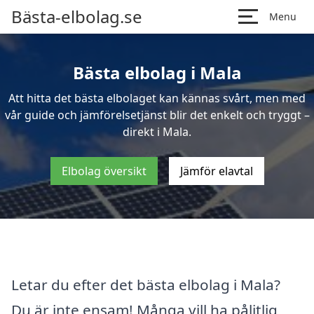
Bästa-elbolag.se
Menu
Bästa elbolag i Mala
Att hitta det bästa elbolaget kan kännas svårt, men med
vår guide och jämförelsetjänst blir det enkelt och tryggt –
direkt i Mala.
Elbolag översikt
Jämför elavtal
Letar du efter det bästa elbolag i Mala?
Du är inte ensam! Många vill ha pålitlig