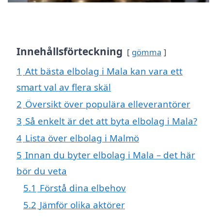
Innehållsförteckning
gömma
1
Att bästa elbolag i Mala kan vara ett
smart val av flera skäl
2
Översikt över populära elleverantörer
3
Så enkelt är det att byta elbolag i Mala?
4
Lista över elbolag i Malmö
5
Innan du byter elbolag i Mala – det här
bör du veta
5.1
Förstå dina elbehov
5.2
Jämför olika aktörer