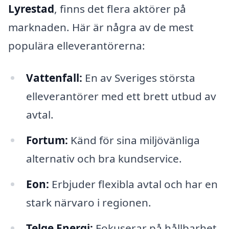
Lyrestad
, finns det flera aktörer på
marknaden. Här är några av de mest
populära elleverantörerna:
Vattenfall:
En av Sveriges största
elleverantörer med ett brett utbud av
avtal.
Fortum:
Känd för sina miljövänliga
alternativ och bra kundservice.
Eon:
Erbjuder flexibla avtal och har en
stark närvaro i regionen.
Telge Energi:
Fokuserar på hållbarhet