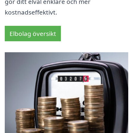
gör ditt elval enklare och mer
kostnadseffektivt.
Elbolag översikt