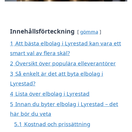
Innehållsförteckning
gömma
1
Att bästa elbolag i Lyrestad kan vara ett
smart val av flera skäl?
2
Översikt över populära elleverantörer
3
Så enkelt är det att byta elbolag i
Lyrestad?
4
Lista över elbolag i Lyrestad
5
Innan du byter elbolag i Lyrestad – det
här bör du veta
5.1
Kostnad och prissättning