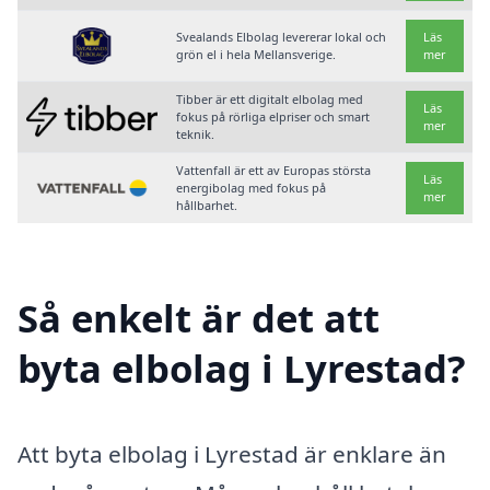
Svealands Elbolag levererar lokal och
Läs
grön el i hela Mellansverige.
mer
Tibber är ett digitalt elbolag med
Läs
fokus på rörliga elpriser och smart
mer
teknik.
Vattenfall är ett av Europas största
Läs
energibolag med fokus på
mer
hållbarhet.
Så enkelt är det att
byta elbolag i Lyrestad?
Att byta elbolag i Lyrestad är enklare än