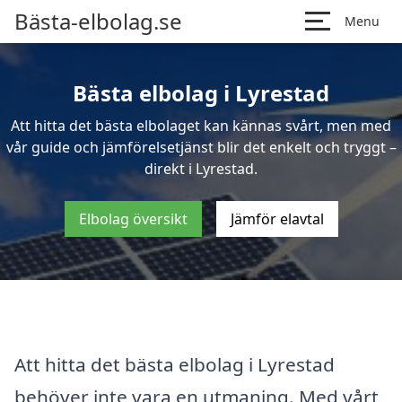
Bästa-elbolag.se
Menu
Bästa elbolag i Lyrestad
Att hitta det bästa elbolaget kan kännas svårt, men med
vår guide och jämförelsetjänst blir det enkelt och tryggt –
direkt i Lyrestad.
Elbolag översikt
Jämför elavtal
Att hitta det bästa elbolag i Lyrestad
behöver inte vara en utmaning. Med vårt