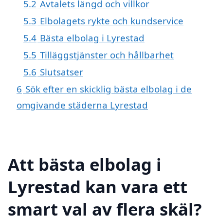
5.2
Avtalets längd och villkor
5.3
Elbolagets rykte och kundservice
5.4
Bästa elbolag i Lyrestad
5.5
Tilläggstjänster och hållbarhet
5.6
Slutsatser
6
Sök efter en skicklig bästa elbolag i de
omgivande städerna Lyrestad
Att bästa elbolag i
Lyrestad kan vara ett
smart val av flera skäl?