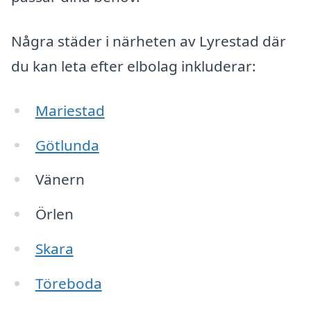
Några städer i närheten av Lyrestad där
du kan leta efter elbolag inkluderar:
Mariestad
Götlunda
Vänern
Örlen
Skara
Töreboda