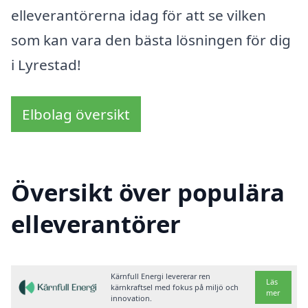
elleverantörerna idag för att se vilken
som kan vara den bästa lösningen för dig
i Lyrestad!
Elbolag översikt
Översikt över populära
elleverantörer
Kärnfull Energi levererar ren
Läs
kärnkraftsel med fokus på miljö och
mer
innovation.