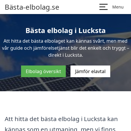
Bästa-elbolag.se
Menu
Bästa elbolag i Lucksta
Att hitta det bästa elbolaget kan kännas svårt, men med
vår guide och jämförelsetjänst blir det enkelt och tryggt –
direkt i Lucksta.
Elbolag översikt
Jämför elavtal
Att hitta det bästa elbolag i Lucksta kan
kännas som en utmaning, men vi finns