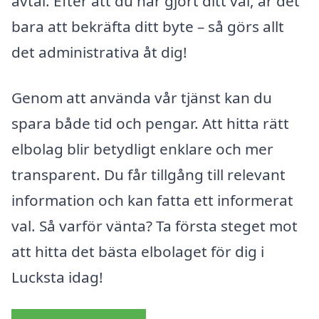
avtal. Efter att du har gjort ditt val, är det
bara att bekräfta ditt byte – så görs allt
det administrativa åt dig!
Genom att använda vår tjänst kan du
spara både tid och pengar. Att hitta rätt
elbolag blir betydligt enklare och mer
transparent. Du får tillgång till relevant
information och kan fatta ett informerat
val. Så varför vänta? Ta första steget mot
att hitta det bästa elbolaget för dig i
Lucksta idag!