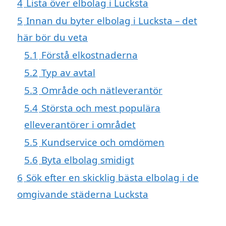
4
Lista över elbolag i Lucksta
5
Innan du byter elbolag i Lucksta – det
här bör du veta
5.1
Förstå elkostnaderna
5.2
Typ av avtal
5.3
Område och nätleverantör
5.4
Största och mest populära
elleverantörer i området
5.5
Kundservice och omdömen
5.6
Byta elbolag smidigt
6
Sök efter en skicklig bästa elbolag i de
omgivande städerna Lucksta