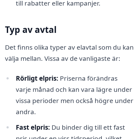
till rabatter eller kampanjer.
Typ av avtal
Det finns olika typer av elavtal som du kan
välja mellan. Vissa av de vanligaste är:
Rörligt elpris:
Priserna förändras
varje månad och kan vara lägre under
vissa perioder men också högre under
andra.
Fast elpris:
Du binder dig till ett fast
pris under en viss tidsperiod, vilket