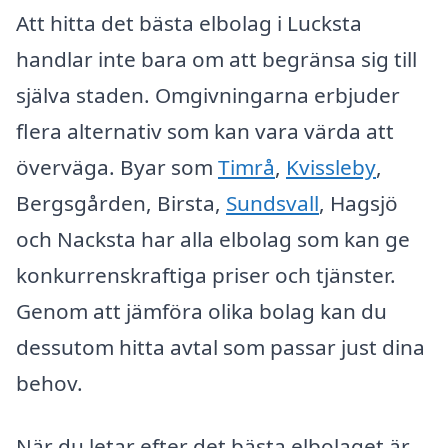
Att hitta det bästa elbolag i Lucksta
handlar inte bara om att begränsa sig till
själva staden. Omgivningarna erbjuder
flera alternativ som kan vara värda att
överväga. Byar som
Timrå
,
Kvissleby
,
Bergsgården, Birsta,
Sundsvall
, Hagsjö
och Nacksta har alla elbolag som kan ge
konkurrenskraftiga priser och tjänster.
Genom att jämföra olika bolag kan du
dessutom hitta avtal som passar just dina
behov.
När du letar efter det bästa elbolaget är