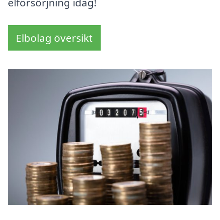
elförsörjning idag!
Elbolag översikt