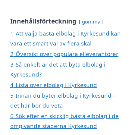
Innehållsförteckning
gömma
1
Att välja bästa elbolag i Kyrkesund kan
vara ett smart val av flera skäl
2
Översikt över populära elleverantörer
3
Så enkelt är det att byta elbolag i
Kyrkesund?
4
Lista över elbolag i Kyrkesund
5
Innan du byter elbolag i Kyrkesund –
det här bör du veta
6
Sök efter en skicklig bästa elbolag i de
omgivande städerna Kyrkesund