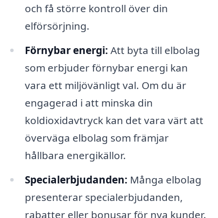
och få större kontroll över din
elförsörjning.
Förnybar energi:
Att byta till elbolag
som erbjuder förnybar energi kan
vara ett miljövänligt val. Om du är
engagerad i att minska din
koldioxidavtryck kan det vara värt att
överväga elbolag som främjar
hållbara energikällor.
Specialerbjudanden:
Många elbolag
presenterar specialerbjudanden,
rabatter eller bonusar för nya kunder.