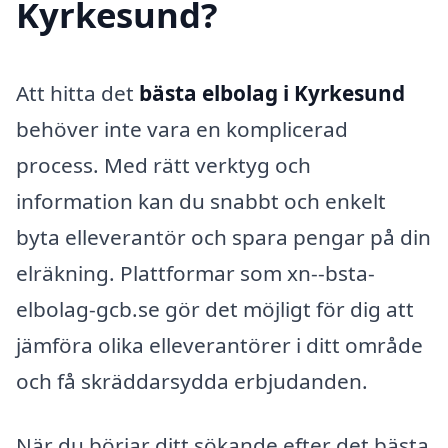
Kyrkesund?
Att hitta det
bästa elbolag i Kyrkesund
behöver inte vara en komplicerad
process. Med rätt verktyg och
information kan du snabbt och enkelt
byta elleverantör och spara pengar på din
elräkning. Plattformar som xn--bsta-
elbolag-gcb.se gör det möjligt för dig att
jämföra olika elleverantörer i ditt område
och få skräddarsydda erbjudanden.
När du börjar ditt sökande efter det bästa