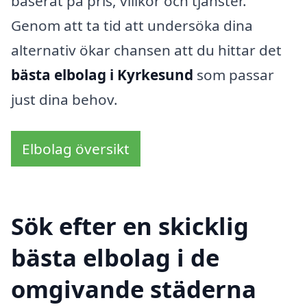
baserat på pris, villkor och tjänster.
Genom att ta tid att undersöka dina
alternativ ökar chansen att du hittar det
bästa elbolag i Kyrkesund
som passar
just dina behov.
Elbolag översikt
Sök efter en skicklig
bästa elbolag i de
omgivande städerna