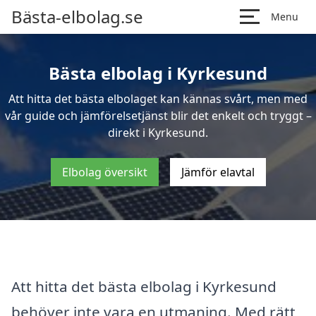
Bästa-elbolag.se
Menu
Bästa elbolag i Kyrkesund
Att hitta det bästa elbolaget kan kännas svårt, men med
vår guide och jämförelsetjänst blir det enkelt och tryggt –
direkt i Kyrkesund.
Elbolag översikt
Jämför elavtal
Att hitta det bästa elbolag i Kyrkesund
behöver inte vara en utmaning. Med rätt