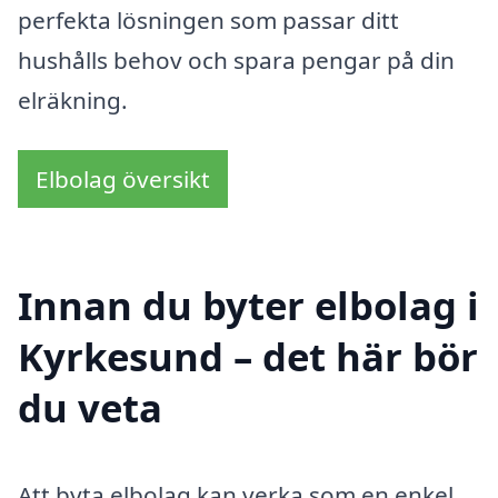
perfekta lösningen som passar ditt
hushålls behov och spara pengar på din
elräkning.
Elbolag översikt
Innan du byter elbolag i
Kyrkesund – det här bör
du veta
Att byta elbolag kan verka som en enkel