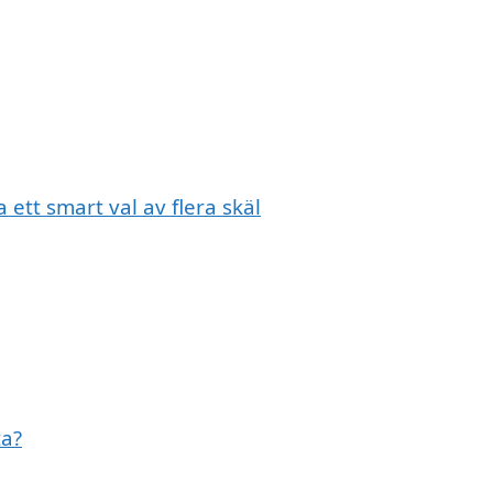
 ett smart val av flera skäl
ta?