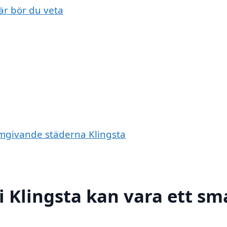
här bör du veta
 omgivande städerna Klingsta
 i Klingsta kan vara ett sm