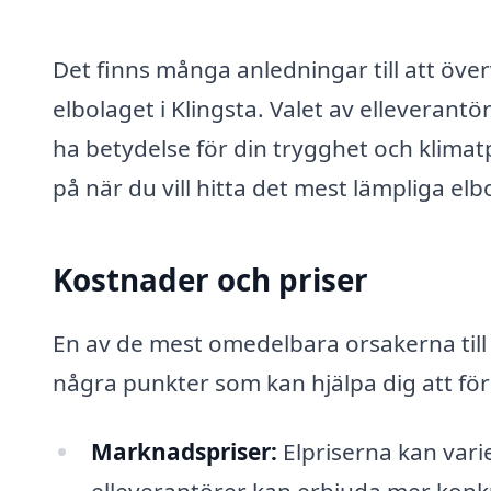
Det finns många anledningar till att över
elbolaget i Klingsta. Valet av elleverant
ha betydelse för din trygghet och klimat
på när du vill hitta det mest lämpliga el
Kostnader och priser
En av de mest omedelbara orsakerna till a
några punkter som kan hjälpa dig att för
Marknadspriser:
Elpriserna kan var