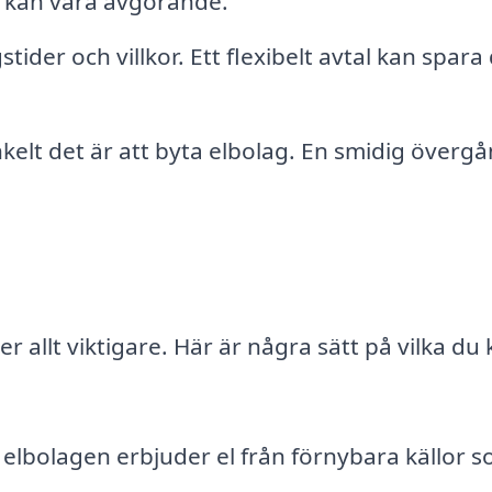
v kan vara avgörande.
ider och villkor. Ett flexibelt avtal kan spara 
elt det är att byta elbolag. En smidig överg
allt viktigare. Här är några sätt på vilka du
elbolagen erbjuder el från förnybara källor 