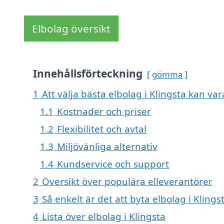
Elbolag översikt
Innehållsförteckning
gömma
1
Att välja bästa elbolag i Klingsta kan vara
1.1
Kostnader och priser
1.2
Flexibilitet och avtal
1.3
Miljövänliga alternativ
1.4
Kundservice och support
2
Översikt över populära elleverantörer
3
Så enkelt är det att byta elbolag i Klings
4
Lista över elbolag i Klingsta