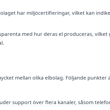
laget har miljöcertifieringar, vilket kan indik
sparenta med hur deras el produceras, vilket 
l.
mycket mellan olika elbolag. Följande punkter 
bjuder support över flera kanaler, såsom telefon