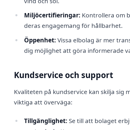
vind och sol.
Miljöcertifieringar:
Kontrollera om bo
deras engagemang för hållbarhet.
Öppenhet:
Vissa elbolag är mer tran
dig möjlighet att göra informerade va
Kundservice och support
Kvaliteten på kundservice kan skilja sig 
viktiga att överväga:
Tillgänglighet:
Se till att bolaget er