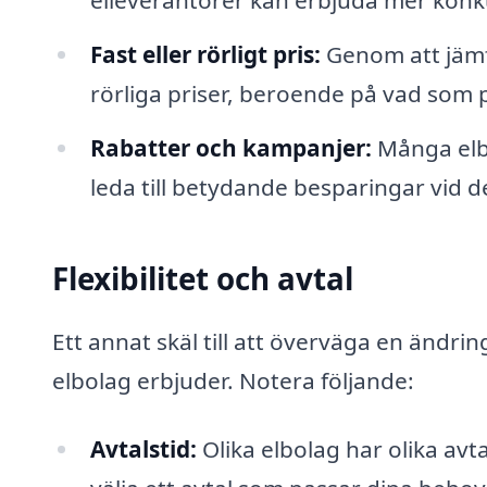
elleverantörer kan erbjuda mer konku
Fast eller rörligt pris:
Genom att jämfö
rörliga priser, beroende på vad som p
Rabatter och kampanjer:
Många elbo
leda till betydande besparingar vid de
Flexibilitet och avtal
Ett annat skäl till att överväga en ändring
elbolag erbjuder. Notera följande:
Avtalstid:
Olika elbolag har olika avtal