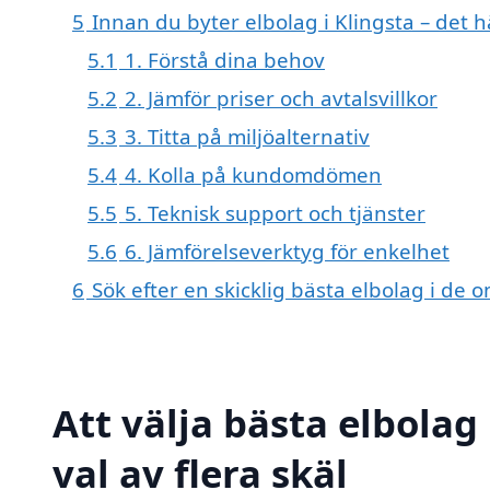
5
Innan du byter elbolag i Klingsta – det 
5.1
1. Förstå dina behov
5.2
2. Jämför priser och avtalsvillkor
5.3
3. Titta på miljöalternativ
5.4
4. Kolla på kundomdömen
5.5
5. Teknisk support och tjänster
5.6
6. Jämförelseverktyg för enkelhet
6
Sök efter en skicklig bästa elbolag i de
Att välja bästa elbolag
val av flera skäl