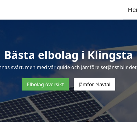
He
Bästa elbolag i Klingsta
nnas svårt, men med vår guide och jämförelsetjänst blir det e
Elbolag översikt
Jämför elavtal