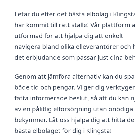
Letar du efter det bästa elbolag i Klings
har kommit till rätt ställe! Vår plattform 
utformad för att hjälpa dig att enkelt
navigera bland olika elleverantörer och h
det erbjudande som passar just dina be
Genom att jämföra alternativ kan du spa
både tid och pengar. Vi ger dig verktygen
fatta informerade beslut, så att du kan n
av en pålitlig elförsörjning utan onödiga
bekymmer. Låt oss hjälpa dig att hitta de
bästa elbolaget för dig i Klingsta!