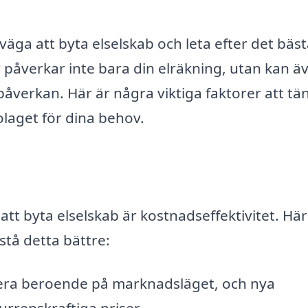
väga att byta elselskab och leta efter det bäs
ör påverkar inte bara din elräkning, utan kan ä
påverkan. Här är några viktiga faktorer att tä
bolaget för dina behov.
tt byta elselskab är kostnadseffektivitet. Här
stå detta bättre:
iera beroende på marknadsläget, och nya