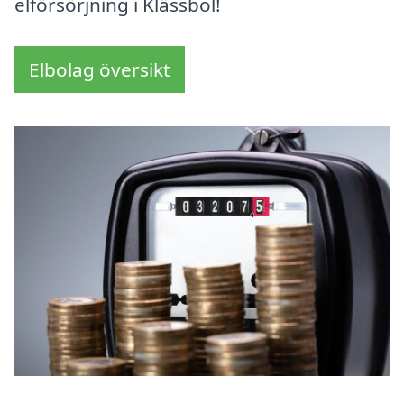
elförsörjning i Klässbol!
Elbolag översikt