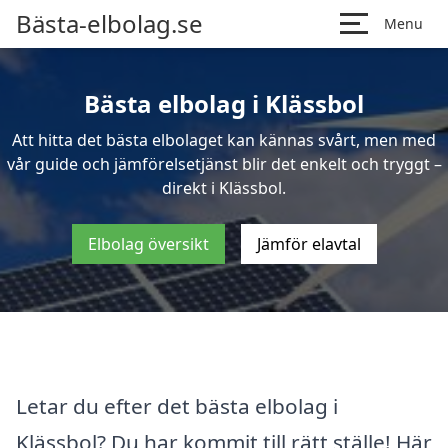
Bästa-elbolag.se
Menu
Bästa elbolag i Klässbol
Att hitta det bästa elbolaget kan kännas svårt, men med
vår guide och jämförelsetjänst blir det enkelt och tryggt –
direkt i Klässbol.
Elbolag översikt
Jämför elavtal
Letar du efter det bästa elbolag i
Klässbol? Du har kommit till rätt ställe! Här