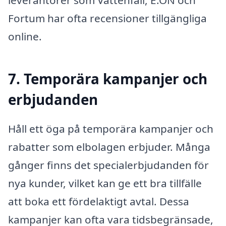
leverantörer som Vattenfall, E.ON och
Fortum har ofta recensioner tillgängliga
online.
7. Temporära kampanjer och
erbjudanden
Håll ett öga på temporära kampanjer och
rabatter som elbolagen erbjuder. Många
gånger finns det specialerbjudanden för
nya kunder, vilket kan ge ett bra tillfälle
att boka ett fördelaktigt avtal. Dessa
kampanjer kan ofta vara tidsbegränsade,