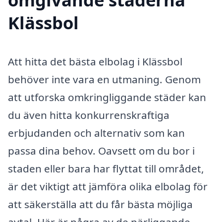
Klässbol
Att hitta det bästa elbolag i Klässbol
behöver inte vara en utmaning. Genom
att utforska omkringliggande städer kan
du även hitta konkurrenskraftiga
erbjudanden och alternativ som kan
passa dina behov. Oavsett om du bor i
staden eller bara har flyttat till området,
är det viktigt att jämföra olika elbolag för
att säkerställa att du får bästa möjliga
avtal. Här är några av de närliggande