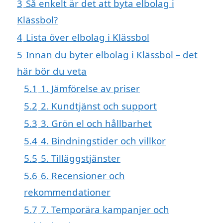
3
Så enkelt är det att byta elbolag i
Klässbol?
4
Lista över elbolag i Klässbol
5
Innan du byter elbolag i Klässbol – det
här bör du veta
5.1
1. Jämförelse av priser
5.2
2. Kundtjänst och support
5.3
3. Grön el och hållbarhet
5.4
4. Bindningstider och villkor
5.5
5. Tilläggstjänster
5.6
6. Recensioner och
rekommendationer
5.7
7. Temporära kampanjer och