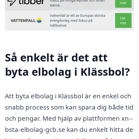
fokus på rörliga elpriser och smart
mer
teknik.
Vattenfall är ett av Europas största
Läs
energibolag med fokus på
mer
hållbarhet.
Så enkelt är det att
byta elbolag i Klässbol?
Att byta elbolag i Klässbol är en enkel och
snabb process som kan spara dig både tid
och pengar. Med hjälp av plattformen xn--
bsta-elbolag-gcb.se kan du enkelt hitta de