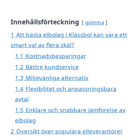
Innehållsförteckning
gömma
1
Att bästa elbolag i Klässbol kan vara ett
smart val av flera skäl?
1.1
Kostnadsbesparingar
1.2
Bättre kundservice
1.3
Miljövänliga alternativ
1.4
Flexibilitet och anpassningsbara
avtal
1.5
Enklare och snabbare jämförelse av
elbolag
2
Översikt över populära elleverantörer