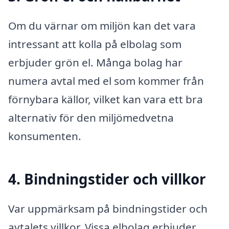
Om du värnar om miljön kan det vara
intressant att kolla på elbolag som
erbjuder grön el. Många bolag har
numera avtal med el som kommer från
förnybara källor, vilket kan vara ett bra
alternativ för den miljömedvetna
konsumenten.
4. Bindningstider och villkor
Var uppmärksam på bindningstider och
avtalets villkor. Vissa elbolag erbjuder