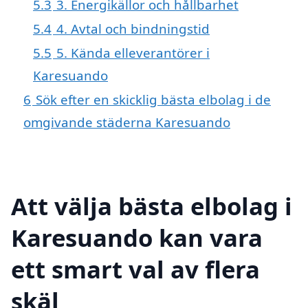
5.3
3. Energikällor och hållbarhet
5.4
4. Avtal och bindningstid
5.5
5. Kända elleverantörer i
Karesuando
6
Sök efter en skicklig bästa elbolag i de
omgivande städerna Karesuando
Att välja bästa elbolag i
Karesuando kan vara
ett smart val av flera
skäl