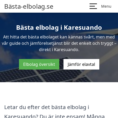
Bästa-elbolag.se
Menu
Bästa elbolag i Karesuando
Att hitta det bästa elbolaget kan kännas svårt, men med
vår guide och jämförelsetjänst blir det enkelt och tryggt –
direkt i Karesuando.
Elbolag översikt
Jämför elavtal
Letar du efter det bästa elbolag i
Karesuando? Du är inte ensam! Många