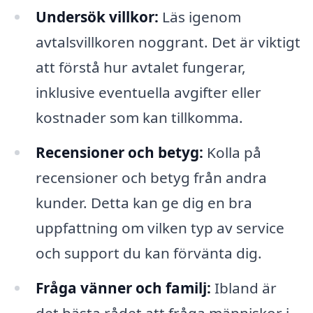
Undersök villkor:
Läs igenom
avtalsvillkoren noggrant. Det är viktigt
att förstå hur avtalet fungerar,
inklusive eventuella avgifter eller
kostnader som kan tillkomma.
Recensioner och betyg:
Kolla på
recensioner och betyg från andra
kunder. Detta kan ge dig en bra
uppfattning om vilken typ av service
och support du kan förvänta dig.
Fråga vänner och familj:
Ibland är
det bästa rådet att fråga människor i