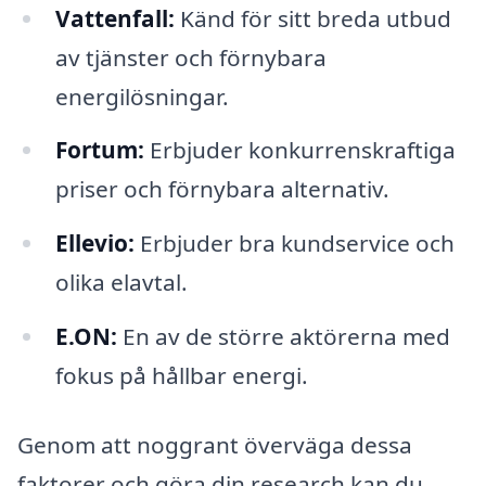
Vattenfall:
Känd för sitt breda utbud
av tjänster och förnybara
energilösningar.
Fortum:
Erbjuder konkurrenskraftiga
priser och förnybara alternativ.
Ellevio:
Erbjuder bra kundservice och
olika elavtal.
E.ON:
En av de större aktörerna med
fokus på hållbar energi.
Genom att noggrant överväga dessa
faktorer och göra din research kan du