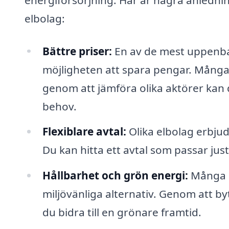
elbolag:
Bättre priser:
En av de mest uppenbar
möjligheten att spara pengar. Många 
genom att jämföra olika aktörer kan 
behov.
Flexiblare avtal:
Olika elbolag erbjuder
Du kan hitta ett avtal som passar jus
Hållbarhet och grön energi:
Många k
miljövänliga alternativ. Genom att by
du bidra till en grönare framtid.