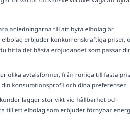
a anledningarna till att byta elbolag är
elbolag erbjuder konkurrenskraftiga priser, 
du hitta det bästa erbjudandet som passar di
 olika avtalsformer, från rörliga till fasta pris
t din konsumtionsprofil och dina preferenser.
under lägger stor vikt vid hållbarhet och
ta till ett elbolag som erbjuder förnybar energ