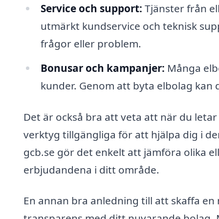
Service och support:
Tjänster från el
utmärkt kundservice och teknisk supp
frågor eller problem.
Bonusar och kampanjer:
Många elbo
kunder. Genom att byta elbolag kan d
Det är också bra att veta att när du letar
verktyg tillgängliga för att hjälpa dig i
gcb.se gör det enkelt att jämföra olika 
erbjudandena i ditt område.
En annan bra anledning till att skaffa en
transparens med ditt nuvarande bolag. Må