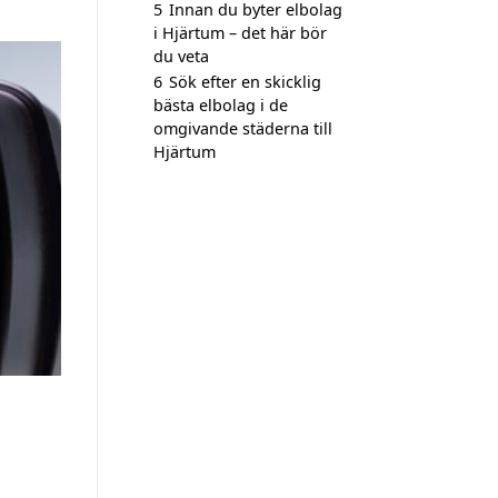
5
Innan du byter elbolag
i Hjärtum – det här bör
du veta
6
Sök efter en skicklig
bästa elbolag i de
omgivande städerna till
Hjärtum