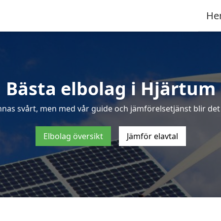
He
Bästa elbolag i Hjärtum
nnas svårt, men med vår guide och jämförelsetjänst blir det 
Elbolag översikt
Jämför elavtal