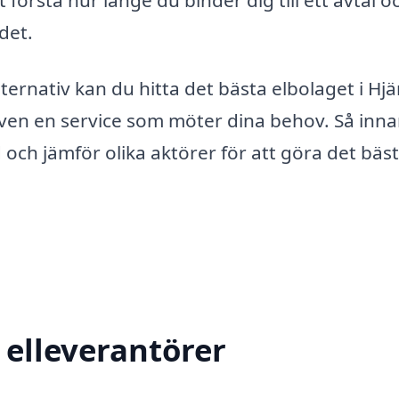
det.
lternativ kan du hitta det bästa elbolaget i Hj
även en service som möter dina behov. Så inn
ad och jämför olika aktörer för att göra det bäs
 elleverantörer