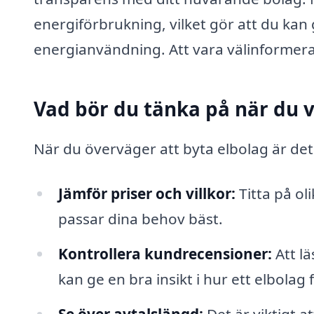
energiförbrukning, vilket gör att du kan
energianvändning. Att vara välinformerad
Vad bör du tänka på när du v
När du överväger att byta elbolag är det 
Jämför priser och villkor:
Titta på oli
passar dina behov bäst.
Kontrollera kundrecensioner:
Att l
kan ge en bra insikt i hur ett elbolag
Se över avtalslängd:
Det är viktigt at