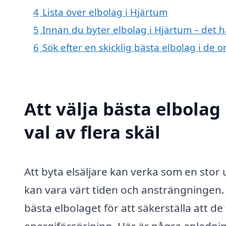
4
Lista över elbolag i Hjärtum
5
Innan du byter elbolag i Hjärtum – det h
6
Sök efter en skicklig bästa elbolag i de
Att välja bästa elbolag
val av flera skäl
Att byta elsäljare kan verka som en stor u
kan vara värt tiden och ansträngningen. F
bästa elbolaget för att säkerställa att de
energiförsörjning. Här är några anledning