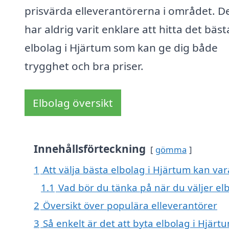
prisvärda elleverantörerna i området. D
har aldrig varit enklare att hitta det bäst
elbolag i Hjärtum som kan ge dig både
trygghet och bra priser.
Elbolag översikt
Innehållsförteckning
gömma
1
Att välja bästa elbolag i Hjärtum kan vara
1.1
Vad bör du tänka på när du väljer el
2
Översikt över populära elleverantörer
3
Så enkelt är det att byta elbolag i Hjärt