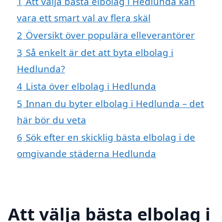
1
Att välja bästa elbolag i Hedlunda kan
vara ett smart val av flera skäl
2
Översikt över populära elleverantörer
3
Så enkelt är det att byta elbolag i
Hedlunda?
4
Lista över elbolag i Hedlunda
5
Innan du byter elbolag i Hedlunda – det
här bör du veta
6
Sök efter en skicklig bästa elbolag i de
omgivande städerna Hedlunda
Att välja bästa elbolag i