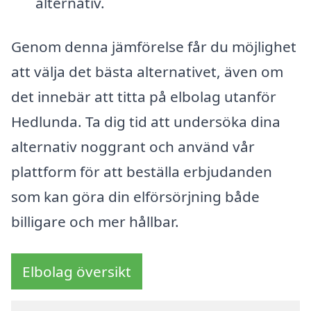
alternativ.
Genom denna jämförelse får du möjlighet
att välja det bästa alternativet, även om
det innebär att titta på elbolag utanför
Hedlunda. Ta dig tid att undersöka dina
alternativ noggrant och använd vår
plattform för att beställa erbjudanden
som kan göra din elförsörjning både
billigare och mer hållbar.
Elbolag översikt