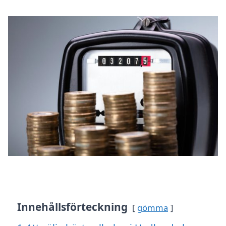
Innehållsförteckning
gömma