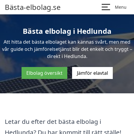
Bästa-elbolag.se
Menu
Bästa elbolag i Hedlunda
Att hitta det bästa elbolaget kan kännas svårt, men med
vår guide och jämförelsetjänst blir det enkelt och tryggt –
direkt i Hedlunda.
Elbolag översikt
Jämför elavtal
Letar du efter det bästa elbolag i
Hedlunda? Du har kommit till rätt ställe!