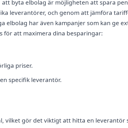
tt byta elbolag är möjligheten att spara pen
olika leverantörer, och genom att jämföra tariff
nga elbolag har även kampanjer som kan ge ex
ps för att maximera dina besparingar:
rliga priser.
 en specifik leverantör.
l, vilket gör det viktigt att hitta en leverantör