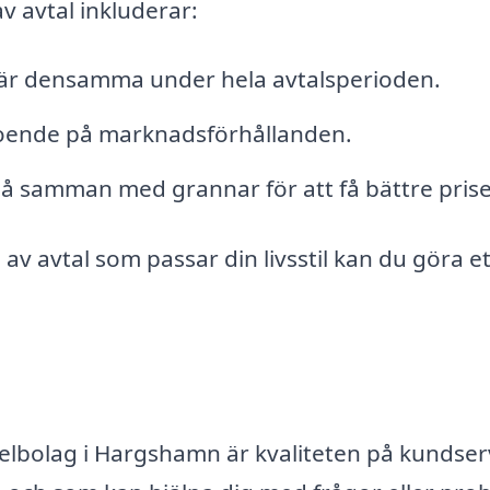
v avtal inkluderar:
et är densamma under hela avtalsperioden.
eroende på marknadsförhållanden.
gå samman med grannar för att få bättre prise
v avtal som passar din livsstil kan du göra et
a elbolag i Hargshamn är kvaliteten på kundser