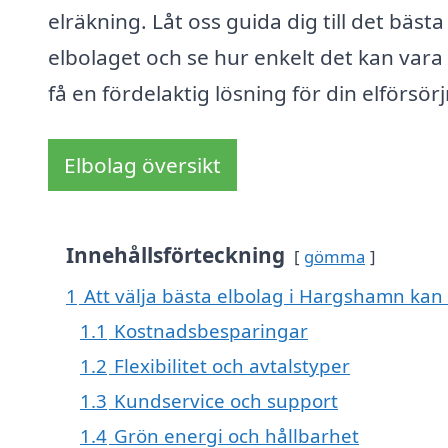
elräkning. Låt oss guida dig till det bästa
elbolaget och se hur enkelt det kan vara 
få en fördelaktig lösning för din elförsör
Elbolag översikt
Innehållsförteckning
gömma
1
Att välja bästa elbolag i Hargshamn kan v
1.1
Kostnadsbesparingar
1.2
Flexibilitet och avtalstyper
1.3
Kundservice och support
1.4
Grön energi och hållbarhet