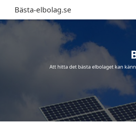
Bästa-elbolag.se
Att hitta det bästa elbolaget kan kän