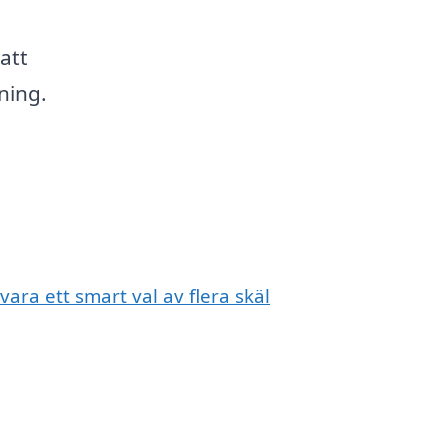
att
jning.
ara ett smart val av flera skäl