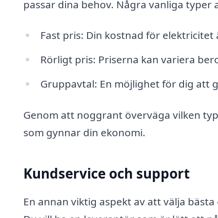
passar dina behov. Några vanliga typer a
Fast pris: Din kostnad för elektricit
Rörligt pris: Priserna kan variera b
Gruppavtal: En möjlighet för dig att 
Genom att noggrant överväga vilken typ a
som gynnar din ekonomi.
Kundservice och support
En annan viktig aspekt av att välja bäst