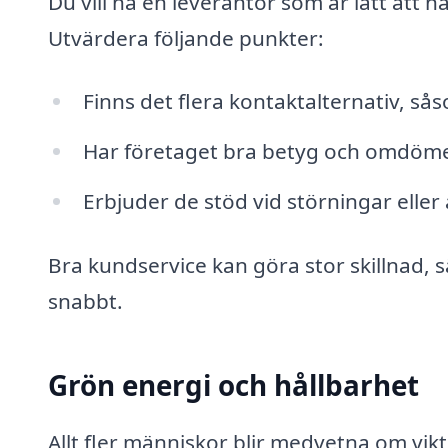
Du vill ha en leverantör som är lätt att 
Utvärdera följande punkter:
Finns det flera kontaktalternativ, så
Har företaget bra betyg och omdöme
Erbjuder de stöd vid störningar elle
Bra kundservice kan göra stor skillnad, 
snabbt.
Grön energi och hållbarhet
Allt fler människor blir medvetna om vi