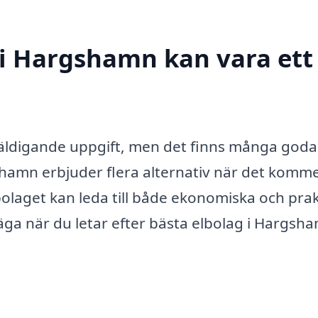
g i Hargshamn kan vara ett
äldigande uppgift, men det finns många goda
gshamn erbjuder flera alternativ när det kommer
lbolaget kan leda till både ekonomiska och pra
väga när du letar efter bästa elbolag i Hargsh