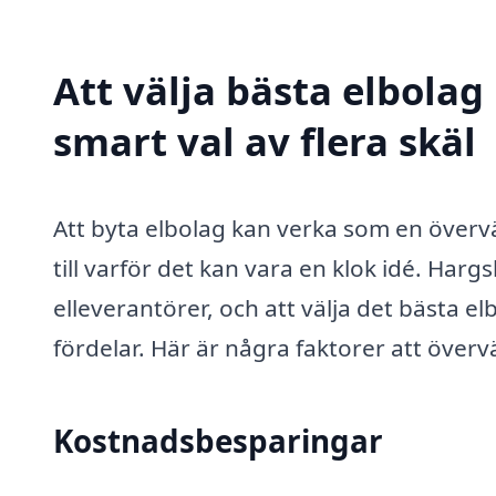
Att välja bästa elbola
smart val av flera skäl
Att byta elbolag kan verka som en överv
till varför det kan vara en klok idé. Har
elleverantörer, och att välja det bästa e
fördelar. Här är några faktorer att över
Kostnadsbesparingar