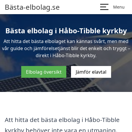
Bästa-elbolag.se
Menu
Bästa elbolag i Håbo-Tibble kyrkby
Att hitta det bästa elbolaget kan kännas svårt, men med
vår guide och jämförelsetjänst blir det enkelt och tryggt –
direkt i Håbo-Tibble kyrkby.
Elbolag översikt
Jämför elavtal
Att hitta det bästa elbolag i Håbo-Tibble
kyrkby behöver inte vara en utmaning.