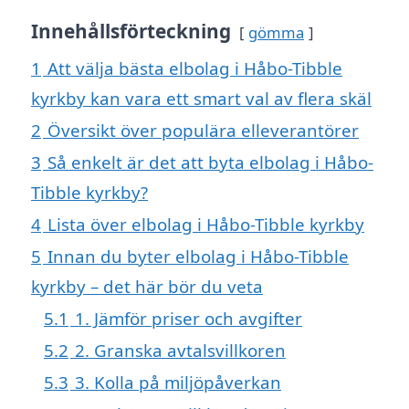
Innehållsförteckning
gömma
1
Att välja bästa elbolag i Håbo-Tibble
kyrkby kan vara ett smart val av flera skäl
2
Översikt över populära elleverantörer
3
Så enkelt är det att byta elbolag i Håbo-
Tibble kyrkby?
4
Lista över elbolag i Håbo-Tibble kyrkby
5
Innan du byter elbolag i Håbo-Tibble
kyrkby – det här bör du veta
5.1
1. Jämför priser och avgifter
5.2
2. Granska avtalsvillkoren
5.3
3. Kolla på miljöpåverkan