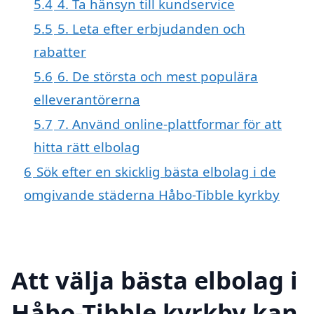
5.4
4. Ta hänsyn till kundservice
5.5
5. Leta efter erbjudanden och
rabatter
5.6
6. De största och mest populära
elleverantörerna
5.7
7. Använd online-plattformar för att
hitta rätt elbolag
6
Sök efter en skicklig bästa elbolag i de
omgivande städerna Håbo-Tibble kyrkby
Att välja bästa elbolag i
Håbo-Tibble kyrkby kan