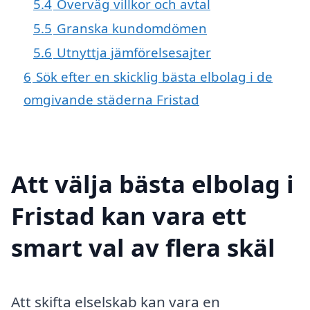
5.4
Överväg villkor och avtal
5.5
Granska kundomdömen
5.6
Utnyttja jämförelsesajter
6
Sök efter en skicklig bästa elbolag i de
omgivande städerna Fristad
Att välja bästa elbolag i
Fristad kan vara ett
smart val av flera skäl
Att skifta elselskab kan vara en