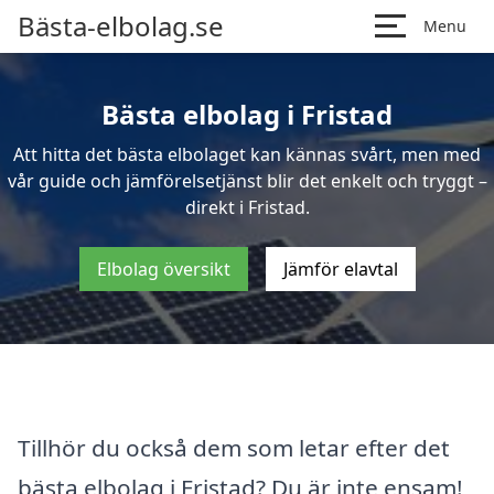
Bästa-elbolag.se
Menu
Bästa elbolag i Fristad
Att hitta det bästa elbolaget kan kännas svårt, men med
vår guide och jämförelsetjänst blir det enkelt och tryggt –
direkt i Fristad.
Elbolag översikt
Jämför elavtal
Tillhör du också dem som letar efter det
bästa elbolag i Fristad? Du är inte ensam!