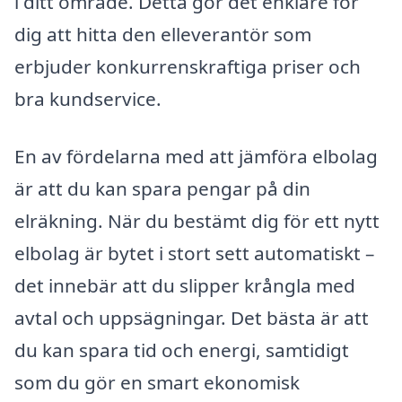
i ditt område. Detta gör det enklare för
dig att hitta den elleverantör som
erbjuder konkurrenskraftiga priser och
bra kundservice.
En av fördelarna med att jämföra elbolag
är att du kan spara pengar på din
elräkning. När du bestämt dig för ett nytt
elbolag är bytet i stort sett automatiskt –
det innebär att du slipper krångla med
avtal och uppsägningar. Det bästa är att
du kan spara tid och energi, samtidigt
som du gör en smart ekonomisk