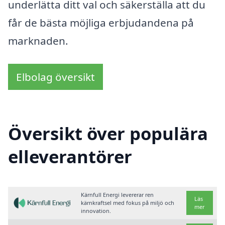
underlätta ditt val och säkerställa att du
får de bästa möjliga erbjudandena på
marknaden.
Elbolag översikt
Översikt över populära
elleverantörer
Kärnfull Energi levererar ren
Läs
kärnkraftsel med fokus på miljö och
mer
innovation.