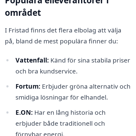
Populära elleverantörer i
området
I Fristad finns det flera elbolag att välja
på, bland de mest populära finner du:
Vattenfall:
Känd för sina stabila priser
och bra kundservice.
Fortum:
Erbjuder gröna alternativ och
smidiga lösningar för elhandel.
E.ON:
Har en lång historia och
erbjuder både traditionell och
förnybar energi.