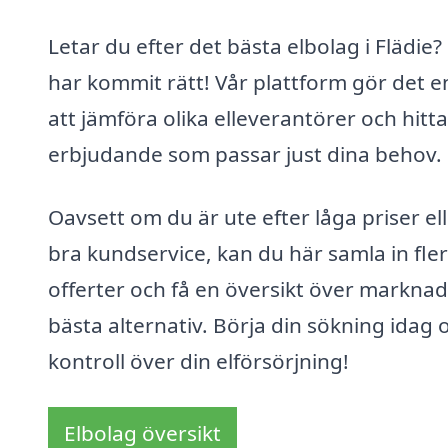
Letar du efter det bästa elbolag i Flädie?
har kommit rätt! Vår plattform gör det e
att jämföra olika elleverantörer och hitta
erbjudande som passar just dina behov.
Oavsett om du är ute efter låga priser el
bra kundservice, kan du här samla in fle
offerter och få en översikt över markna
bästa alternativ. Börja din sökning idag 
kontroll över din elförsörjning!
Elbolag översikt