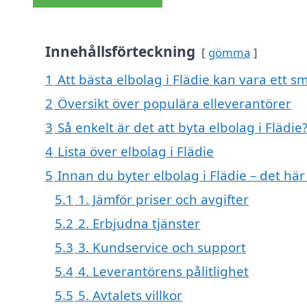
Innehållsförteckning
gömma
1
Att bästa elbolag i Flädie kan vara ett sm
2
Översikt över populära elleverantörer
3
Så enkelt är det att byta elbolag i Flädie
4
Lista över elbolag i Flädie
5
Innan du byter elbolag i Flädie – det här
5.1
1. Jämför priser och avgifter
5.2
2. Erbjudna tjänster
5.3
3. Kundservice och support
5.4
4. Leverantörens pålitlighet
5.5
5. Avtalets villkor