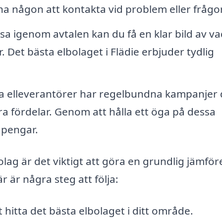
 ha någon att kontakta vid problem eller frågor
sa igenom avtalen kan du få en klar bild av v
. Det bästa elbolaget i Flädie erbjuder tydlig
a elleverantörer har regelbundna kampanjer 
dra fördelar. Genom att hålla ett öga på dessa
 pengar.
lag är det viktigt att göra en grundlig jämför
r är några steg att följa:
 hitta det bästa elbolaget i ditt område.