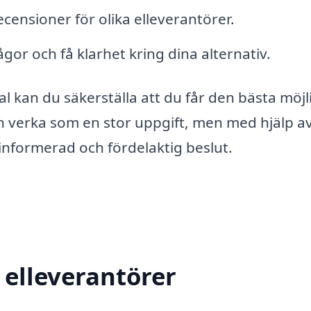
ecensioner för olika elleverantörer.
ågor och få klarhet kring dina alternativ.
al kan du säkerställa att du får den bästa möjl
an verka som en stor uppgift, men med hjälp av
informerad och fördelaktig beslut.
 elleverantörer