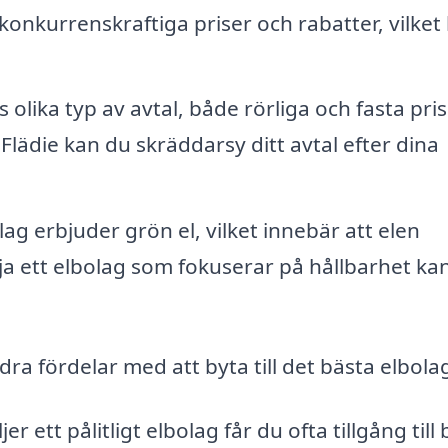
konkurrenskraftiga priser och rabatter, vilket
s olika typ av avtal, både rörliga och fasta pris
Flädie kan du skräddarsy ditt avtal efter dina
ag erbjuder grön el, vilket innebär att elen
ja ett elbolag som fokuserar på hållbarhet ka
ra fördelar med att byta till det bästa elbola
jer ett pålitligt elbolag får du ofta tillgång till