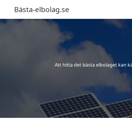
Bästa-elbolag.se
Att hitta det bästa elbolaget kan k