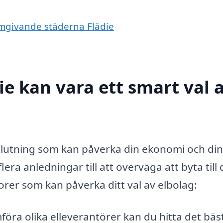
 omgivande städerna Flädie
die kan vara ett smart val 
beslutning som kan påverka din ekonomi och din
flera anledningar till att överväga att byta till 
orer som kan påverka ditt val av elbolag:
föra olika elleverantörer kan du hitta det bäs