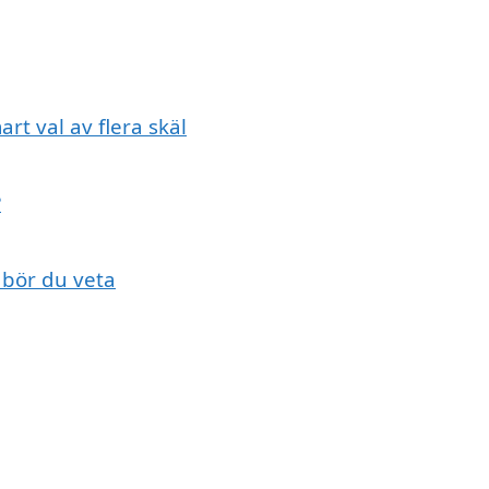
art val av flera skäl
?
 bör du veta