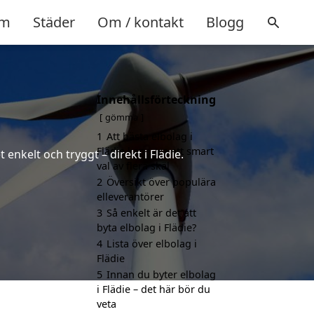
m
Städer
Om / kontakt
Blogg
Innehållsförteckning
gömma
1
Att bästa elbolag i
Flädie kan vara ett smart
enkelt och tryggt – direkt i Flädie.
val av flera skäl
2
Översikt över populära
elleverantörer
3
Så enkelt är det att
byta elbolag i Flädie?
4
Lista över elbolag i
Flädie
5
Innan du byter elbolag
i Flädie – det här bör du
veta