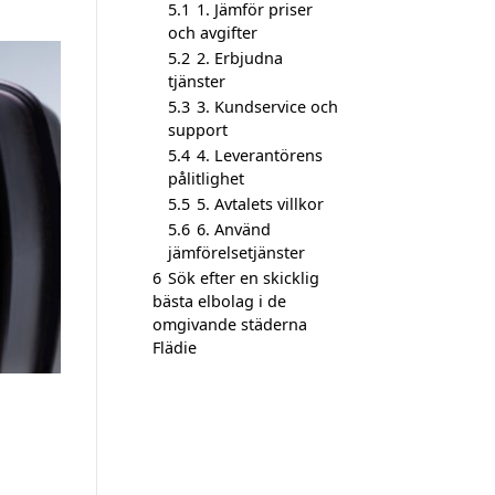
5.1
1. Jämför priser
och avgifter
5.2
2. Erbjudna
tjänster
5.3
3. Kundservice och
support
5.4
4. Leverantörens
pålitlighet
5.5
5. Avtalets villkor
5.6
6. Använd
jämförelsetjänster
6
Sök efter en skicklig
bästa elbolag i de
omgivande städerna
Flädie