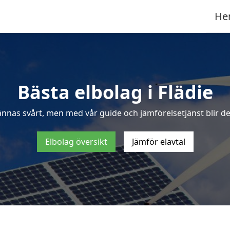
He
Bästa elbolag i Flädie
ännas svårt, men med vår guide och jämförelsetjänst blir det 
Elbolag översikt
Jämför elavtal