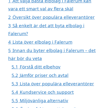
1
Att välja bästa elbolag i Falerum kan
vara ett smart val av flera skäl
2
Översikt över populära elleverantörer
3
Så enkelt är det att byta elbolag i
Falerum?
4
Lista över elbolag i Falerum
5
Innan du byter elbolag i Falerum – det
här bör du veta
5.1
Förstå ditt elbehov
5.2
Jämför priser och avtal
5.3
Lista över populära elleverantörer
5.4
Kundservice och support
5.5
Miljövänliga alternativ