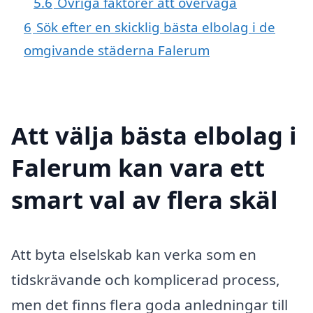
5.6
Övriga faktorer att överväga
6
Sök efter en skicklig bästa elbolag i de
omgivande städerna Falerum
Att välja bästa elbolag i
Falerum kan vara ett
smart val av flera skäl
Att byta elselskab kan verka som en
tidskrävande och komplicerad process,
men det finns flera goda anledningar till