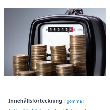
Innehållsförteckning
gömma