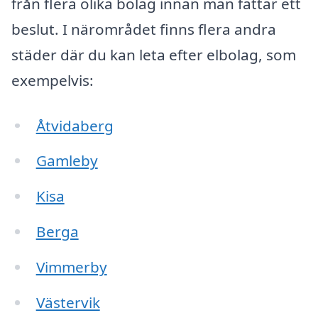
från flera olika bolag innan man fattar ett
beslut. I närområdet finns flera andra
städer där du kan leta efter elbolag, som
exempelvis:
Åtvidaberg
Gamleby
Kisa
Berga
Vimmerby
Västervik