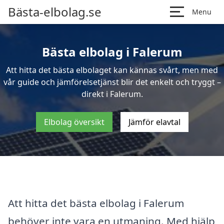
Bästa-elbolag.se
Menu
Bästa elbolag i Falerum
Att hitta det bästa elbolaget kan kännas svårt, men med
vår guide och jämförelsetjänst blir det enkelt och tryggt –
direkt i Falerum.
Elbolag översikt
Jämför elavtal
Att hitta det bästa elbolag i Falerum
behöver inte vara en utmaning. Med hjälp