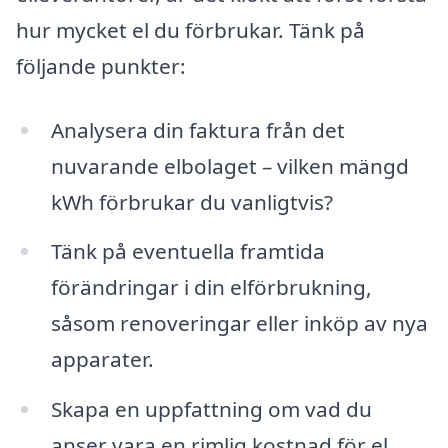
hur mycket el du förbrukar. Tänk på
följande punkter:
Analysera din faktura från det
nuvarande elbolaget – vilken mängd
kWh förbrukar du vanligtvis?
Tänk på eventuella framtida
förändringar i din elförbrukning,
såsom renoveringar eller inköp av nya
apparater.
Skapa en uppfattning om vad du
anser vara en rimlig kostnad för el.