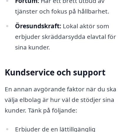
Fortum:
Har ett brett utbud av
tjänster och fokus på hållbarhet.
Öresundskraft:
Lokal aktör som
erbjuder skräddarsydda elavtal för
sina kunder.
Kundservice och support
En annan avgörande faktor när du ska
välja elbolag är hur väl de stödjer sina
kunder. Tänk på följande:
Erbjuder de en lättillgänglig