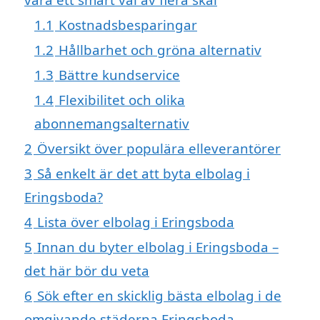
1.1
Kostnadsbesparingar
1.2
Hållbarhet och gröna alternativ
1.3
Bättre kundservice
1.4
Flexibilitet och olika
abonnemangsalternativ
2
Översikt över populära elleverantörer
3
Så enkelt är det att byta elbolag i
Eringsboda?
4
Lista över elbolag i Eringsboda
5
Innan du byter elbolag i Eringsboda –
det här bör du veta
6
Sök efter en skicklig bästa elbolag i de
omgivande städerna Eringsboda