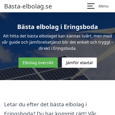
Bästa-elbolag.se
Menu
Bästa elbolag i Eringsboda
Att hitta det bästa elbolaget kan kännas svårt, men med
vår guide och jämförelsetjänst blir det enkelt och tryggt –
direkt i Eringsboda.
Elbolag översikt
Jämför elavtal
Letar du efter det bästa elbolag i
Eringsboda? Du har kommit rätt! Vår