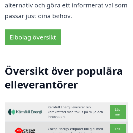
alternativ och göra ett informerat val som
passar just dina behov.
Elbolag översikt
Översikt över populära
elleverantörer
Kärnfull Energi levererar ren
Läs
kärnkraftsel med fokus på miljö och
mer
innovation.
Cheap Energy erbjuder billig el med
Läs