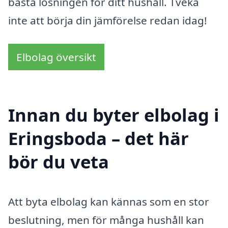
bästa lösningen för ditt hushåll. Tveka
inte att börja din jämförelse redan idag!
Elbolag översikt
Innan du byter elbolag i
Eringsboda – det här
bör du veta
Att byta elbolag kan kännas som en stor
beslutning, men för många hushåll kan