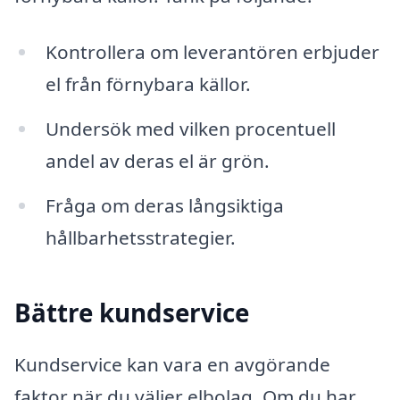
Kontrollera om leverantören erbjuder
el från förnybara källor.
Undersök med vilken procentuell
andel av deras el är grön.
Fråga om deras långsiktiga
hållbarhetsstrategier.
Bättre kundservice
Kundservice kan vara en avgörande
faktor när du väljer elbolag. Om du har