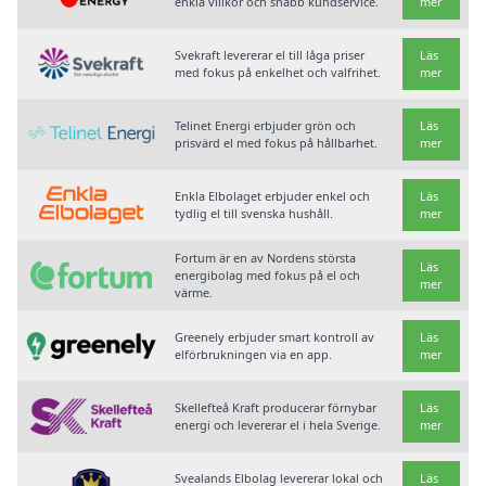
enkla villkor och snabb kundservice.
mer
Svekraft levererar el till låga priser
Läs
med fokus på enkelhet och valfrihet.
mer
Telinet Energi erbjuder grön och
Läs
prisvärd el med fokus på hållbarhet.
mer
Enkla Elbolaget erbjuder enkel och
Läs
tydlig el till svenska hushåll.
mer
Fortum är en av Nordens största
Läs
energibolag med fokus på el och
mer
värme.
Greenely erbjuder smart kontroll av
Läs
elförbrukningen via en app.
mer
Skellefteå Kraft producerar förnybar
Läs
energi och levererar el i hela Sverige.
mer
Svealands Elbolag levererar lokal och
Läs