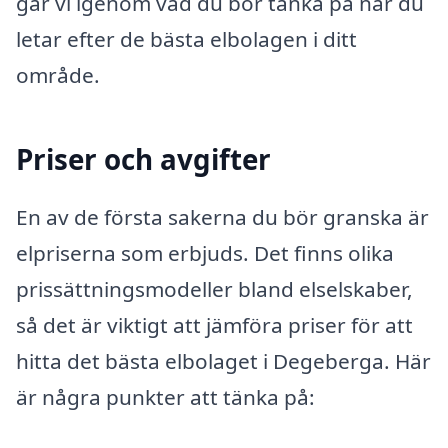
går vi igenom vad du bör tänka på när du
letar efter de bästa elbolagen i ditt
område.
Priser och avgifter
En av de första sakerna du bör granska är
elpriserna som erbjuds. Det finns olika
prissättningsmodeller bland elselskaber,
så det är viktigt att jämföra priser för att
hitta det bästa elbolaget i Degeberga. Här
är några punkter att tänka på: