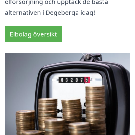
elförsörjning och upptäck de bästa
alternativen i Degeberga idag!
Elbolag översikt