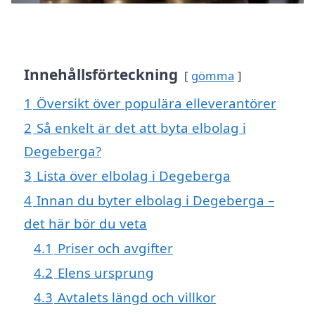
Innehållsförteckning
gömma
1
Översikt över populära elleverantörer
2
Så enkelt är det att byta elbolag i
Degeberga?
3
Lista över elbolag i Degeberga
4
Innan du byter elbolag i Degeberga –
det här bör du veta
4.1
Priser och avgifter
4.2
Elens ursprung
4.3
Avtalets längd och villkor