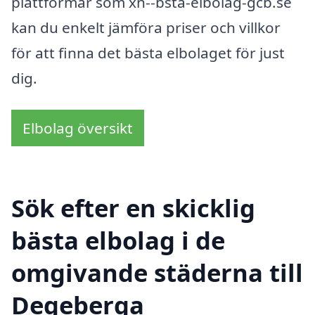
plattformar som xn--bsta-elbolag-gcb.se
kan du enkelt jämföra priser och villkor
för att finna det bästa elbolaget för just
dig.
Elbolag översikt
Sök efter en skicklig
bästa elbolag i de
omgivande städerna till
Degeberga