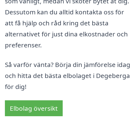
som vanligt, medan vi sköter bytet åt dig.
Dessutom kan du alltid kontakta oss för
att få hjälp och råd kring det bästa
alternativet för just dina elkostnader och
preferenser.
Så varför vänta? Börja din jämförelse idag
och hitta det bästa elbolaget i Degeberga
för dig!
Elbolag översikt