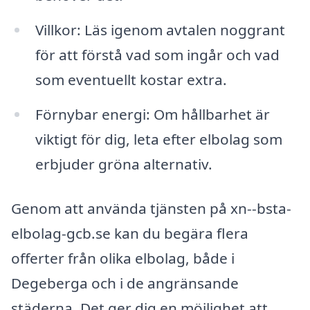
Villkor: Läs igenom avtalen noggrant
för att förstå vad som ingår och vad
som eventuellt kostar extra.
Förnybar energi: Om hållbarhet är
viktigt för dig, leta efter elbolag som
erbjuder gröna alternativ.
Genom att använda tjänsten på xn--bsta-
elbolag-gcb.se kan du begära flera
offerter från olika elbolag, både i
Degeberga och i de angränsande
städerna. Det ger dig en möjlighet att