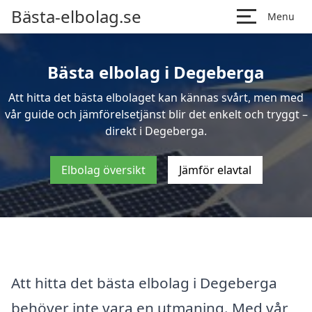
Bästa-elbolag.se
Menu
Bästa elbolag i Degeberga
Att hitta det bästa elbolaget kan kännas svårt, men med
vår guide och jämförelsetjänst blir det enkelt och tryggt –
direkt i Degeberga.
Elbolag översikt
Jämför elavtal
Att hitta det bästa elbolag i Degeberga
behöver inte vara en utmaning. Med vår