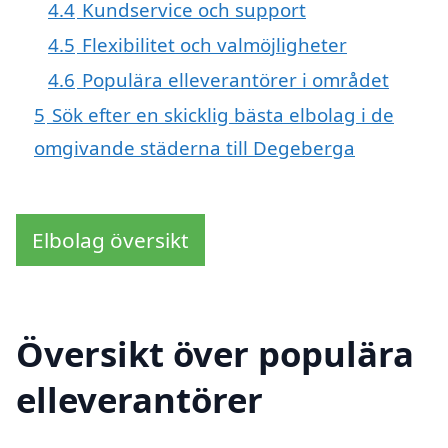
4.4
Kundservice och support
4.5
Flexibilitet och valmöjligheter
4.6
Populära elleverantörer i området
5
Sök efter en skicklig bästa elbolag i de
omgivande städerna till Degeberga
Elbolag översikt
Översikt över populära
elleverantörer