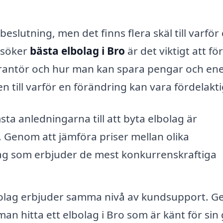
eslutning, men det finns flera skäl till varför
 söker
bästa elbolag i Bro
är det viktigt att fö
erantör och hur man kan spara pengar och ene
 till varför en förändring kan vara fördelakti
ta anledningarna till att byta elbolag är
 Genom att jämföra priser mellan olika
lag som erbjuder de mest konkurrenskraftiga
lbolag erbjuder samma nivå av kundsupport. 
n hitta ett elbolag i Bro som är känt för sin