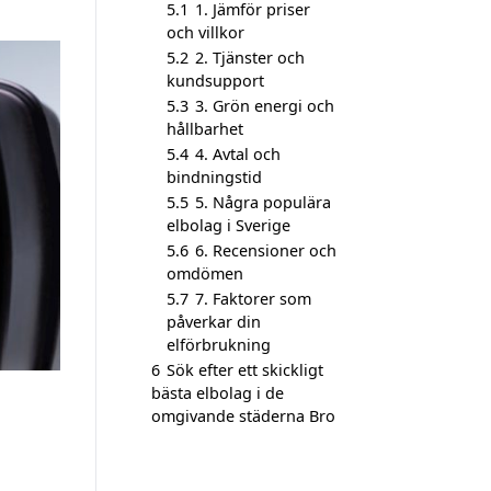
5.1
1. Jämför priser
och villkor
5.2
2. Tjänster och
kundsupport
5.3
3. Grön energi och
hållbarhet
5.4
4. Avtal och
bindningstid
5.5
5. Några populära
elbolag i Sverige
5.6
6. Recensioner och
omdömen
5.7
7. Faktorer som
påverkar din
elförbrukning
6
Sök efter ett skickligt
bästa elbolag i de
omgivande städerna Bro