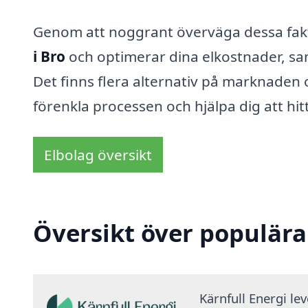
Genom att noggrant överväga dessa fakto
i Bro
och optimerar dina elkostnader, samt
Det finns flera alternativ på marknaden
förenkla processen och hjälpa dig att hit
Elbolag översikt
Översikt över populära
Kärnfull Energi le