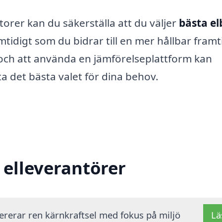
rer kan du säkerställa att du väljer
bästa el
idigt som du bidrar till en mer hållbar framt
 och att använda en jämförelseplattform kan
ta det bästa valet för dina behov.
 elleverantörer
vererar ren kärnkraftsel med fokus på miljö
Lä