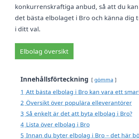
konkurrenskraftiga anbud, så att du kan 
det bästa elbolaget i Bro och känna dig 
i ditt val.
Elbolag översikt
Innehållsförteckning
gömma
1
Att bästa elbolag i Bro kan vara ett smart
2
Översikt över populära elleverantörer
3
Så enkelt är det att byta elbolag i Bro?
4
Lista över elbolag i Bro
5
Innan du byter elbolag i Bro – det här b