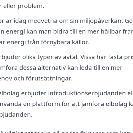
 eller problem.
 är idag medvetna om sin miljöpåverkan. G
ön energi kan man bidra till en mer hållbar fra
ar energi från förnybara källor.
bjuder olika typer av avtal. Vissa har fasta pri
mföra dessa alternativ kan leda till en mer
hov och förutsättningar.
bolag erbjuder introduktionserbjudanden el
nvända en plattform för att jämföra elbolag 
rbjudanden.