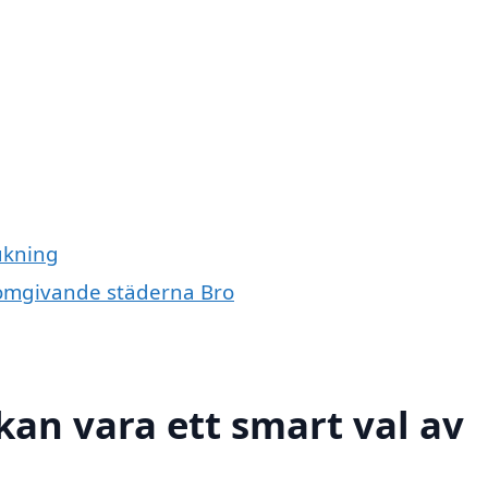
ukning
de omgivande städerna Bro
 kan vara ett smart val av