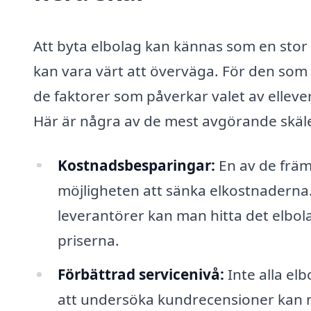
Att byta elbolag kan kännas som en stor b
kan vara värt att överväga. För den som
de faktorer som påverkar valet av ellev
Här är några av de mest avgörande skälen
Kostnadsbesparingar:
En av de främs
möjligheten att sänka elkostnaderna.
leverantörer kan man hitta det elbo
priserna.
Förbättrad servicenivå:
Inte alla e
att undersöka kundrecensioner kan ma