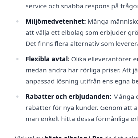
service och snabba respons på frågor
Miljömedvetenhet:
Många människor
att välja ett elbolag som erbjuder gr
Det finns flera alternativ som leverer
Flexibla avtal:
Olika elleverantörer er
medan andra har rörliga priser. Att jä
anpassad lösning utifrån ens egna be
Rabatter och erbjudanden:
Många el
rabatter för nya kunder. Genom att a
man enkelt hitta dessa förmånliga e