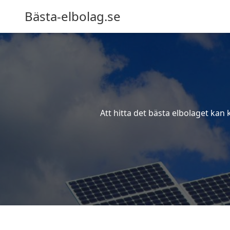
Bästa-elbolag.se
Att hitta det bästa elbolaget kan 