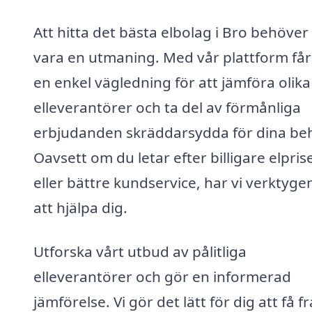
Att hitta det bästa elbolag i Bro behöver 
vara en utmaning. Med vår plattform får
en enkel vägledning för att jämföra olika
elleverantörer och ta del av förmånliga
erbjudanden skräddarsydda för dina be
Oavsett om du letar efter billigare elpris
eller bättre kundservice, har vi verktyge
att hjälpa dig.
Utforska vårt utbud av pålitliga
elleverantörer och gör en informerad
jämförelse. Vi gör det lätt för dig att få f