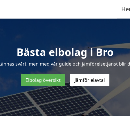
He
Bästa elbolag i Bro
kännas svårt, men med vår guide och jämförelsetjänst blir de
Elbolag översikt
Jämför elavtal