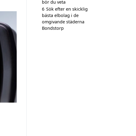
bör du veta
6
Sök efter en skicklig
bästa elbolag i de
omgivande städerna
Bondstorp