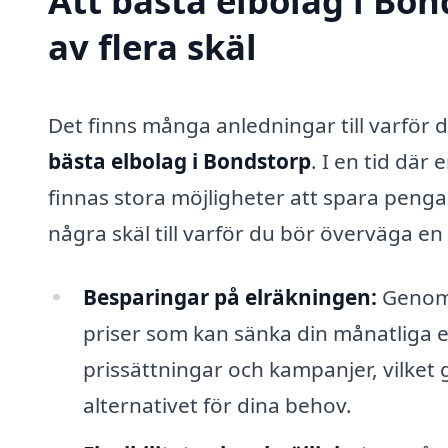
Att bästa elbolag i Bon
av flera skäl
Det finns många anledningar till varför d
bästa elbolag i Bondstorp
. I en tid där
finnas stora möjligheter att spara pengar
några skäl till varför du bör överväga en
Besparingar på elräkningen:
Genom a
priser som kan sänka din månatliga el
prissättningar och kampanjer, vilket g
alternativet för dina behov.