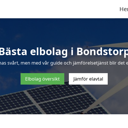
He
Bästa elbolag i Bondstor
nas svårt, men med vår guide och jämförelsetjänst blir det e
Elbolag översikt
Jämför elavtal