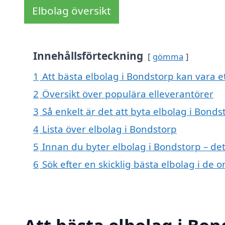
Elbolag översikt
Innehållsförteckning
gömma
1
Att bästa elbolag i Bondstorp kan vara et
2
Översikt över populära elleverantörer
3
Så enkelt är det att byta elbolag i Bonds
4
Lista över elbolag i Bondstorp
5
Innan du byter elbolag i Bondstorp – de
6
Sök efter en skicklig bästa elbolag i d