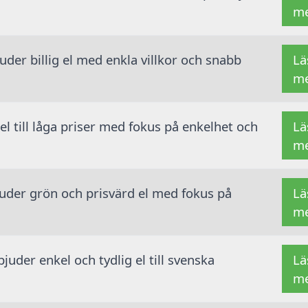
m
der billig el med enkla villkor och snabb
Lä
m
 el till låga priser med fokus på enkelhet och
Lä
m
juder grön och prisvärd el med fokus på
Lä
m
juder enkel och tydlig el till svenska
Lä
m