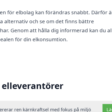
en för elbolag kan förändras snabbt. Därför ä
a alternativ och se om det finns bättre
har. Genom att hålla dig informerad kan du all
dealen för din elkonsumtion.
 elleverantörer
vererar ren kärnkraftsel med fokus på miljö
Lä