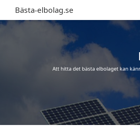
Bästa-elbolag.se
Att hitta det bästa elbolaget kan kän