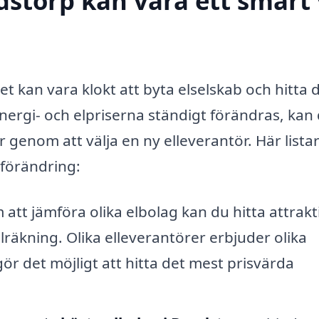
dstorp kan vara ett smart 
et kan vara klokt att byta elselskab och hitta 
 energi- och elpriserna ständigt förändras, kan
 genom att välja en ny elleverantör. Här listar
 förändring:
tt jämföra olika elbolag kan du hitta attrakt
räkning. Olika elleverantörer erbjuder olika
ör det möjligt att hitta det mest prisvärda