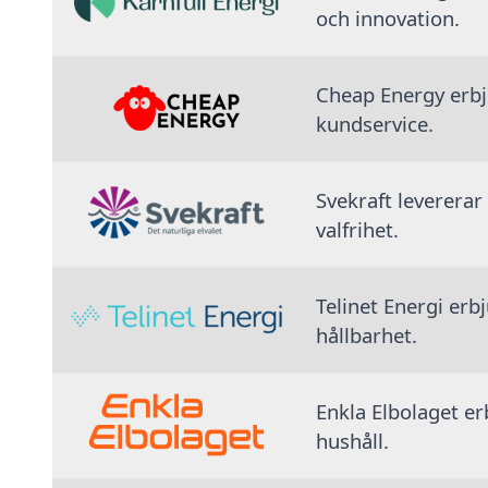
och innovation.
Cheap Energy erbju
kundservice.
Svekraft levererar
valfrihet.
Telinet Energi erb
hållbarhet.
Enkla Elbolaget erb
hushåll.