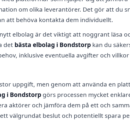
ormation om olika leverantörer. Det gör att du 
an att behöva kontakta dem individuellt.
 nytt elbolag är det viktigt att noggrant läsa o
ja det
bästa elbolag i Bondstorp
kan du säkers
behov, inklusive eventuella avgifter och villkor
 stor uppgift, men genom att använda en plat
ag i Bondstorp
görs processen mycket enklar
lera aktörer och jämföra dem på ett och samm
 ett välgrundat beslut och potentiellt spara p