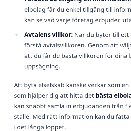
elbolag får du enkel tillgång till inf
kan se vad varje företag erbjuder, ut
Avtalens villkor:
När du byter till ett
förstå avtalsvillkoren. Genom att väl
att du får de bästa villkoren för dina 
uppsägning.
Att byta elselskab kanske verkar som en
som hjälper dig att hitta det
bästa elbol
kan snabbt samla in erbjudanden från f
ställe. Med rätt information kan du fatta
i det långa loppet.