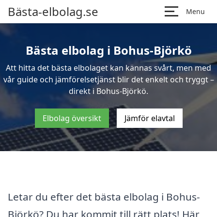
Bästa-elbolag.se
Menu
Bästa elbolag i Bohus-Björkö
Att hitta det bästa elbolaget kan kännas svårt, men med
vår guide och jämförelsetjänst blir det enkelt och tryggt –
direkt i Bohus-Björkö.
Elbolag översikt
Jämför elavtal
Letar du efter det bästa elbolag i Bohus-
Björkö? Du har kommit till rätt plats! Här