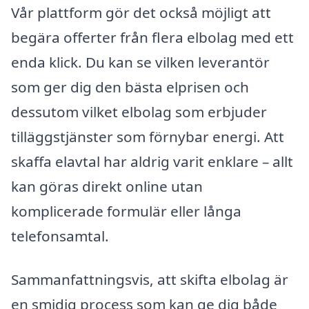
Vår plattform gör det också möjligt att
begära offerter från flera elbolag med ett
enda klick. Du kan se vilken leverantör
som ger dig den bästa elprisen och
dessutom vilket elbolag som erbjuder
tilläggstjänster som förnybar energi. Att
skaffa elavtal har aldrig varit enklare – allt
kan göras direkt online utan
komplicerade formulär eller långa
telefonsamtal.
Sammanfattningsvis, att skifta elbolag är
en smidig process som kan ge dig både