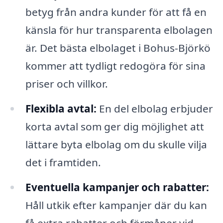
betyg från andra kunder för att få en
känsla för hur transparenta elbolagen
är. Det bästa elbolaget i Bohus-Björkö
kommer att tydligt redogöra för sina
priser och villkor.
Flexibla avtal:
En del elbolag erbjuder
korta avtal som ger dig möjlighet att
lättare byta elbolag om du skulle vilja
det i framtiden.
Eventuella kampanjer och rabatter:
Håll utkik efter kampanjer där du kan
få extra rabatter och förmåner vid