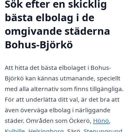
Sök efter en skicklig
bästa elbolag i de
omgivande städerna
Bohus-Björkö
Att hitta det bästa elbolaget i Bohus-
Björkö kan kännas utmanande, speciellt
med alla alternativ som finns tillgängliga.
För att underlätta ditt val, är det bra att
även överväga elbolag i närliggande
städer. Områden som Öckerö,
Hönö
,
Kvibille
,
Helsingborg
, Särö,
Stenungsund
,