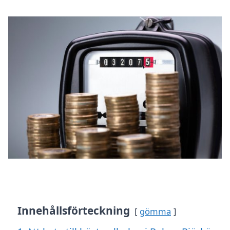
Innehållsförteckning
gömma