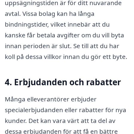
uppsägningstiden är för ditt nuvarande
avtal. Vissa bolag kan ha långa
bindningstider, vilket innebär att du
kanske får betala avgifter om du vill byta
innan perioden är slut. Se till att du har
koll på dessa villkor innan du gör ett byte.
4. Erbjudanden och rabatter
Många elleverantörer erbjuder
specialerbjudanden eller rabatter för nya
kunder. Det kan vara värt att ta del av
dessa erbjudanden för att få en bättre