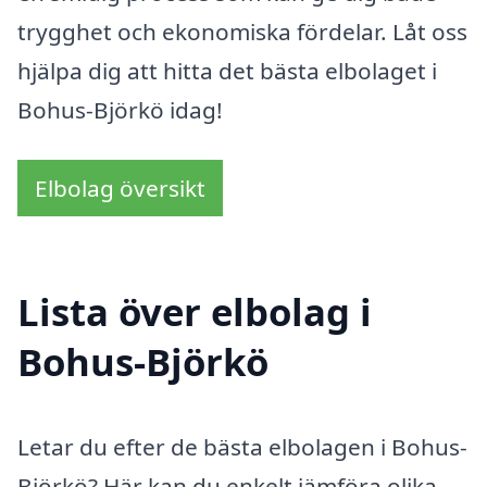
trygghet och ekonomiska fördelar. Låt oss
hjälpa dig att hitta det bästa elbolaget i
Bohus-Björkö idag!
Elbolag översikt
Lista över elbolag i
Bohus-Björkö
Letar du efter de bästa elbolagen i Bohus-
Björkö? Här kan du enkelt jämföra olika