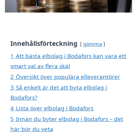
Innehållsförteckning
gömma
1
Att bästa elbolag i Bodafors kan vara ett
smart val av flera skäl
2
Översikt över populära elleverantörer
3
Så enkelt är det att byta elbolag i
Bodafors?
4
Lista över elbolag i Bodafors
5
Innan du byter elbolag i Bodafors – det
här bör du veta