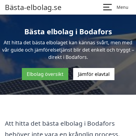
Bästa-elbolag.se
Menu
Bästa elbolag i Bodafors
Att hitta det bästa elbolaget kan kännas svårt, men med
vår guide och jämförelsetjänst blir det enkelt och tryggt –
direkt i Bodafors.
Elbolag översikt
Jämför elavtal
Att hitta det bästa elbolag i Bodafors
behöver inte vara en krånglig process.