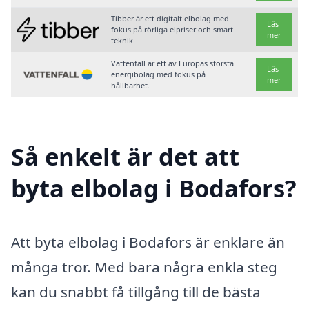
Tibber är ett digitalt elbolag med
Läs
fokus på rörliga elpriser och smart
mer
teknik.
Vattenfall är ett av Europas största
Läs
energibolag med fokus på
mer
hållbarhet.
Så enkelt är det att
byta elbolag i Bodafors?
Att byta elbolag i Bodafors är enklare än
många tror. Med bara några enkla steg
kan du snabbt få tillgång till de bästa