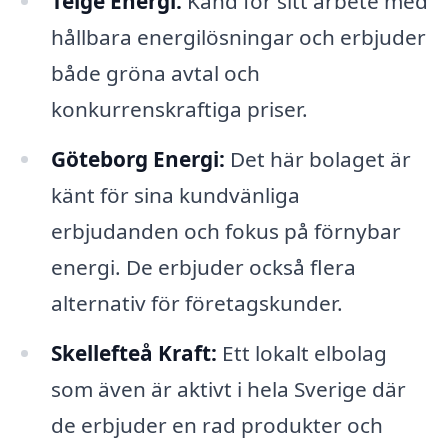
Telge Energi:
Känd för sitt arbete med
hållbara energilösningar och erbjuder
både gröna avtal och
konkurrenskraftiga priser.
Göteborg Energi:
Det här bolaget är
känt för sina kundvänliga
erbjudanden och fokus på förnybar
energi. De erbjuder också flera
alternativ för företagskunder.
Skellefteå Kraft:
Ett lokalt elbolag
som även är aktivt i hela Sverige där
de erbjuder en rad produkter och