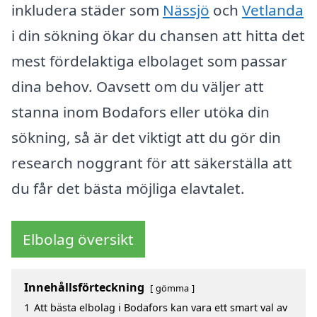
inkludera städer som
Nässjö
och
Vetlanda
i din sökning ökar du chansen att hitta det
mest fördelaktiga elbolaget som passar
dina behov. Oavsett om du väljer att
stanna inom Bodafors eller utöka din
sökning, så är det viktigt att du gör din
research noggrant för att säkerställa att
du får det bästa möjliga elavtalet.
Elbolag översikt
Innehållsförteckning
gömma
1
Att bästa elbolag i Bodafors kan vara ett smart val av