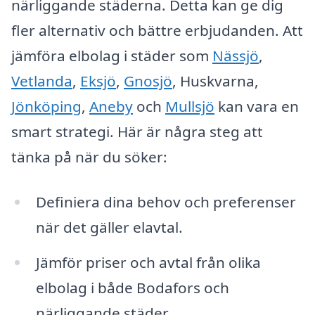
närliggande städerna. Detta kan ge dig
fler alternativ och bättre erbjudanden. Att
jämföra elbolag i städer som
Nässjö
,
Vetlanda
,
Eksjö
,
Gnosjö
, Huskvarna,
Jönköping
,
Aneby
och
Mullsjö
kan vara en
smart strategi. Här är några steg att
tänka på när du söker:
Definiera dina behov och preferenser
när det gäller elavtal.
Jämför priser och avtal från olika
elbolag i både Bodafors och
närliggande städer.