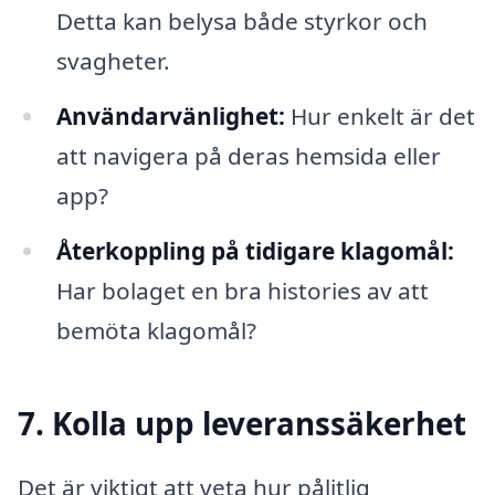
Detta kan belysa både styrkor och
svagheter.
Användarvänlighet:
Hur enkelt är det
att navigera på deras hemsida eller
app?
Återkoppling på tidigare klagomål:
Har bolaget en bra histories av att
bemöta klagomål?
7. Kolla upp leveranssäkerhet
Det är viktigt att veta hur pålitlig