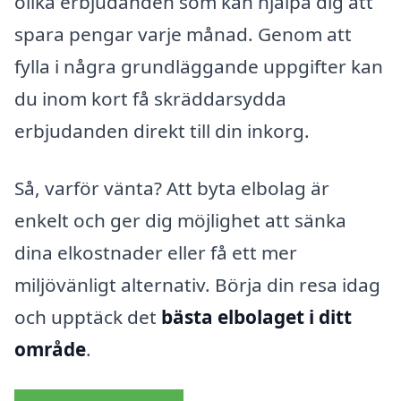
olika erbjudanden som kan hjälpa dig att
spara pengar varje månad. Genom att
fylla i några grundläggande uppgifter kan
du inom kort få skräddarsydda
erbjudanden direkt till din inkorg.
Så, varför vänta? Att byta elbolag är
enkelt och ger dig möjlighet att sänka
dina elkostnader eller få ett mer
miljövänligt alternativ. Börja din resa idag
och upptäck det
bästa elbolaget i ditt
område
.