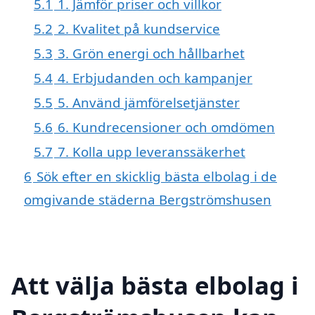
5.1
1. Jämför priser och villkor
5.2
2. Kvalitet på kundservice
5.3
3. Grön energi och hållbarhet
5.4
4. Erbjudanden och kampanjer
5.5
5. Använd jämförelsetjänster
5.6
6. Kundrecensioner och omdömen
5.7
7. Kolla upp leveranssäkerhet
6
Sök efter en skicklig bästa elbolag i de
omgivande städerna Bergströmshusen
Att välja bästa elbolag i