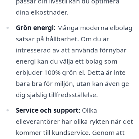
passar din livsstil kan du optimera
dina elkostnader.
Grön energi:
Många moderna elbolag
satsar på hållbarhet. Om du är
intresserad av att använda förnybar
energi kan du välja ett bolag som
erbjuder 100% grön el. Detta är inte
bara bra för miljön, utan kan även ge
dig själslig tillfredsställelse.
Service och support:
Olika
elleverantörer har olika rykten när det
kommer till kundservice. Genom att