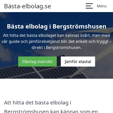
Bästa-elbolag.se
Menu
Bästa elbolag i Bergströmshusen
Att hitta det bästa elbolaget kan kännas svårt, men med
vår guide och jämförelsetjänst blir det enkelt och tryggt –
direkt i Bergströmshusen.
Elbolag översikt
Jämför elavtal
Att hitta det bästa elbolag i
Bergströmshusen kan kännas som en