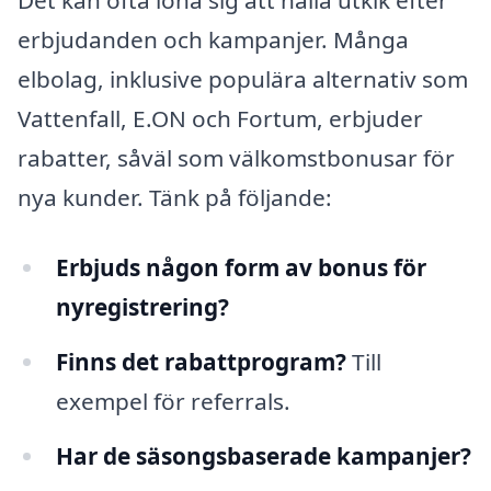
Det kan ofta löna sig att hålla utkik efter
erbjudanden och kampanjer. Många
elbolag, inklusive populära alternativ som
Vattenfall, E.ON och Fortum, erbjuder
rabatter, såväl som välkomstbonusar för
nya kunder. Tänk på följande:
Erbjuds någon form av bonus för
nyregistrering?
Finns det rabattprogram?
Till
exempel för referrals.
Har de säsongsbaserade kampanjer?