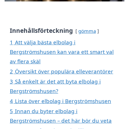
Innehållsförteckning
gömma
1
Att välja bästa elbolag i
Bergströmshusen kan vara ett smart val
av flera skäl
2
Översikt över populära elleverantörer
3
Så enkelt är det att byta elbolag i
Bergströmshusen?
4
Lista över elbolag i Bergströmshusen
5
Innan du byter elbolag i
Bergströmshusen – det här bör du veta