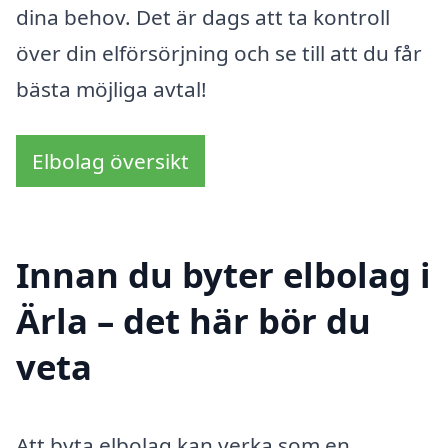
dina behov. Det är dags att ta kontroll
över din elförsörjning och se till att du får
bästa möjliga avtal!
Elbolag översikt
Innan du byter elbolag i
Ärla – det här bör du
veta
Att byta elbolag kan verka som en