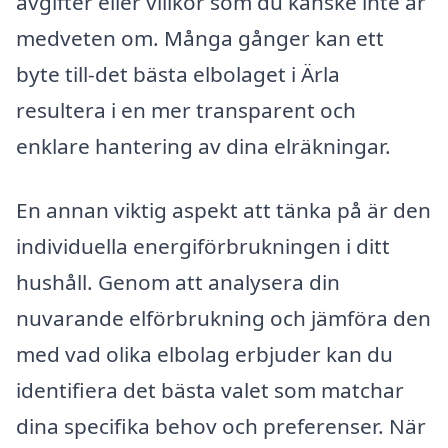
avgifter eller villkor som du kanske inte är
medveten om. Många gånger kan ett
byte till-det bästa elbolaget i Ärla
resultera i en mer transparent och
enklare hantering av dina elräkningar.
En annan viktig aspekt att tänka på är den
individuella energiförbrukningen i ditt
hushåll. Genom att analysera din
nuvarande elförbrukning och jämföra den
med vad olika elbolag erbjuder kan du
identifiera det bästa valet som matchar
dina specifika behov och preferenser. När