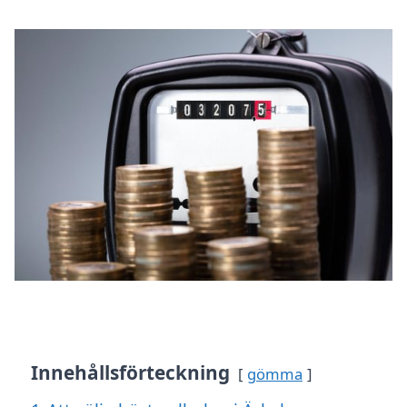
Innehållsförteckning
gömma