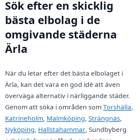
Sök efter en skicklig
bästa elbolag i de
omgivande städerna
Ärla
När du letar efter det bästa elbolaget i
Ärla, kan det vara en god idé att även
överväga alternativ i närliggande städer.
Genom att söka i områden som
Torshälla
,
Katrineholm
,
Malmköping
,
Strängnäs
,
Nyköping
,
Hallstahammar
, Sundbyberg