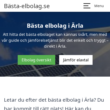
Bästa-elbolag.se
Menu
Bästa elbolag i Ärla
Att hitta det bästa elbolaget kan kännas svårt, men med
vår guide och jämförelsetjänst blir det enkelt och tryggt –
direkt i Ärla.
Elbolag översikt
Jämför elavtal
Letar du efter det bästa elbolag i Ärla? Du
har kommit till rätt plats! Här kan du