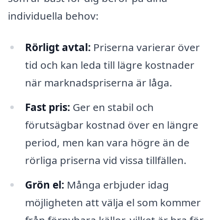
individuella behov:
Rörligt avtal:
Priserna varierar över
tid och kan leda till lägre kostnader
när marknadspriserna är låga.
Fast pris:
Ger en stabil och
förutsägbar kostnad över en längre
period, men kan vara högre än de
rörliga priserna vid vissa tillfällen.
Grön el:
Många erbjuder idag
möjligheten att välja el som kommer
från förnybara källor, vilket är bra för