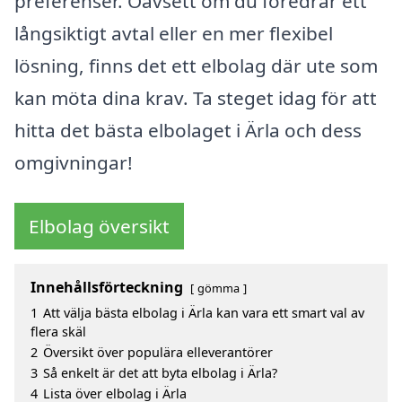
preferenser. Oavsett om du föredrar ett
långsiktigt avtal eller en mer flexibel
lösning, finns det ett elbolag där ute som
kan möta dina krav. Ta steget idag för att
hitta det bästa elbolaget i Ärla och dess
omgivningar!
Elbolag översikt
Innehållsförteckning
gömma
1
Att välja bästa elbolag i Ärla kan vara ett smart val av
flera skäl
2
Översikt över populära elleverantörer
3
Så enkelt är det att byta elbolag i Ärla?
4
Lista över elbolag i Ärla