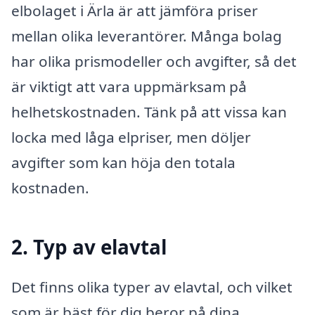
elbolaget i Ärla är att jämföra priser
mellan olika leverantörer. Många bolag
har olika prismodeller och avgifter, så det
är viktigt att vara uppmärksam på
helhetskostnaden. Tänk på att vissa kan
locka med låga elpriser, men döljer
avgifter som kan höja den totala
kostnaden.
2. Typ av elavtal
Det finns olika typer av elavtal, och vilket
som är bäst för dig beror på dina