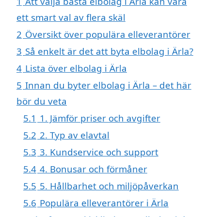
1
Att välja bästa elbolag i Ärla kan vara
ett smart val av flera skäl
2
Översikt över populära elleverantörer
3
Så enkelt är det att byta elbolag i Ärla?
4
Lista över elbolag i Ärla
5
Innan du byter elbolag i Ärla – det här
bör du veta
5.1
1. Jämför priser och avgifter
5.2
2. Typ av elavtal
5.3
3. Kundservice och support
5.4
4. Bonusar och förmåner
5.5
5. Hållbarhet och miljöpåverkan
5.6
Populära elleverantörer i Ärla