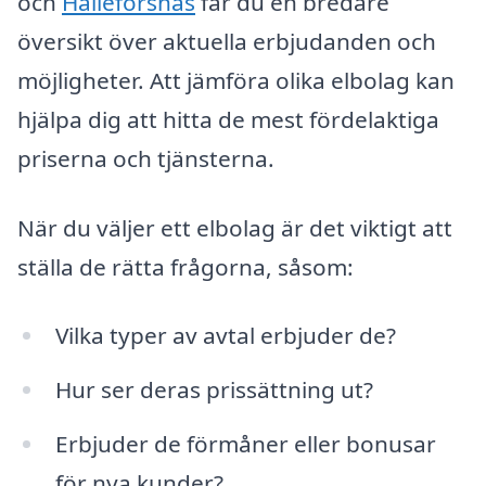
och
Hälleforsnäs
får du en bredare
översikt över aktuella erbjudanden och
möjligheter. Att jämföra olika elbolag kan
hjälpa dig att hitta de mest fördelaktiga
priserna och tjänsterna.
När du väljer ett elbolag är det viktigt att
ställa de rätta frågorna, såsom:
Vilka typer av avtal erbjuder de?
Hur ser deras prissättning ut?
Erbjuder de förmåner eller bonusar
för nya kunder?