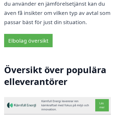
du använder en jämförelsetjänst kan du
även få insikter om vilken typ av avtal som
passar bäst för just din situation.
Elbolag översikt
Översikt över populära
elleverantörer
Kärnfull Energi levererar ren
Läs
kärnkraftsel med fokus på miljö och
mer
innovation.